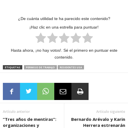
¿De cuánta utilidad te ha parecido este contenido?
¡Haz clic en una estrella para puntuar!
Hasta ahora, ¡no hay votos!. Sé el primero en puntuar este
contenido.
ETIQUETAS
PERMISO DE TRABAJO
RESIDENTES USA
Artículo anterior
Artículo siguiente
“Tres años de mentiras”:
Bernardo Arévalo y Karin
organizaciones y
Herrera estrenarán