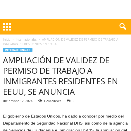
Inicio
Internacionales
AMPLIACIÓN DE VALIDEZ DE PERMISO DE TRABAJO A
INMIGRANTES RESIDENTES EN EEUU,...
INTERNACIONALES
AMPLIACIÓN DE VALIDEZ DE
PERMISO DE TRABAJO A
INMIGRANTES RESIDENTES EN
EEUU, SE ANUNCIA
diciembre 12, 2024
1.244 views
0
El gobierno de Estados Unidos, ha dado a conocer por medio del
Departamento de Seguridad Nacional DHS, así como de la agencia
de Servicios de Ciudadanía e Inmigración USCIS, la ampliación del