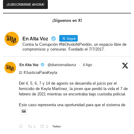
¡Síguenos en X!
En Alta Voz
Seguir
Contra la Corrupción #NiOlvidoNiPerdón, un espacio libre de
compromisos y censuras. Fundado el 7/7/2017.
En Alta Voz
@diarioenaltavoz
·
4 Ago
⚖️
#JusticiaParaKeyla
Del 4, 5, 6, 7 y 14 de agosto se desarrolla el juicio por el
femicidio de Keyla Martínez, la joven que perdió la vida el 7 de
febrero de 2021 mientras se encontraba bajo custodia policial.
Este caso representa una oportunidad para que el sistema de
1
2
Twitter