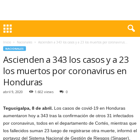
Inicio
Nacionales
Ascienden a 343 los casos y a 23 los muertos por coronavirus...
NACIONALES
Ascienden a 343 los casos y a 23
los muertos por coronavirus en
Honduras
abril 9, 2020
1.602 views
0
Tegucigalpa, 8 de abril.
Los casos de covid-19 en Honduras
aumentaron hoy a 343 tras la confirmación de otros 31 infectados
por coronavirus, todos en el departamento de Cortés, mientras que
los fallecidos suman 23 luego de registrarse otra muerte, informó el
portavoz del Sistema Nacional de Gestión de Riesgos (Sinager),