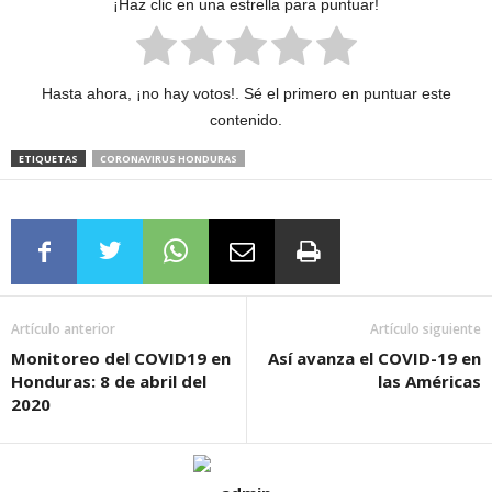
¡Haz clic en una estrella para puntuar!
Hasta ahora, ¡no hay votos!. Sé el primero en puntuar este
contenido.
ETIQUETAS
CORONAVIRUS HONDURAS
Artículo anterior
Artículo siguiente
Monitoreo del COVID19 en
Así avanza el COVID-19 en
Honduras: 8 de abril del
las Américas
2020