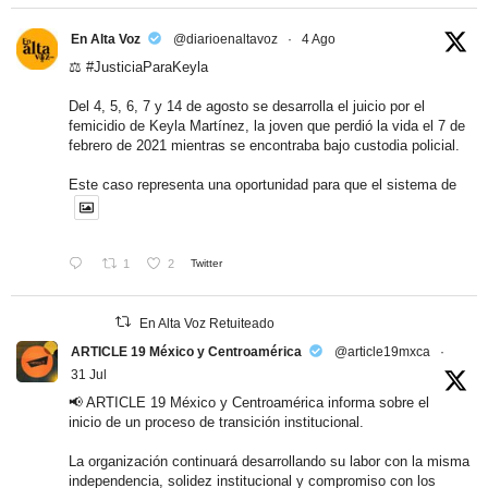
En Alta Voz
@diarioenaltavoz
·
4 Ago
⚖️
#JusticiaParaKeyla
Del 4, 5, 6, 7 y 14 de agosto se desarrolla el juicio por el
femicidio de Keyla Martínez, la joven que perdió la vida el 7 de
febrero de 2021 mientras se encontraba bajo custodia policial.
Este caso representa una oportunidad para que el sistema de
1
2
Twitter
En Alta Voz Retuiteado
ARTICLE 19 México y Centroamérica
@article19mxca
·
31 Jul
📢 ARTICLE 19 México y Centroamérica informa sobre el
inicio de un proceso de transición institucional.
La organización continuará desarrollando su labor con la misma
independencia, solidez institucional y compromiso con los