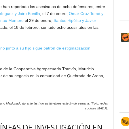
 han reportado los asesinatos de ocho defensores, entre
ínguez y Jairo Bonilla
, el 7 de enero;
Omar Cruz Tomé y
rnaú Montero
el 29 de enero;
Santos Hipólito y Javier
nado, el 18 de febrero, sumado ocho asesinatos en las
no junto a su hijo sigue patrón de estigmatización,
te de la Cooperativa Agropecuaria Tranvío, Mauricio
rior de su negocio en la comunidad de Quebrada de Arena,
gno Maldonado durante las honras fúnebres este fin de semana. (Foto: redes
sociales MADJ).
ÍNEAS DE INVESTIGACIÓN EN