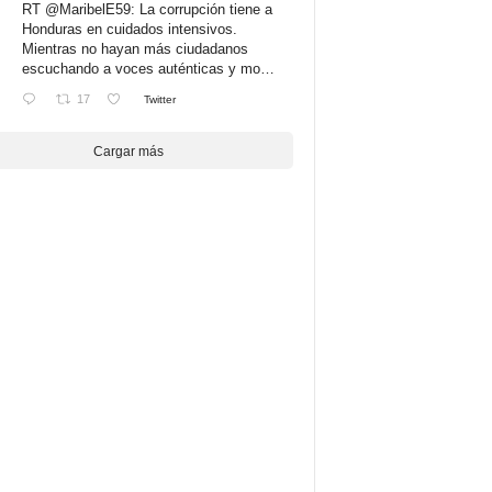
RT
@MaribelE59
: La corrupción tiene a
Honduras en cuidados intensivos.
Mientras no hayan más ciudadanos
escuchando a voces auténticas y mo…
17
Twitter
Cargar más