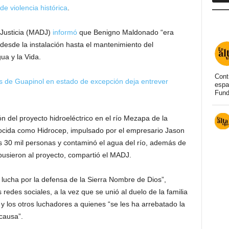
e violencia histórica
.
 Justicia (MADJ)
informó
que Benigno Maldonado “era
” desde la instalación hasta el mantenimiento del
a y la Vida.
Cont
 de Guapinol en estado de excepción deja entrever
espa
Fund
ón del proyecto hidroeléctrico en el río Mezapa de la
nocida como Hidrocep, impulsado por el empresario Jason
as 30 mil personas y contaminó el agua del río, además de
pusieron al proyecto, compartió el MADJ.
 lucha por la defensa de la Sierra Nombre de Dios”,
edes sociales, a la vez que se unió al duelo de la familia
 y los otros luchadores a quienes “se les ha arrebatado la
causa”.