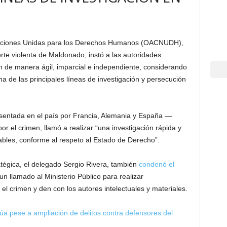
 Naciones Unidas para los Derechos Humanos (OACNUDH),
rte violenta de Maldonado, instó a las autoridades
n de manera ágil, imparcial e independiente, considerando
a de las principales líneas de investigación y persecución
sentada en el país por Francia, Alemania y España —
or el crimen, llamó a realizar “una investigación rápida y
ables, conforme al respeto al Estado de Derecho”.
atégica, el delegado Sergio Rivera, también
condenó el
 llamado al Ministerio Público para realizar
el crimen y den con los autores intelectuales y materiales.
núa pese a ampliación de delitos contra defensores del