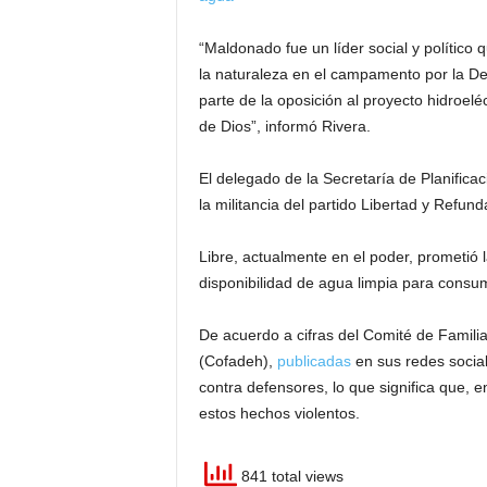
“Maldonado fue un líder social y político
la naturaleza en el campamento por la De
parte de la oposición al proyecto hidroel
de Dios”, informó Rivera.
El delegado de la Secretaría de Planific
la militancia del partido Libertad y Refund
Libre, actualmente en el poder, prometió 
disponibilidad de agua limpia para cons
De acuerdo a cifras del Comité de Famil
(Cofadeh),
publicadas
en sus redes social
contra defensores, lo que significa que,
estos hechos violentos.
841 total views