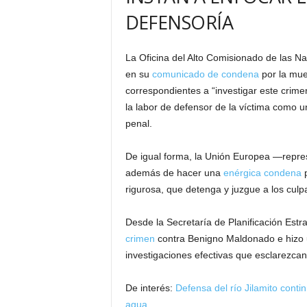
DEFENSORÍA
La Oficina del Alto Comisionado de las
en su
comunicado de condena
por la mue
correspondientes a “investigar este crime
la labor de defensor de la víctima como un
penal.
De igual forma, la Unión Europea —repre
además de hacer una
enérgica condena
p
rigurosa, que detenga y juzgue a los culp
Desde la Secretaría de Planificación Estr
crimen
contra Benigno Maldonado e hizo un
investigaciones efectivas que esclarezcan 
De interés:
Defensa del río Jilamito conti
agua