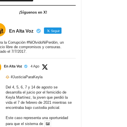
¡Síguenos en X!
En Alta Voz
Seguir
ra la Corrupción #NiOlvidoNiPerdón, un
cio libre de compromisos y censuras.
ado el 7/7/2017.
En Alta Voz
4 Ago
#JusticiaParaKeyla
Del 4, 5, 6, 7 y 14 de agosto se
desarrolla el juicio por el femicidio de
Keyla Martínez, la joven que perdió la
vida el 7 de febrero de 2021 mientras se
encontraba bajo custodia policial.
Este caso representa una oportunidad
para que el sistema de