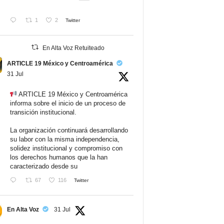
1
2
Twitter
En Alta Voz Retuiteado
ARTICLE 19 México y Centroamérica
31 Jul
ARTICLE 19 México y Centroamérica
informa sobre el inicio de un proceso de
transición institucional.
La organización continuará desarrollando
su labor con la misma independencia,
solidez institucional y compromiso con
los derechos humanos que la han
caracterizado desde su
67
116
Twitter
En Alta Voz
31 Jul