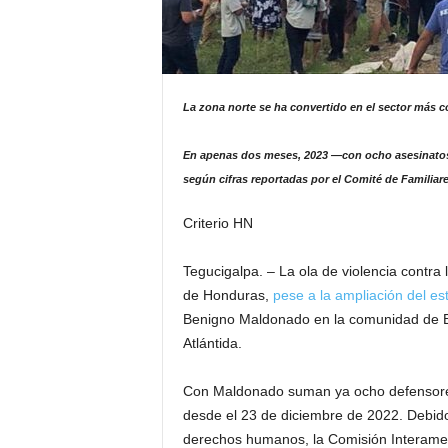
La zona norte se ha convertido en el sector más co
En apenas dos meses, 2023 —con ocho asesinatos—
según cifras reportadas por el Comité de Familia
Criterio HN
Tegucigalpa. – La ola de violencia contra l
de Honduras,
pese a la ampliación del e
Benigno Maldonado en la comunidad de Bu
Atlántida.
Con Maldonado suman ya ocho defensores
desde el 23 de diciembre de 2022. Debido
derechos humanos, la Comisión Interam