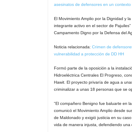
asesinatos de defensores en un contexto d
El Movimiento Amplio por la Dignidad y la
integrante activo en el sector de Pajuiles
Campamento Digno por la Defensa del Agu
Noticia relacionada:
Crimen de defensores
vulnerabilidad a protección de DD HH
Formó parte de la oposición a la instalaci
Hidroeléctrica Centrales El Progreso, co
Hawit. El proyecto privaría de agua a un
criminalizar a unas 18 personas que se o
“El compañero Benigno fue baluarte en la
comunicó el Movimiento Amplio desde sus r
de Maldonado y exigió justicia en su caso
vida de manera injusta, defendiendo una 