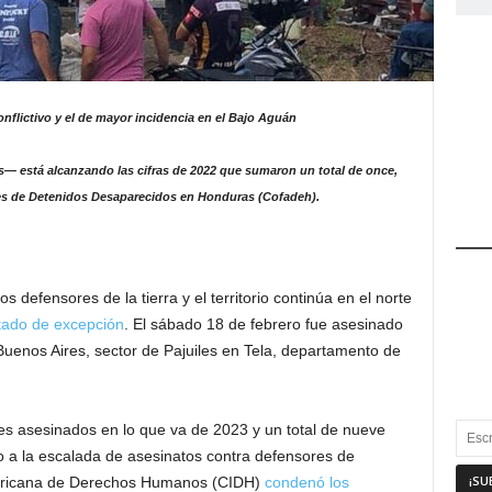
nflictivo y el de mayor incidencia en el Bajo Aguán
 está alcanzando las cifras de 2022 que sumaron un total de once,
res de Detenidos Desaparecidos en Honduras (Cofadeh).
os defensores de la tierra y el territorio continúa en el norte
stado de excepción
. El sábado 18 de febrero fue asesinado
enos Aires, sector de Pajuiles en Tela, departamento de
 asesinados en lo que va de 2023 y un total de nueve
 a la escalada de asesinatos contra defensores de
ericana de Derechos Humanos (CIDH)
condenó los