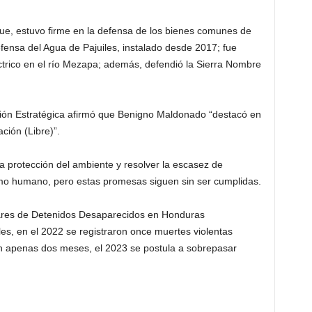
 que, estuvo firme en la defensa de los bienes comunes de
fensa del Agua de Pajuiles, instalado desde 2017; fue
éctrico en el río Mezapa; además, defendió la Sierra Nombre
ación Estratégica afirmó que Benigno Maldonado “destacó en
ación (Libre)”.
la protección del ambiente y resolver la escasez de
umo humano, pero estas promesas siguen sin ser cumplidas.
iares de Detenidos Desaparecidos en Honduras
es, en el 2022 se registraron once muertes violentas
 en apenas dos meses, el 2023 se postula a sobrepasar