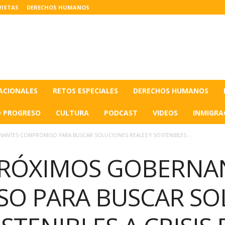
VISTAS
DERECHOS HUMANOS
ACIONALES
RETOS ESPECIALES
DERECHOS HUMANOS
O PROGRESO
CULTURA
PODCAST
VIDEOS
INMIGRA
NANTES COMPROMISO PARA BUSCAR SOLUCIONES REALES Y SOSTENIBLES...
 PRÓXIMOS GOBERNA
O PARA BUSCAR SO