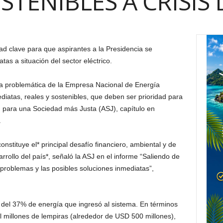
STENIBLES A CRISIS 
ad clave para que aspirantes a la Presidencia se
s a situación del sector eléctrico.
a problemática de la Empresa Nacional de Energía
diatas, reales y sostenibles, que deben ser prioridad para
ón para una Sociedad más Justa (ASJ), capítulo en
.
constituye el* principal desafío financiero, ambiental y de
arrollo del país*, señaló la ASJ en el informe “Saliendo de
s problemas y las posibles soluciones inmediatas”,
del 37% de energía que ingresó al sistema. En términos
 millones de lempiras (alrededor de USD 500 millones),