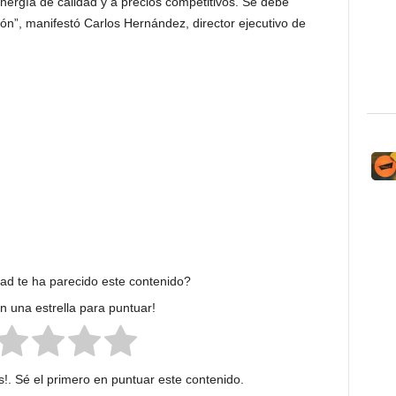
nergía de calidad y a precios competitivos. Se debe
ón”, manifestó Carlos Hernández, director ejecutivo de
dad te ha parecido este contenido?
en una estrella para puntuar!
!. Sé el primero en puntuar este contenido.