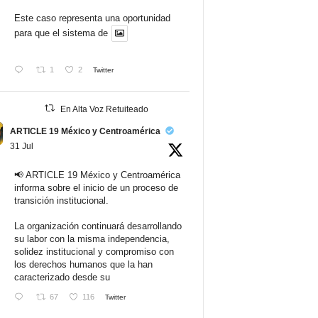
Este caso representa una oportunidad
para que el sistema de
1
2
Twitter
En Alta Voz Retuiteado
ARTICLE 19 México y Centroamérica
31 Jul
📢 ARTICLE 19 México y Centroamérica
informa sobre el inicio de un proceso de
transición institucional.
La organización continuará desarrollando
su labor con la misma independencia,
solidez institucional y compromiso con
los derechos humanos que la han
caracterizado desde su
67
116
Twitter