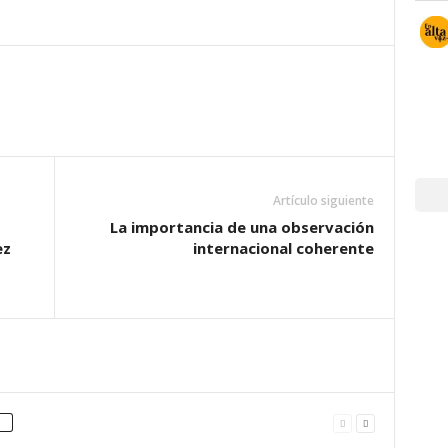
Artículo siguiente
La importancia de una observación
ez
internacional coherente