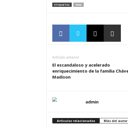
ETIQUETAS
ENEE
Artículo anterior
El escandaloso y acelerado
enriquecimiento de la familia Cháv
Madison
admin
Artículos relacionados
Más del autor