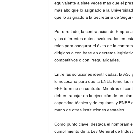
equivalente a siete veces más que el pre
más alto que lo asignado a la Universid
que lo asignado a la Secretaría de Seguri
Por otro lado, la contratación de Empres
y los diferentes entes involucrados en e
roles para asegurar el éxito de la contra
dirigidos o con base en decretos legislat
competitivos o con irregularidades.
Entre las soluciones identificadas, la ASJ
lo necesario para que la ENEE tome las ri
EEH termine su contrato. Mientras el con
deben trabajar en la ejecución de un pla
capacidad técnica y de equipos, y ENEE c
mano de otras instituciones estatales.
Como punto clave, destaca el nombramient
cumplimiento de la Ley General de Industr