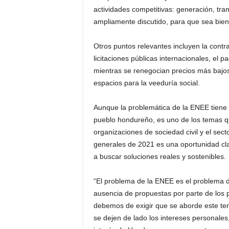
actividades competitivas: generación, tra
ampliamente discutido, para que sea bien e
Otros puntos relevantes incluyen la cont
licitaciones públicas internacionales, el
mientras se renegocian precios más bajos
espacios para la veeduría social.
Aunque la problemática de la ENEE tiene un
pueblo hondureño, es uno de los temas qu
organizaciones de sociedad civil y el secto
generales de 2021 es una oportunidad cl
a buscar soluciones reales y sostenibles.
“El problema de la ENEE es el problema d
ausencia de propuestas por parte de los 
debemos de exigir que se aborde este tem
se dejen de lado los intereses personales, 