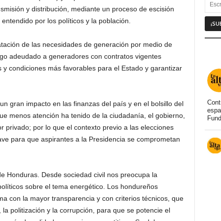
nsmisión y distribución, mediante un proceso de escisión
ntendido por los políticos y la población.
ratación de las necesidades de generación por medio de
 pago adeudado a generadores con contratos vigentes
 y condiciones más favorables para el Estado y garantizar
Cont
 gran impacto en las finanzas del país y en el bolsillo del
espa
e menos atención ha tenido de la ciudadanía, el gobierno,
Fund
r privado; por lo que el contexto previo a las elecciones
ave para que aspirantes a la Presidencia se comprometan
e Honduras. Desde sociedad civil nos preocupa la
políticos sobre el tema energético. Los hondureños
a con la mayor transparencia y con criterios técnicos, que
la politización y la corrupción, para que se potencie el