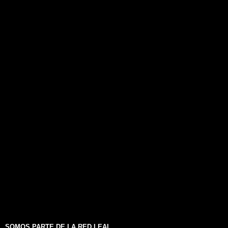
SOMOS PARTE DE LA RED LEAL