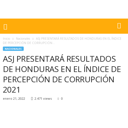
Inicio
Nacionales
ASJ PRESENTARÁ RESULTADOS DE HONDURAS EN EL ÍNDICE
DE PERCEPCIÓN DE CORRUPCIÓN...
NACIONALES
ASJ PRESENTARÁ RESULTADOS
DE HONDURAS EN EL ÍNDICE DE
PERCEPCIÓN DE CORRUPCIÓN
2021
enero 21, 2022
2.471 views
0