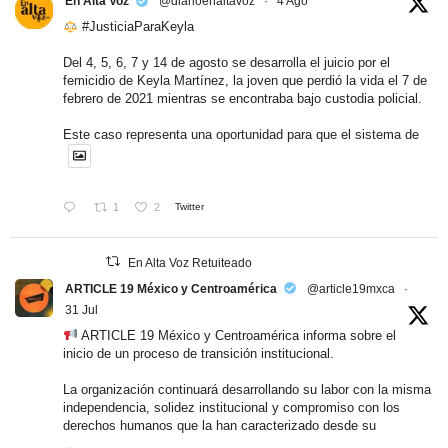
En Alta Voz
@diarioenaltavoz
·
4 Ago
#JusticiaParaKeyla
Del 4, 5, 6, 7 y 14 de agosto se desarrolla el juicio por el
femicidio de Keyla Martínez, la joven que perdió la vida el 7 de
febrero de 2021 mientras se encontraba bajo custodia policial.
Este caso representa una oportunidad para que el sistema de
1
2
Twitter
En Alta Voz Retuiteado
ARTICLE 19 México y Centroamérica
@article19mxca
·
31 Jul
ARTICLE 19 México y Centroamérica informa sobre el
inicio de un proceso de transición institucional.
La organización continuará desarrollando su labor con la misma
independencia, solidez institucional y compromiso con los
derechos humanos que la han caracterizado desde su