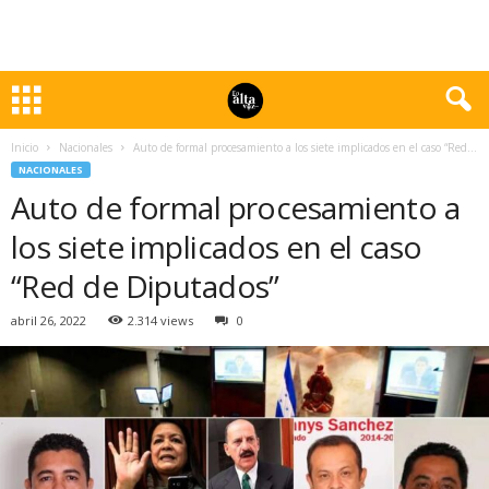
Inicio
Nacionales
Auto de formal procesamiento a los siete implicados en el caso “Red...
NACIONALES
Auto de formal procesamiento a
los siete implicados en el caso
“Red de Diputados”
abril 26, 2022
2.314 views
0