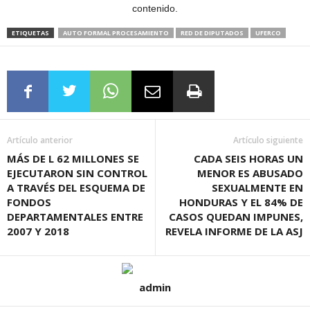
contenido.
ETIQUETAS
AUTO FORMAL PROCESAMIENTO
RED DE DIPUTADOS
UFERCO
Artículo anterior
Artículo siguiente
MÁS DE L 62 MILLONES SE
CADA SEIS HORAS UN
EJECUTARON SIN CONTROL
MENOR ES ABUSADO
A TRAVÉS DEL ESQUEMA DE
SEXUALMENTE EN
FONDOS
HONDURAS Y EL 84% DE
DEPARTAMENTALES ENTRE
CASOS QUEDAN IMPUNES,
2007 Y 2018
REVELA INFORME DE LA ASJ
admin