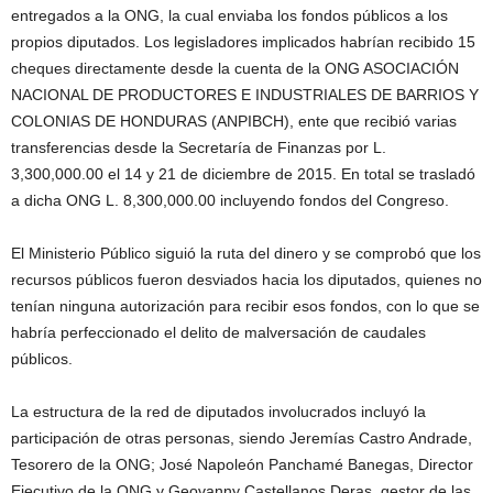
entregados a la ONG, la cual enviaba los fondos públicos a los
propios diputados. Los legisladores implicados habrían recibido 15
cheques directamente desde la cuenta de la ONG ASOCIACIÓN
NACIONAL DE PRODUCTORES E INDUSTRIALES DE BARRIOS Y
COLONIAS DE HONDURAS (ANPIBCH), ente que recibió varias
transferencias desde la Secretaría de Finanzas por L.
3,300,000.00 el 14 y 21 de diciembre de 2015. En total se trasladó
a dicha ONG L. 8,300,000.00 incluyendo fondos del Congreso.
El Ministerio Público siguió la ruta del dinero y se comprobó que los
recursos públicos fueron desviados hacia los diputados, quienes no
tenían ninguna autorización para recibir esos fondos, con lo que se
habría perfeccionado el delito de malversación de caudales
públicos.
La estructura de la red de diputados involucrados incluyó la
participación de otras personas, siendo Jeremías Castro Andrade,
Tesorero de la ONG; José Napoleón Panchamé Banegas, Director
Ejecutivo de la ONG y Geovanny Castellanos Deras, gestor de las