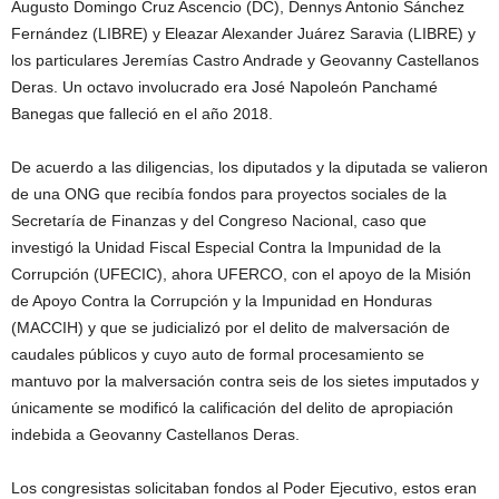
Augusto Domingo Cruz Ascencio (DC), Dennys Antonio Sánchez
Fernández (LIBRE) y Eleazar Alexander Juárez Saravia (LIBRE) y
los particulares Jeremías Castro Andrade y Geovanny Castellanos
Deras. Un octavo involucrado era José Napoleón Panchamé
Banegas que falleció en el año 2018.
De acuerdo a las diligencias, los diputados y la diputada se valieron
de una ONG que recibía fondos para proyectos sociales de la
Secretaría de Finanzas y del Congreso Nacional, caso que
investigó la Unidad Fiscal Especial Contra la Impunidad de la
Corrupción (UFECIC), ahora UFERCO, con el apoyo de la Misión
de Apoyo Contra la Corrupción y la Impunidad en Honduras
(MACCIH) y que se judicializó por el delito de malversación de
caudales públicos y cuyo auto de formal procesamiento se
mantuvo por la malversación contra seis de los sietes imputados y
únicamente se modificó la calificación del delito de apropiación
indebida a Geovanny Castellanos Deras.
Los congresistas solicitaban fondos al Poder Ejecutivo, estos eran