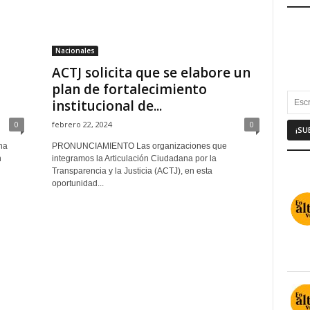
Nacionales
ACTJ solicita que se elabore un
plan de fortalecimiento
institucional de...
0
febrero 22, 2024
0
ha
PRONUNCIAMIENTO Las organizaciones que
n
integramos la Articulación Ciudadana por la
Transparencia y la Justicia (ACTJ), en esta
oportunidad...