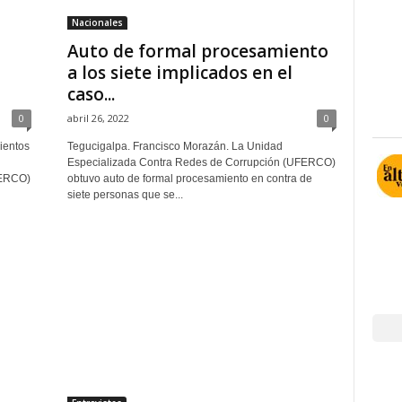
Nacionales
Auto de formal procesamiento
a los siete implicados en el
caso...
0
abril 26, 2022
0
ientos
Tegucigalpa. Francisco Morazán. La Unidad
Especializada Contra Redes de Corrupción (UFERCO)
FERCO)
obtuvo auto de formal procesamiento en contra de
siete personas que se...