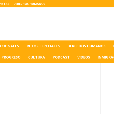
VISTAS
DERECHOS HUMANOS
ACIONALES
RETOS ESPECIALES
DERECHOS HUMANOS
O PROGRESO
CULTURA
PODCAST
VIDEOS
INMIGRA