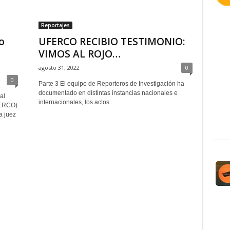
Reportajes
o
UFERCO RECIBIO TESTIMONIO:
VIMOS AL ROJO…
agosto 31, 2022
0
0
Parte 3 El equipo de Reporteros de Investigación ha
documentado en distintas instancias nacionales e
al
internacionales, los actos...
FERCO)
a juez