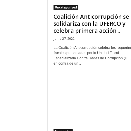
Uncategorized
Coalición Anticorrupción se
solidariza con la UFERCO y
celebra primera acción...
junio 27, 2022
La Coalición Anticorrupción celebra los requerim
fiscales presentados por la Unidad Fiscal
Especializada Contra Redes de Corrupción (U
en contra de un...