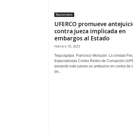
Nacionales
UFERCO promueve antejuici
contra jueza implicada en
embargos al Estado
febrero 10, 2023
Tegucigalpa. Francisco Morazán. La Unidad Fisc
Especializada Contra Redes de Corrupción (U
presentó este jueves un antejuicio en contra de l
de...