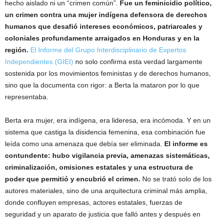
hecho aislado ni un “crimen común”.
Fue un feminicidio político,
un crimen contra una mujer indígena defensora de derechos
humanos que desafió intereses económicos, patriarcales y
coloniales profundamente arraigados en Honduras y en la
región.
El Informe del Grupo Interdisciplinario de Expertos
Independientes (GIEI)
no solo confirma esta verdad largamente
sostenida por los movimientos feministas y de derechos humanos,
sino que la documenta con rigor: a Berta la mataron por lo que
representaba.
Berta era mujer, era indígena, era lideresa, era incómoda. Y en un
sistema que castiga la disidencia femenina, esa combinación fue
leída como una amenaza que debía ser eliminada.
El informe es
contundente: hubo vigilancia previa, amenazas sistemáticas,
criminalización, omisiones estatales y una estructura de
poder que permitió y encubrió el crimen.
No se trató solo de los
autores materiales, sino de una arquitectura criminal más amplia,
donde confluyen empresas, actores estatales, fuerzas de
seguridad y un aparato de justicia que falló antes y después en