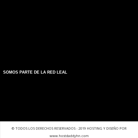
SOMOS PARTE DE LA RED LEAL
© TODOS LOS DERECHOS RESERVADOS - 2019 HOSTING Y DISEÑO POR
www.hostdaddyhn.com