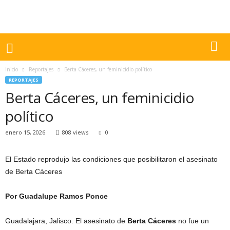
Inicio
Reportajes
Berta Cáceres, un feminicidio político
REPORTAJES
Berta Cáceres, un feminicidio
político
enero 15, 2026
808 views
0
El Estado reprodujo las condiciones que posibilitaron el asesinato
de Berta Cáceres
Por Guadalupe Ramos Ponce
Guadalajara, Jalisco. El asesinato de
Berta Cáceres
no fue un