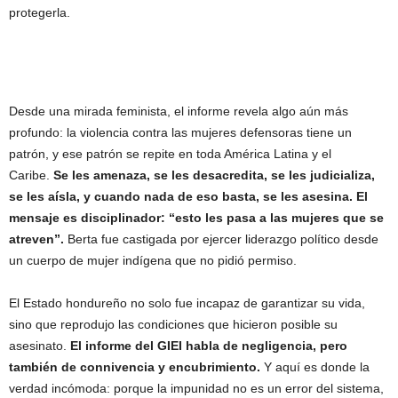
protegerla.
Desde una mirada feminista, el informe revela algo aún más
profundo: la violencia contra las mujeres defensoras tiene un
patrón, y ese patrón se repite en toda América Latina y el
Caribe.
Se les amenaza, se les desacredita, se les judicializa,
se les aísla, y cuando nada de eso basta, se les asesina. El
mensaje es disciplinador: “esto les pasa a las mujeres que se
atreven”.
Berta fue castigada por ejercer liderazgo político desde
un cuerpo de mujer indígena que no pidió permiso.
El Estado hondureño no solo fue incapaz de garantizar su vida,
sino que reprodujo las condiciones que hicieron posible su
asesinato.
El informe del GIEI habla de negligencia, pero
también de connivencia y encubrimiento.
Y aquí es donde la
verdad incómoda: porque la impunidad no es un error del sistema,