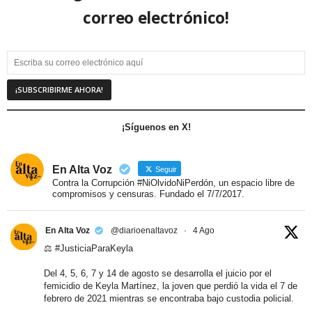
correo electrónico!
¡Síguenos en X!
En Alta Voz
Seguir
Contra la Corrupción #NiOlvidoNiPerdón, un espacio libre de
compromisos y censuras. Fundado el 7/7/2017.
En Alta Voz
@diarioenaltavoz
·
4 Ago
⚖️
#JusticiaParaKeyla
Del 4, 5, 6, 7 y 14 de agosto se desarrolla el juicio por el
femicidio de Keyla Martínez, la joven que perdió la vida el 7 de
febrero de 2021 mientras se encontraba bajo custodia policial.