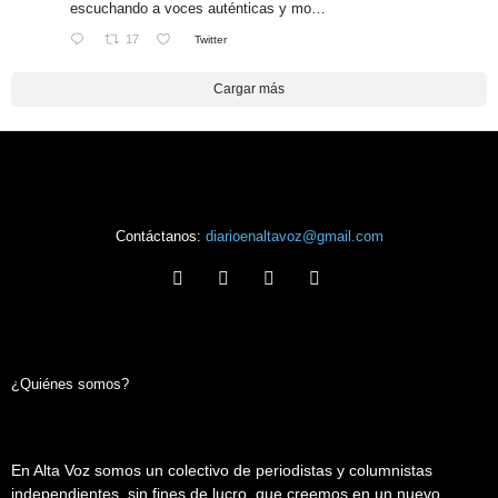
escuchando a voces auténticas y mo…
17
Twitter
Cargar más
Contáctanos:
diarioenaltavoz@gmail.com
¿Quiénes somos?
En Alta Voz somos un colectivo de periodistas y columnistas
independientes, sin fines de lucro, que creemos en un nuevo