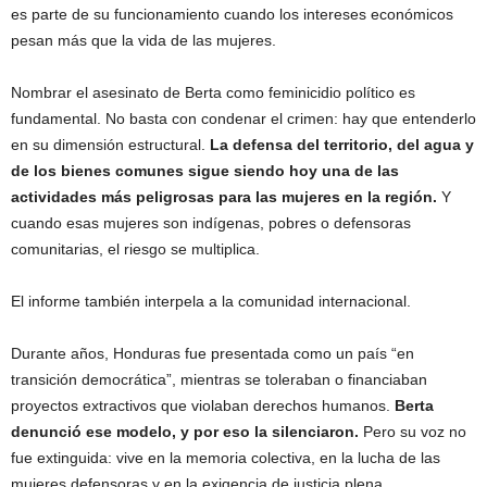
es parte de su funcionamiento cuando los intereses económicos
pesan más que la vida de las mujeres.
Nombrar el asesinato de Berta como feminicidio político es
fundamental. No basta con condenar el crimen: hay que entenderlo
en su dimensión estructural.
La defensa del territorio, del agua y
de los bienes comunes sigue siendo hoy una de las
actividades más peligrosas para las mujeres en la región.
Y
cuando esas mujeres son indígenas, pobres o defensoras
comunitarias, el riesgo se multiplica.
El informe también interpela a la comunidad internacional.
Durante años, Honduras fue presentada como un país “en
transición democrática”, mientras se toleraban o financiaban
proyectos extractivos que violaban derechos humanos.
Berta
denunció ese modelo, y por eso la silenciaron.
Pero su voz no
fue extinguida: vive en la memoria colectiva, en la lucha de las
mujeres defensoras y en la exigencia de justicia plena.