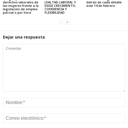
derechos laborales de
LEALTAD LABORAL Y
detrás de cada detalle
las mujeres frente a la
EXIGE CRECIMIENTO,
este 14 de febrero
legislación de empleo
COHERENCIA Y
parcial o por hora
FLEXIBILIDAD
Dejar una respuesta