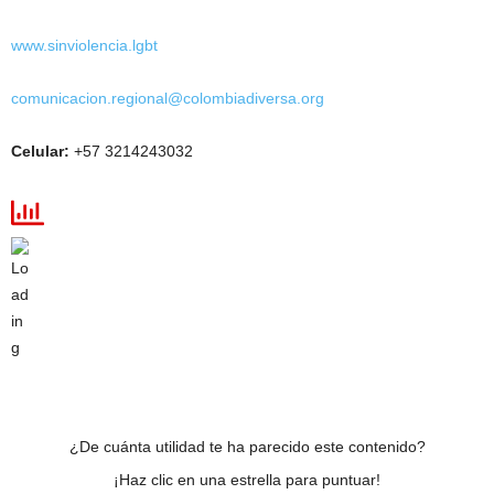
www.sinviolencia.lgbt
comunicacion.regional@colombiadiversa.org
Celular:
+57 3214243032
¿De cuánta utilidad te ha parecido este contenido?
¡Haz clic en una estrella para puntuar!