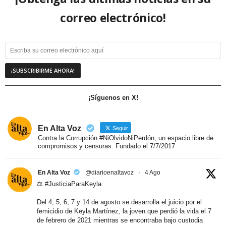
correo electrónico!
¡Síguenos en X!
En Alta Voz
Seguir
Contra la Corrupción #NiOlvidoNiPerdón, un espacio libre de
compromisos y censuras. Fundado el 7/7/2017.
En Alta Voz
@diarioenaltavoz
·
4 Ago
⚖️ #JusticiaParaKeyla
Del 4, 5, 6, 7 y 14 de agosto se desarrolla el juicio por el
femicidio de Keyla Martínez, la joven que perdió la vida el 7
de febrero de 2021 mientras se encontraba bajo custodia