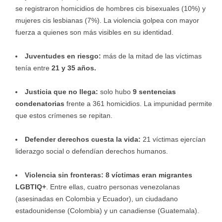
se registraron homicidios de hombres cis bisexuales (10%) y
mujeres cis lesbianas (7%). La violencia golpea con mayor
fuerza a quienes son más visibles en su identidad.
Juventudes en riesgo:
más de la mitad de las víctimas
tenía entre
21 y 35 años.
Justicia que no llega:
solo hubo
9 sentencias
condenatorias
frente a 361 homicidios. La impunidad permite
que estos crímenes se repitan.
Defender derechos cuesta la vida:
21 víctimas ejercían
liderazgo social o defendían derechos humanos.
Violencia sin fronteras: 8 víctimas eran migrantes
LGBTIQ+
. Entre ellas, cuatro personas venezolanas
(asesinadas en Colombia y Ecuador), un ciudadano
estadounidense (Colombia) y un canadiense (Guatemala).