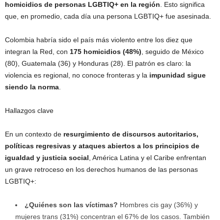
homicidios de personas LGBTIQ+ en la región
. Esto significa
que, en promedio, cada día una persona LGBTIQ+ fue asesinada.
Colombia habría sido el país más violento entre los diez que
integran la Red, con
175 homicidios (48%)
, seguido de México
(80), Guatemala (36) y Honduras (28). El patrón es claro: la
violencia es regional, no conoce fronteras y la
impunidad sigue
siendo la norma
.
Hallazgos clave
En un contexto de
resurgimiento de discursos autoritarios,
políticas regresivas y ataques abiertos a los principios de
igualdad y justicia social
, América Latina y el Caribe enfrentan
un grave retroceso en los derechos humanos de las personas
LGBTIQ+:
¿Quiénes son las víctimas?
Hombres cis gay (36%) y
mujeres trans (31%) concentran el 67% de los casos. También