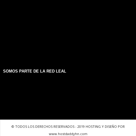
SOMOS PARTE DE LA RED LEAL
© TODOS LOS DERECHOS RESERVADOS - 2019 HOSTING Y DISEÑO POR
www.hostdaddyhn.com