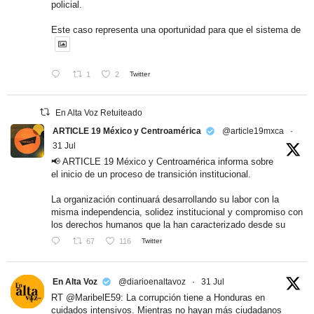
policial.
Este caso representa una oportunidad para que el sistema de
1
2
Twitter
En Alta Voz Retuiteado
ARTICLE 19 México y Centroamérica
@article19mxca
·
31 Jul
📢 ARTICLE 19 México y Centroamérica informa sobre
el inicio de un proceso de transición institucional.
La organización continuará desarrollando su labor con la
misma independencia, solidez institucional y compromiso con
los derechos humanos que la han caracterizado desde su
67
116
Twitter
En Alta Voz
@diarioenaltavoz
·
31 Jul
RT @MaribelE59: La corrupción tiene a Honduras en
cuidados intensivos. Mientras no hayan más ciudadanos