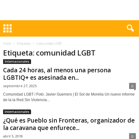
Inicio
Etiquetas
Comunidad LGBT
Etiqueta: comunidad LGBT
Internacionales
Cada 24 horas, al menos una persona
LGBTIQ+ es asesinada en...
septiembre 27, 2025
0
Comunidad LGBT / Foto: Javier Guerrero | El Sol de Morelia Un nuevo informe
de la la Red Sin Violencia...
Internacionales
¿Qué es Pueblo sin Fronteras, organizador de
la caravana que enfurece...
abril 5, 2018
0