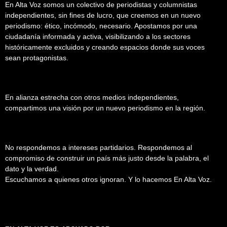
En Alta Voz somos un colectivo de periodistas y columnistas
independientes, sin fines de lucro, que creemos en un nuevo
periodismo: ético, incómodo, necesario. Apostamos por una
ciudadanía informada y activa, visibilizando a los sectores
históricamente excluidos y creando espacios donde sus voces
sean protagonistas.
En alianza estrecha con otros medios independientes,
compartimos una visión por un nuevo periodismo en la región.
No respondemos a intereses partidarios. Respondemos al
compromiso de construir un país más justo desde la palabra, el
dato y la verdad.
Escuchamos a quienes otros ignoran. Y lo hacemos En Alta Voz.