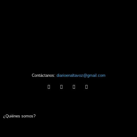
Contáctanos:
diarioenaltavoz@gmail.com
¿Quiénes somos?