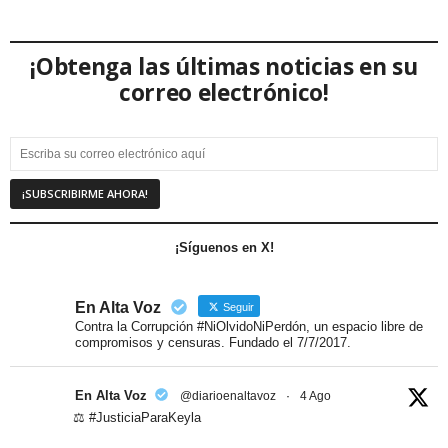
¡Obtenga las últimas noticias en su
correo electrónico!
¡Síguenos en X!
En Alta Voz
Seguir
Contra la Corrupción #NiOlvidoNiPerdón, un espacio libre de
compromisos y censuras. Fundado el 7/7/2017.
En Alta Voz
@diarioenaltavoz
·
4 Ago
⚖️ #JusticiaParaKeyla