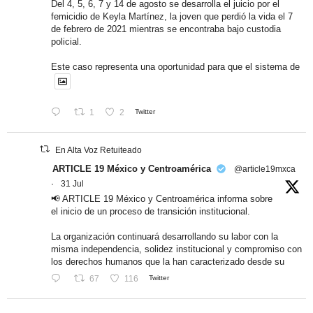
Del 4, 5, 6, 7 y 14 de agosto se desarrolla el juicio por el
femicidio de Keyla Martínez, la joven que perdió la vida el 7
de febrero de 2021 mientras se encontraba bajo custodia
policial.
Este caso representa una oportunidad para que el sistema de
1
2
Twitter
En Alta Voz Retuiteado
ARTICLE 19 México y Centroamérica
@article19mxca
·
31 Jul
📢 ARTICLE 19 México y Centroamérica informa sobre
el inicio de un proceso de transición institucional.
La organización continuará desarrollando su labor con la
misma independencia, solidez institucional y compromiso con
los derechos humanos que la han caracterizado desde su
67
116
Twitter