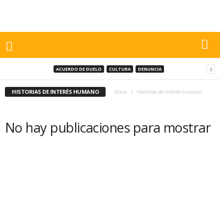
ACUERDO DE DUELO
CULTURA
DENUNCIA
HISTORIAS DE INTERÉS HUMANO
Inicio
Historias de interés humano
No hay publicaciones para mostrar