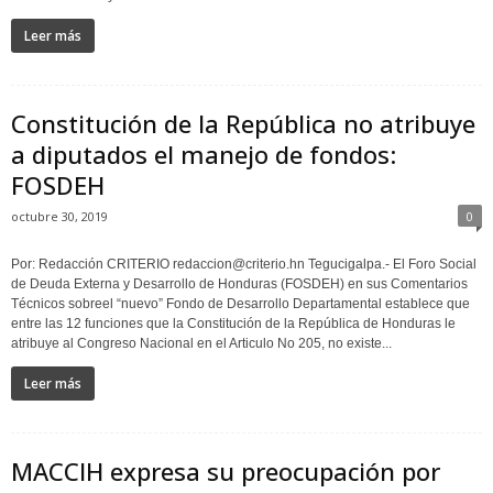
Leer más
Constitución de la República no atribuye
a diputados el manejo de fondos:
FOSDEH
octubre 30, 2019
0
Por: Redacción CRITERIO redaccion@criterio.hn Tegucigalpa.- El Foro Social
de Deuda Externa y Desarrollo de Honduras (FOSDEH) en sus Comentarios
Técnicos sobreel “nuevo” Fondo de Desarrollo Departamental establece que
entre las 12 funciones que la Constitución de la República de Honduras le
atribuye al Congreso Nacional en el Articulo No 205, no existe...
Leer más
MACCIH expresa su preocupación por