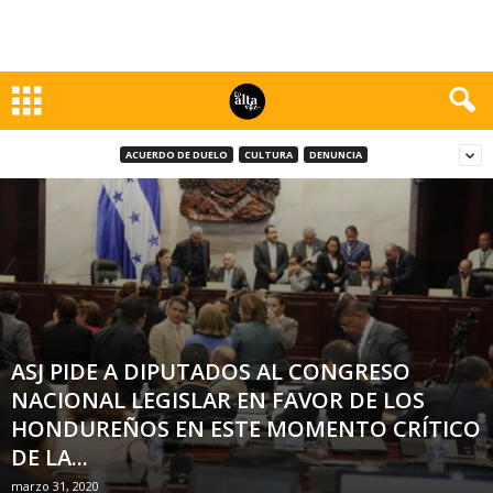
ACUERDO DE DUELO
CULTURA
DENUNCIA
ASJ PIDE A DIPUTADOS AL CONGRESO
NACIONAL LEGISLAR EN FAVOR DE LOS
HONDUREÑOS EN ESTE MOMENTO CRÍTICO
DE LA...
marzo 31, 2020