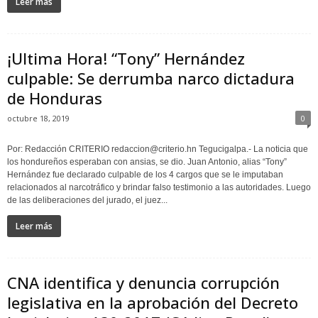
Leer más
¡Ultima Hora! “Tony” Hernández
culpable: Se derrumba narco dictadura
de Honduras
octubre 18, 2019
0
Por: Redacción CRITERIO redaccion@criterio.hn Tegucigalpa.- La noticia que
los hondureños esperaban con ansias, se dio. Juan Antonio, alias “Tony”
Hernández fue declarado culpable de los 4 cargos que se le imputaban
relacionados al narcotráfico y brindar falso testimonio a las autoridades. Luego
de las deliberaciones del jurado, el juez...
Leer más
CNA identifica y denuncia corrupción
legislativa en la aprobación del Decreto