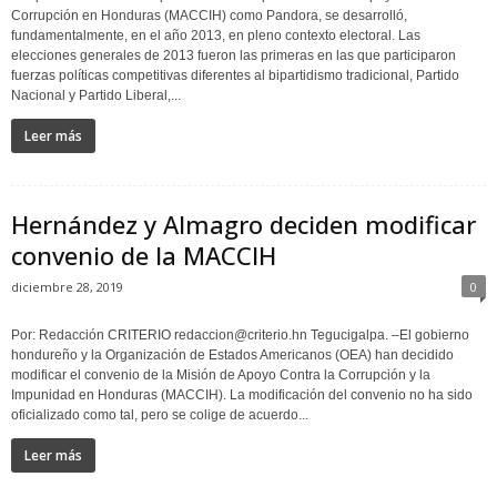
Corrupción en Honduras (MACCIH) como Pandora, se desarrolló,
fundamentalmente, en el año 2013, en pleno contexto electoral. Las
elecciones generales de 2013 fueron las primeras en las que participaron
fuerzas políticas competitivas diferentes al bipartidismo tradicional, Partido
Nacional y Partido Liberal,...
Leer más
Hernández y Almagro deciden modificar
convenio de la MACCIH
diciembre 28, 2019
0
Por: Redacción CRITERIO redaccion@criterio.hn Tegucigalpa. –El gobierno
hondureño y la Organización de Estados Americanos (OEA) han decidido
modificar el convenio de la Misión de Apoyo Contra la Corrupción y la
Impunidad en Honduras (MACCIH). La modificación del convenio no ha sido
oficializado como tal, pero se colige de acuerdo...
Leer más