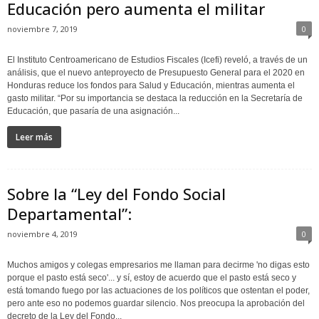
Educación pero aumenta el militar
noviembre 7, 2019
0
El Instituto Centroamericano de Estudios Fiscales (Icefi) reveló, a través de un
análisis, que el nuevo anteproyecto de Presupuesto General para el 2020 en
Honduras reduce los fondos para Salud y Educación, mientras aumenta el
gasto militar. “Por su importancia se destaca la reducción en la Secretaría de
Educación, que pasaría de una asignación...
Leer más
Sobre la “Ley del Fondo Social
Departamental”:
noviembre 4, 2019
0
Muchos amigos y colegas empresarios me llaman para decirme 'no digas esto
porque el pasto está seco'... y sí, estoy de acuerdo que el pasto está seco y
está tomando fuego por las actuaciones de los políticos que ostentan el poder,
pero ante eso no podemos guardar silencio. Nos preocupa la aprobación del
decreto de la Ley del Fondo...