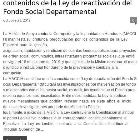
contenidos de la Ley de reactivación del
Fondo Social Departamental
octubre 26, 2019
0
La Misión de Apoyo contra la Corrupción y la Impunidad en Honduras (MACCI
H) manifiesta su profunda preocupación por los contenidos de la Ley
Especial para la gestión,
asignación, liquidación y rendición de cuentas fondos públicos para proyectos
de orden social, comunitarios, infraestructura y programas sociales, que entró
en vigor el 18 de octubre de 2019, y que a juicio de la Misión erosiona el marc
o jurídico e institucional hondureño de la prevención y combate a la
corrupción.
La MACCIH considera que la conocida como “Ley de reactivación del Fondo S
ocial Departamental” dificultará las investigaciones por malversación de fondo
s relacionados con el bienestar social, es decir, las ayudas que el Estado prop
orciona para los más necesitados. Entre otras medidas, la Ley introduce
nuevos mecanismos que podrían retrasar hasta en siete años el inicio
de estas investigaciones por parte del Ministerio Público.
Igualmente, a juicio de la Misión, la Ley contraviene la Constitución al atribuir
al poder Legislativo poderes que corresponden constitucionalmente al
Ejecutivo. La Ley es también contraria a la Constitución al atribuir al
Tribunal Superior de ...