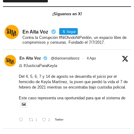
¡Síguenos en X!
En Alta Voz
Seguir
Contra la Corrupción #NiOlvidoNiPerdón, un espacio libre de
compromisos y censuras. Fundado el 7/7/2017.
En Alta Voz
@diarioenaltavoz
·
4 Ago
⚖️
#JusticiaParaKeyla
Del 4, 5, 6, 7 y 14 de agosto se desarrolla el juicio por el
femicidio de Keyla Martínez, la joven que perdió la vida el 7 de
febrero de 2021 mientras se encontraba bajo custodia policial.
Este caso representa una oportunidad para que el sistema de
1
2
Twitter