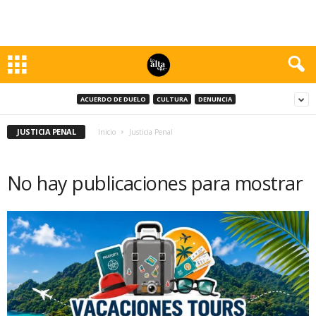
ACUERDO DE DUELO
CULTURA
DENUNCIA
JUSTICIA PENAL
Inicio
Justicia Penal
No hay publicaciones para mostrar