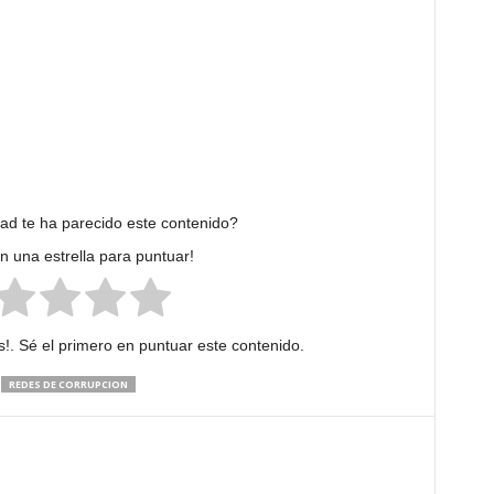
dad te ha parecido este contenido?
en una estrella para puntuar!
!. Sé el primero en puntuar este contenido.
REDES DE CORRUPCION