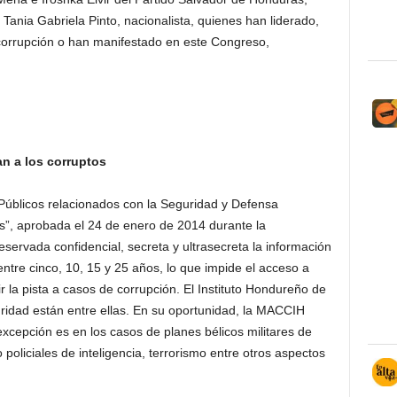
 Tania Gabriela Pinto, nacionalista, quienes han liderado,
corrupción o han manifestado en este Congreso,
an a los corruptos
Públicos relacionados con la Seguridad y Defensa
s”, aprobada el 24 de enero de 2014 durante la
reservada confidencial, secreta y ultrasecreta la información
 entre cinco, 10, 15 y 25 años, lo que impide el acceso a
 la pista a casos de corrupción. El Instituto Hondureño de
ridad están entre ellas. En su oportunidad, la MACCIH
xcepción es en los casos de planes bélicos militares de
o policiales de inteligencia, terrorismo entre otros aspectos