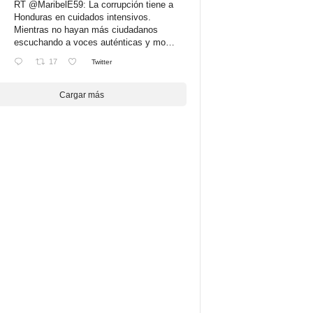
RT
@MaribelE59
: La corrupción tiene a
Honduras en cuidados intensivos.
Mientras no hayan más ciudadanos
escuchando a voces auténticas y mo…
17
Twitter
Cargar más