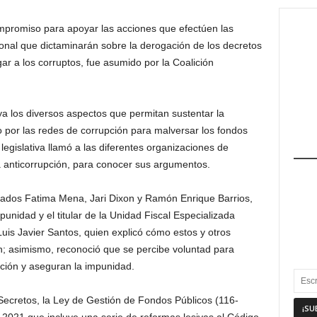
mpromiso para apoyar las acciones que efectúen las
nal que dictaminarán sobre la derogación de los decretos
igar a los corruptos, fue asumido por la Coalición
ya los diversos aspectos que permitan sustentar la
 por las redes de corrupción para malversar los fondos
n legislativa llamó a las diferentes organizaciones de
a anticorrupción, para conocer sus argumentos.
utados Fatima Mena, Jari Dixon y Ramón Enrique Barrios,
punidad y el titular de la Unidad Fiscal Especializada
is Javier Santos, quien explicó cómo estos y otros
ón; asimismo, reconoció que se percibe voluntad para
pción y aseguran la impunidad.
Secretos, la Ley de Gestión de Fondos Públicos (116-