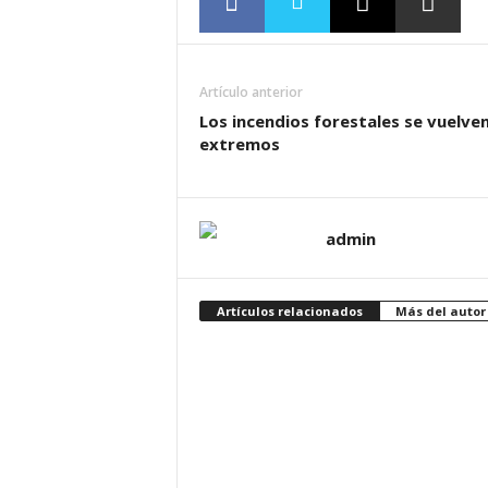
Artículo anterior
Los incendios forestales se vuelve
extremos
admin
Artículos relacionados
Más del autor