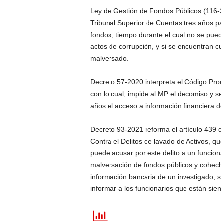
Ley de Gestión de Fondos Públicos (116-
Tribunal Superior de Cuentas tres años pa
fondos, tiempo durante el cual no se pued
actos de corrupción, y si se encuentran cu
malversado.
Decreto 57-2020 interpreta el Código Proc
con lo cual, impide al MP el decomiso y s
años el acceso a información financiera d
Decreto 93-2021 reforma el artículo 439 de
Contra el Delitos de lavado de Activos, que
puede acusar por este delito a un funciona
malversación de fondos públicos y cohecho;
información bancaria de un investigado, s
informar a los funcionarios que están sie