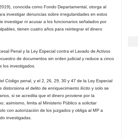
2019), conocida como Fondo Departamental, otorga al
ra investigar denuncias sobre irregularidades en estos
e investigar ni acusar a los funcionarios señalados por
lpables, tienen cuatro años para reintegrar el dinero
esal Penal y la Ley Especial contra el Lavado de Activos
ecuestro de documentos sin orden judicial y reduce a cinco
e los investigados.
l Código penal, y el 2, 26, 29, 30 y 47 de la Ley Especial
 distorsiona el delito de enriquecimiento ilícito y solo se
rios, si se acredita que el dinero proviene por la
 asimismo, limita al Ministerio Público a solicitar
olo con autorización de los juzgados y obliga al MP a
ndo investigadas.