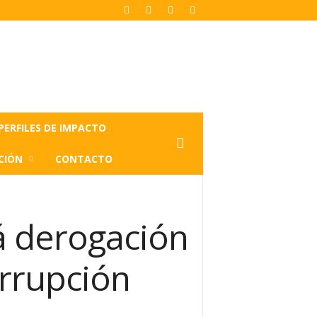
PERFILES DE IMPACTO
CIÓN
CONTACTO
á derogación
orrupción