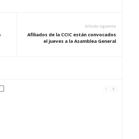
Artículo siguiente
n
Afiliados de la CCIC están convocados
el jueves a la Asamblea General