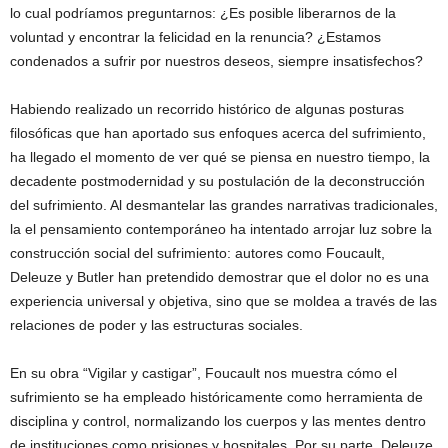
lo cual podríamos preguntarnos: ¿Es posible liberarnos de la
voluntad y encontrar la felicidad en la renuncia? ¿Estamos
condenados a sufrir por nuestros deseos, siempre insatisfechos?
Habiendo realizado un recorrido histórico de algunas posturas
filosóficas que han aportado sus enfoques acerca del sufrimiento,
ha llegado el momento de ver qué se piensa en nuestro tiempo, la
decadente postmodernidad y su postulación de la deconstrucción
del sufrimiento. Al desmantelar las grandes narrativas tradicionales,
la el pensamiento contemporáneo ha intentado arrojar luz sobre la
construcción social del sufrimiento: autores como Foucault,
Deleuze y Butler han pretendido demostrar que el dolor no es una
experiencia universal y objetiva, sino que se moldea a través de las
relaciones de poder y las estructuras sociales.
En su obra “Vigilar y castigar”, Foucault nos muestra cómo el
sufrimiento se ha empleado históricamente como herramienta de
disciplina y control, normalizando los cuerpos y las mentes dentro
de instituciones como prisiones y hospitales. Por su parte, Deleuze