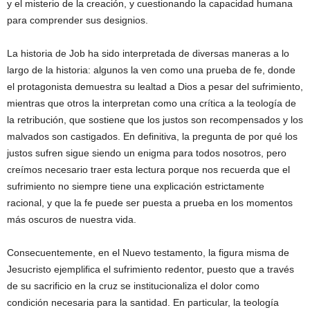
y el misterio de la creación, y cuestionando la capacidad humana
para comprender sus designios.
La historia de Job ha sido interpretada de diversas maneras a lo
largo de la historia: algunos la ven como una prueba de fe, donde
el protagonista demuestra su lealtad a Dios a pesar del sufrimiento,
mientras que otros la interpretan como una crítica a la teología de
la retribución, que sostiene que los justos son recompensados y los
malvados son castigados. En definitiva, la pregunta de por qué los
justos sufren sigue siendo un enigma para todos nosotros, pero
creímos necesario traer esta lectura porque nos recuerda que el
sufrimiento no siempre tiene una explicación estrictamente
racional, y que la fe puede ser puesta a prueba en los momentos
más oscuros de nuestra vida.
Consecuentemente, en el Nuevo testamento, la figura misma de
Jesucristo ejemplifica el sufrimiento redentor, puesto que a través
de su sacrificio en la cruz se institucionaliza el dolor como
condición necesaria para la santidad. En particular, la teología