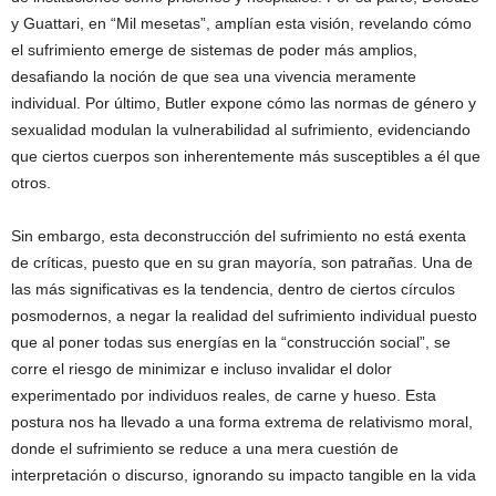
y Guattari, en “Mil mesetas”, amplían esta visión, revelando cómo
el sufrimiento emerge de sistemas de poder más amplios,
desafiando la noción de que sea una vivencia meramente
individual. Por último, Butler expone cómo las normas de género y
sexualidad modulan la vulnerabilidad al sufrimiento, evidenciando
que ciertos cuerpos son inherentemente más susceptibles a él que
otros.
Sin embargo, esta deconstrucción del sufrimiento no está exenta
de críticas, puesto que en su gran mayoría, son patrañas. Una de
las más significativas es la tendencia, dentro de ciertos círculos
posmodernos, a negar la realidad del sufrimiento individual puesto
que al poner todas sus energías en la “construcción social”, se
corre el riesgo de minimizar e incluso invalidar el dolor
experimentado por individuos reales, de carne y hueso. Esta
postura nos ha llevado a una forma extrema de relativismo moral,
donde el sufrimiento se reduce a una mera cuestión de
interpretación o discurso, ignorando su impacto tangible en la vida