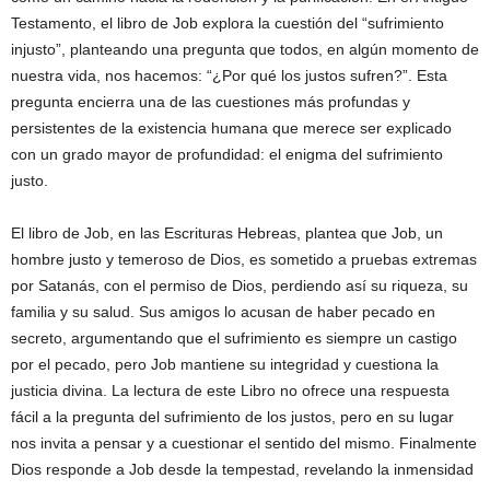
Testamento, el libro de Job explora la cuestión del “sufrimiento
injusto”, planteando una pregunta que todos, en algún momento de
nuestra vida, nos hacemos: “¿Por qué los justos sufren?”. Esta
pregunta encierra una de las cuestiones más profundas y
persistentes de la existencia humana que merece ser explicado
con un grado mayor de profundidad: el enigma del sufrimiento
justo.
El libro de Job, en las Escrituras Hebreas, plantea que Job, un
hombre justo y temeroso de Dios, es sometido a pruebas extremas
por Satanás, con el permiso de Dios, perdiendo así su riqueza, su
familia y su salud. Sus amigos lo acusan de haber pecado en
secreto, argumentando que el sufrimiento es siempre un castigo
por el pecado, pero Job mantiene su integridad y cuestiona la
justicia divina. La lectura de este Libro no ofrece una respuesta
fácil a la pregunta del sufrimiento de los justos, pero en su lugar
nos invita a pensar y a cuestionar el sentido del mismo. Finalmente
Dios responde a Job desde la tempestad, revelando la inmensidad