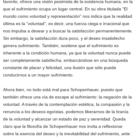
favorito, ofrece una visión pesimista de la existencia humana, en la
que el sufrimiento ocupa un lugar central. En su obra titulada “El
mundo como voluntad y representación” nos indica que la realidad
última es la “voluntad”, es decir, una fuerza ciega e irracional que
nos impulsa a desear y a buscar la satisfacción permanentemente.
Sin embargo, la satisfacción dura poco, y el deseo insatisfecho
genera sufrimiento. También, sostiene que el sufrimiento es
inherente a la condición humana, ya que la voluntad nunca puede
ser completamente satisfecha, embarcándose en una búsqueda
constante de placer y felicidad, una ilusión que sólo puede
conducirnos a un mayor sufrimiento.
Ahora bien, no todo está mal para Schopenhauer, puesto que
también ofrece una vía de escape al sufrimiento: la negación de la
voluntad. A través de la contemplación estética, la compasión y la
renuncia a los deseos egoístas, podemos liberarnos de la tiranía
de la voluntad y alcanzar un estado de paz y serenidad. Queda
claro que la filosofía de Schopenhauer nos invita a reflexionar
sobre la esencia del deseo y la inevitabilidad del sufrimiento, ante