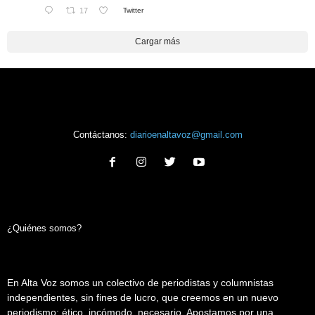
17
Twitter
Cargar más
Contáctanos:
diarioenaltavoz@gmail.com
¿Quiénes somos?
En Alta Voz somos un colectivo de periodistas y columnistas
independientes, sin fines de lucro, que creemos en un nuevo
periodismo: ético, incómodo, necesario. Apostamos por una