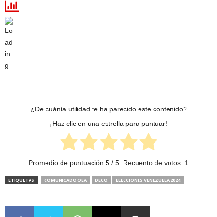
¿De cuánta utilidad te ha parecido este contenido?
¡Haz clic en una estrella para puntuar!
Promedio de puntuación
5
/ 5. Recuento de votos:
1
ETIQUETAS
COMUNICADO OEA
DECO
ELECCIONES VENEZUELA 2024