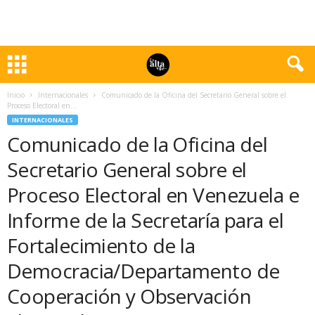
Inicio
Internacionales
Comunicado de la Oficina del Secretario General sobre el
Proceso Electoral en...
INTERNACIONALES
Comunicado de la Oficina del
Secretario General sobre el
Proceso Electoral en Venezuela e
Informe de la Secretaría para el
Fortalecimiento de la
Democracia/Departamento de
Cooperación y Observación