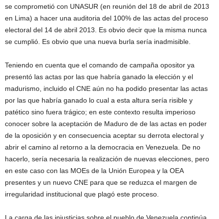
se comprometió con UNASUR (en reunión del 18 de abril de 2013
en Lima) a hacer una auditoria del 100% de las actas del proceso
electoral del 14 de abril 2013. Es obvio decir que la misma nunca
se cumplió. Es obvio que una nueva burla sería inadmisible.
Teniendo en cuenta que el comando de campaña opositor ya
presentó las actas por las que habría ganado la elección y el
madurismo, incluido el CNE aún no ha podido presentar las actas
por las que habría ganado lo cual a esta altura sería risible y
patético sino fuera trágico; en este contexto resulta imperioso
conocer sobre la aceptación de Maduro de de las actas en poder
de la oposición y en consecuencia aceptar su derrota electoral y
abrir el camino al retorno a la democracia en Venezuela. De no
hacerlo, sería necesaria la realización de nuevas elecciones, pero
en este caso con las MOEs de la Unión Europea y la OEA
presentes y un nuevo CNE para que se reduzca el margen de
irregularidad institucional que plagó este proceso.
La carga de las injusticias sobre el pueblo de Venezuela continúa,