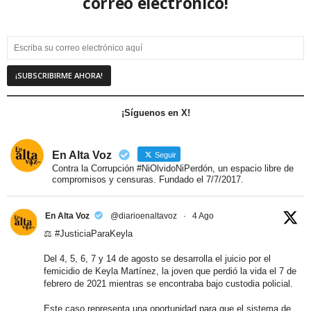
correo electrónico!
¡Síguenos en X!
En Alta Voz
Seguir
Contra la Corrupción #NiOlvidoNiPerdón, un espacio libre de
compromisos y censuras. Fundado el 7/7/2017.
En Alta Voz
@diarioenaltavoz
·
4 Ago
⚖️
#JusticiaParaKeyla
Del 4, 5, 6, 7 y 14 de agosto se desarrolla el juicio por el
femicidio de Keyla Martínez, la joven que perdió la vida el 7 de
febrero de 2021 mientras se encontraba bajo custodia policial.
Este caso representa una oportunidad para que el sistema de