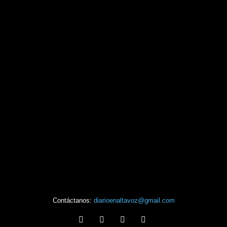
Contáctanos:
diarioenaltavoz@gmail.com