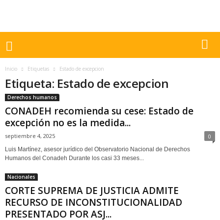
Inicio
Etiquetas
Estado de excepcion
Etiqueta: Estado de excepcion
Derechos humanos
CONADEH recomienda su cese: Estado de
excepción no es la medida...
septiembre 4, 2025
0
Luis Martínez, asesor jurídico del Observatorio Nacional de Derechos
Humanos del Conadeh Durante los casi 33 meses...
Nacionales
CORTE SUPREMA DE JUSTICIA ADMITE
RECURSO DE INCONSTITUCIONALIDAD
PRESENTADO POR ASJ...