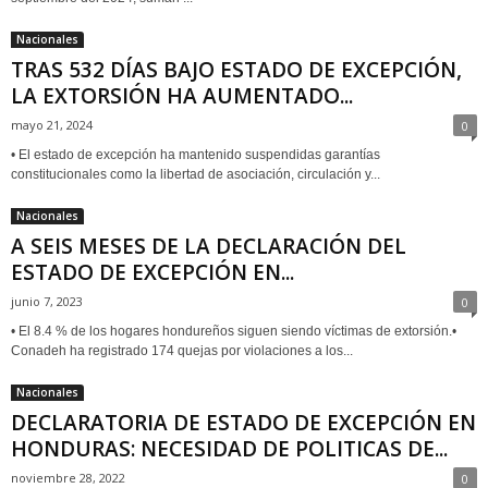
Nacionales
TRAS 532 DÍAS BAJO ESTADO DE EXCEPCIÓN,
LA EXTORSIÓN HA AUMENTADO...
mayo 21, 2024
0
• El estado de excepción ha mantenido suspendidas garantías
constitucionales como la libertad de asociación, circulación y...
Nacionales
A SEIS MESES DE LA DECLARACIÓN DEL
ESTADO DE EXCEPCIÓN EN...
junio 7, 2023
0
• El 8.4 % de los hogares hondureños siguen siendo víctimas de extorsión.•
Conadeh ha registrado 174 quejas por violaciones a los...
Nacionales
DECLARATORIA DE ESTADO DE EXCEPCIÓN EN
HONDURAS: NECESIDAD DE POLITICAS DE...
noviembre 28, 2022
0