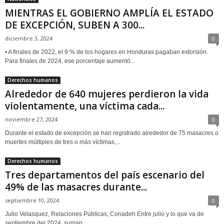
MIENTRAS EL GOBIERNO AMPLÍA EL ESTADO
DE EXCEPCIÓN, SUBEN A 300...
diciembre 3, 2024
0
• A finales de 2022, el 9 % de los hogares en Honduras pagaban extorsión.
Para finales de 2024, ese porcentaje aumentó...
Derechos humanos
Alrededor de 640 mujeres perdieron la vida
violentamente, una víctima cada...
noviembre 27, 2024
0
Durante el estado de excepción se han registrado alrededor de 75 masacres o
muertes múltiples de tres o más víctimas,...
Derechos humanos
Tres departamentos del país escenario del
49% de las masacres durante...
septiembre 10, 2024
0
Julio Velasquez, Relaciones Públicas, Conadeh Entre julio y lo que va de
septiembre del 2024, suman ...