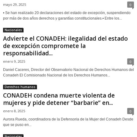
mayo 29, 2025
0
• Se han realizado 20 declaraciones del estado de excepción, suspendiendo
por más de dos años derechos y garantías constitucionales.• Entre los...
Nacionales
Advierte el CONADEH: ilegalidad del estado
de excepción compromete la
responsabilidad...
enero 9, 2025
0
Daniel Caceres, Director del Observatorio Nacional de Derechos Humanos del
Conadeh El Comisionado Nacional de los Derechos Humanos...
Derechos humanos
CONADEH condena muerte violenta de
mujeres y pide detener “barbarie” en...
enero 8, 2025
0
Aurora Rueda, coordinadora de la Defensoria de la Mujer del Conadeh Desde
que se puso en...
Nacionales