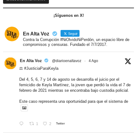
¡Síguenos en X!
En Alta Voz
Seguir
Contra la Corrupción #NiOlvidoNiPerdón, un espacio libre de
compromisos y censuras. Fundado el 7/7/2017.
En Alta Voz
@diarioenaltavoz
·
4 Ago
⚖️
#JusticiaParaKeyla
Del 4, 5, 6, 7 y 14 de agosto se desarrolla el juicio por el
femicidio de Keyla Martínez, la joven que perdió la vida el 7 de
febrero de 2021 mientras se encontraba bajo custodia policial.
Este caso representa una oportunidad para que el sistema de
1
2
Twitter