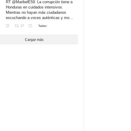
RT
@MaribelE59
: La corrupción tiene a
Honduras en cuidados intensivos.
Mientras no hayan más ciudadanos
escuchando a voces auténticas y mo…
17
Twitter
Cargar más