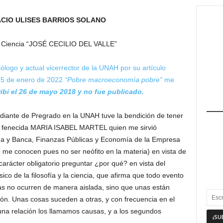
CIO ULISES BARRIOS SOLANO
e Ciencia “JOSÉ CECILIO DEL VALLE”
logo y actual vicerrector de la UNAH por su artículo
 15 de enero de 2022
“Pobre macroeconomía pobre”
me
ibí el 26 de mayo 2018 y no fue publicado.
diante de Pregrado en la UNAH tuve la bendición de tener
a fenecida MARIA ISABEL MARTEL quien me sirvió
da y Banca, Finanzas Públicas y Economía de la Empresa
 me conocen pues no ser neófito en la materia) en vista de
carácter obligatorio preguntar ¿por qué? en vista del
ico de la filosofía y la ciencia, que afirma que todo evento
as no ocurren de manera aislada, sino que unas están
ión. Unas cosas suceden a otras, y con frecuencia en el
na relación los llamamos causas, y a los segundos