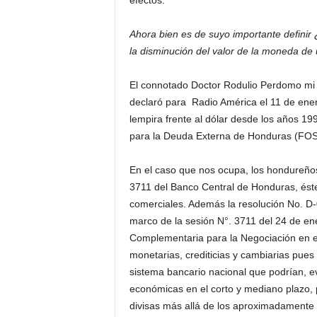
efectos.
Ahora bien es de suyo importante definir
la disminución del valor de la moneda de 
El connotado Doctor Rodulio Perdomo mi 
declaró para Radio América el 11 de ene
lempira frente al dólar desde los años 199
para la Deuda Externa de Honduras (FO
En el caso que nos ocupa, los hondureños 
3711 del Banco Central de Honduras, éste
comerciales. Además la resolución No. D-
marco de la sesión N°. 3711 del 24 de en
Complementaria para la Negociación en e
monetarias, crediticias y cambiarias pues
sistema bancario nacional que podrían, e
económicas en el corto y mediano plazo, 
divisas más allá de los aproximadamente 