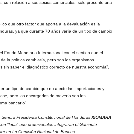
, con relación a sus socios comerciales, solo presentó una
ó que otro factor que aporta a la devaluación es la
onduras, ya que durante 70 años varía de un tipo de cambio
el Fondo Monetario Internacional con el sentido que el
de la política cambiaría, pero son los organismos
as sin saber el diagnóstico correcto de nuestra economía”,
ner un tipo de cambio que no afecte las importaciones y
ase, pero los encargarlos de moverlo son los
tema bancario”
 Señora Presidenta Constitucional de Honduras
XIOMARA
on “lupa” que profesionales integraran el Gabinete
bre en La Comisión Nacional de Bancos.