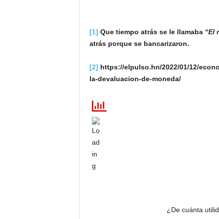
[1]
Que tiempo atrás se le llamaba
“El 
atrás porque se bancarizaron.
[2]
https://elpulso.hn/2022/01/12/econ
la-devaluacion-de-moneda/
¿De cuánta utili