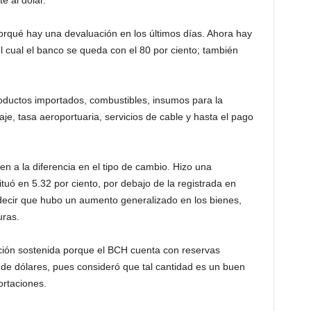
e al dólar.
orqué hay una devaluación en los últimos días. Ahora hay
l cual el banco se queda con el 80 por ciento; también
roductos importados, combustibles, insumos para la
eaje, tasa aeroportuaria, servicios de cable y hasta el pago
en a la diferencia en el tipo de cambio. Hizo una
ituó en 5.32 por ciento, por debajo de la registrada en
 decir que hubo un aumento generalizado en los bienes,
uras.
ción sostenida porque el BCH cuenta con reservas
 de dólares, pues consideró que tal cantidad es un buen
ortaciones.