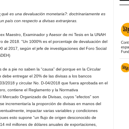
 ¿qué es una devaluación monetaria?: doctrinariamente es
un país con respecto a divisas extranjeras.
ex Maestro, Examinador y Asesor de mi Tesis en la UNAH
ro de 2018. “Un 1000% es el porcentaje de devaluación del
Cont
espa
0 al 2017, según el jefe de investigaciones del Foro Social
Fund
SDEH)
de a pie no saben la “causa” del porque en la Circular
 debe entregar el 20% de las divisas a los bancos
03/2018 y circular No. D-04/2018 que fuera aprobada en el
ero, contiene el Reglamento y la Normativa
l Mercado Organizado de Divisas, cuyos “efectos” son
 se incrementaría la proporción de divisas en manos del
ventualmente, impactar varias variables y condiciones
pues esto supone “un flujo de origen desconocido de
14 mil millones de dólares anuales de exportaciones,