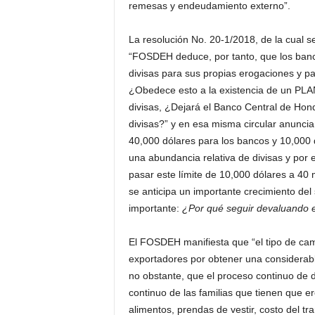
remesas y endeudamiento externo”.
La resolución No. 20-1/2018, de la cual s
“FOSDEH deduce, por tanto, que los banc
divisas para sus propias erogaciones y pa
¿Obedece esto a la existencia de un PLAN
divisas, ¿Dejará el Banco Central de Hond
divisas?” y en esa misma circular anunci
40,000 dólares para los bancos y 10,000 d
una abundancia relativa de divisas y por 
pasar este límite de 10,000 dólares a 40 m
se anticipa un importante crecimiento del 
importante:
¿Por qué seguir devaluando 
El FOSDEH manifiesta que “el tipo de cam
exportadores por obtener una considerabl
no obstante, que el proceso continuo de 
continuo de las familias que tienen que 
alimentos, prendas de vestir, costo del tra