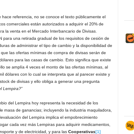
e hace referencia, no se conoce el texto públicamente el
os comerciales están autorizados a adquirir el 20% de
ra la venta en el Mercado Interbancario de Divisas.
 para una retirada gradual de los requisitos de cesión de
uras de administrar el tipo de cambio y la disponibilidad de
a que las ofertas mínimas de compra de divisas serán de
ólares para las casas de cambio. Esto significa que existe
ello se amplía 4 veces el monto de las ofertas mínimas, al
il dólares con lo cual se interpreta que al parecer existe y
stock de divisas y ello obliga a generar una pregunta
el Lempira?”
bio del Lempira hoy representa la necesidad de los
e masa de ganancias; incluyendo la industria maquiladora,
devaluación del Lempira implica el empobrecimiento
erogar cada vez más Lempiras para adquirir medicamentos,
nsporte y de electricidad, y para las
Cooperativas
[1]