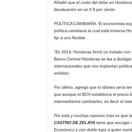
Añadió que el costo del dólar en Honduras
devaluación en un 0.9 por ciento
POLÍTICA CAMBIARÍA. El economista explic
política cambiaria la cual está inmersa H
fijo a uno flexible.
“En 2014, Honduras firmó un tratado con 
Banco Central Honduras se iba a desligar 
internacionales que nos implantan polític
enfatizó.
Por último, agregó que lo idóneo sería te
que aunque el BCH establezca el precio b
intermediarios cambiarlos, es decir el sis
Por esta y muchas razones más es que la
CASTRO DE ZELAYA
tiene que escoger c
Económico y con doble lupa a quien nom