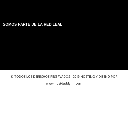
SOMOS PARTE DE LA RED LEAL
© TODOS LOS DERECHOS RESERVADOS - 2019 HOSTING Y DISEÑO POR
www.hostdaddyhn.com