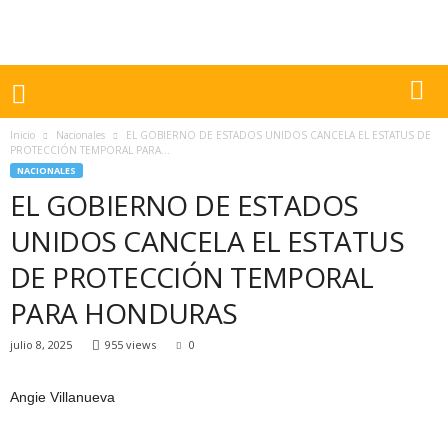
Inicio
Nacionales
EL GOBIERNO DE ESTADOS UNIDOS CANCELA EL ESTATUS DE
PROTECCIÓN TEMPORAL PARA...
NACIONALES
EL GOBIERNO DE ESTADOS
UNIDOS CANCELA EL ESTATUS
DE PROTECCIÓN TEMPORAL
PARA HONDURAS
julio 8, 2025
955 views
0
Angie Villanueva