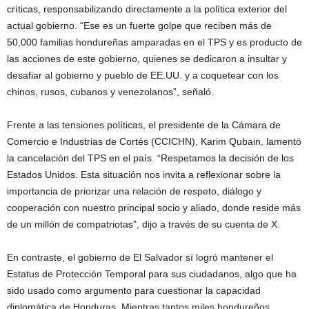
críticas, responsabilizando directamente a la política exterior del
actual gobierno. “Ese es un fuerte golpe que reciben más de
50,000 familias hondureñas amparadas en el TPS y es producto de
las acciones de este gobierno, quienes se dedicaron a insultar y
desafiar al gobierno y pueblo de EE.UU. y a coquetear con los
chinos, rusos, cubanos y venezolanos”, señaló.
Frente a las tensiones políticas, el presidente de la Cámara de
Comercio e Industrias de Cortés (CCICHN), Karim Qubain, lamentó
la cancelación del TPS en el país. “Respetamos la decisión de los
Estados Unidos. Esta situación nos invita a reflexionar sobre la
importancia de priorizar una relación de respeto, diálogo y
cooperación con nuestro principal socio y aliado, donde reside más
de un millón de compatriotas”, dijo a través de su cuenta de X.
En contraste, el gobierno de El Salvador sí logró mantener el
Estatus de Protección Temporal para sus ciudadanos, algo que ha
sido usado como argumento para cuestionar la capacidad
diplomática de Honduras. Mientras tantos miles hondureños