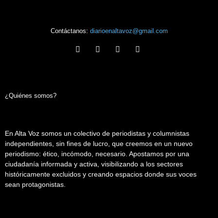
Contáctanos:
diarioenaltavoz@gmail.com
¿Quiénes somos?
En Alta Voz somos un colectivo de periodistas y columnistas
independientes, sin fines de lucro, que creemos en un nuevo
periodismo: ético, incómodo, necesario. Apostamos por una
ciudadanía informada y activa, visibilizando a los sectores
históricamente excluidos y creando espacios donde sus voces
sean protagonistas.