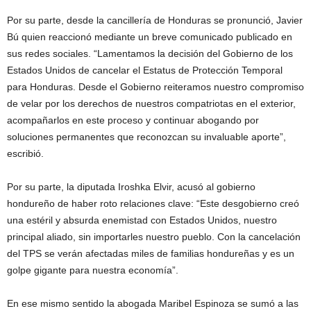
Por su parte, desde la cancillería de Honduras se pronunció, Javier
Bú quien reaccionó mediante un breve comunicado publicado en
sus redes sociales. “Lamentamos la decisión del Gobierno de los
Estados Unidos de cancelar el Estatus de Protección Temporal
para Honduras. Desde el Gobierno reiteramos nuestro compromiso
de velar por los derechos de nuestros compatriotas en el exterior,
acompañarlos en este proceso y continuar abogando por
soluciones permanentes que reconozcan su invaluable aporte”,
escribió.
Por su parte, la diputada Iroshka Elvir, acusó al gobierno
hondureño de haber roto relaciones clave: “Este desgobierno creó
una estéril y absurda enemistad con Estados Unidos, nuestro
principal aliado, sin importarles nuestro pueblo. Con la cancelación
del TPS se verán afectadas miles de familias hondureñas y es un
golpe gigante para nuestra economía”.
En ese mismo sentido la abogada Maribel Espinoza se sumó a las