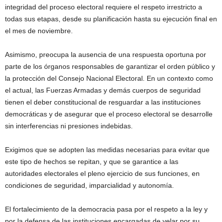
integridad del proceso electoral requiere el respeto irrestricto a
todas sus etapas, desde su planificación hasta su ejecución final en
el mes de noviembre.
Asimismo, preocupa la ausencia de una respuesta oportuna por
parte de los órganos responsables de garantizar el orden público y
la protección del Consejo Nacional Electoral. En un contexto como
el actual, las Fuerzas Armadas y demás cuerpos de seguridad
tienen el deber constitucional de resguardar a las instituciones
democráticas y de asegurar que el proceso electoral se desarrolle
sin interferencias ni presiones indebidas.
Exigimos que se adopten las medidas necesarias para evitar que
este tipo de hechos se repitan, y que se garantice a las
autoridades electorales el pleno ejercicio de sus funciones, en
condiciones de seguridad, imparcialidad y autonomía.
El fortalecimiento de la democracia pasa por el respeto a la ley y
por la defensa de las instituciones encargadas de velar por su