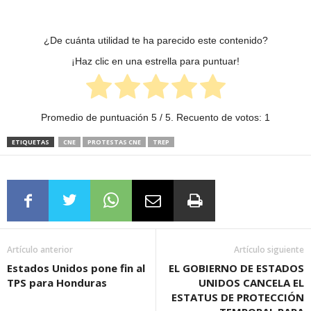
¿De cuánta utilidad te ha parecido este contenido?
¡Haz clic en una estrella para puntuar!
Promedio de puntuación
5
/ 5. Recuento de votos:
1
ETIQUETAS
CNE
PROTESTAS CNE
TREP
Artículo anterior
Artículo siguiente
Estados Unidos pone fin al
EL GOBIERNO DE ESTADOS
TPS para Honduras
UNIDOS CANCELA EL
ESTATUS DE PROTECCIÓN