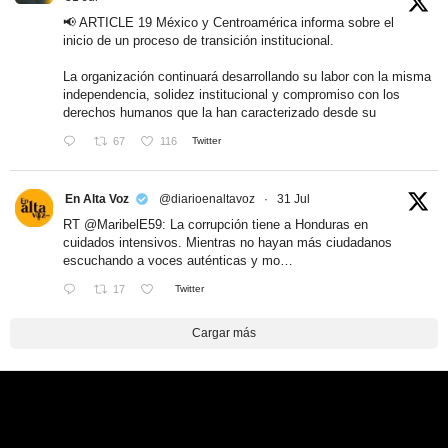
📢 ARTICLE 19 México y Centroamérica informa sobre el
inicio de un proceso de transición institucional.
La organización continuará desarrollando su labor con la misma
independencia, solidez institucional y compromiso con los
derechos humanos que la han caracterizado desde su
67
116
Twitter
En Alta Voz
@diarioenaltavoz
·
31 Jul
RT
@MaribelE59
: La corrupción tiene a Honduras en
cuidados intensivos. Mientras no hayan más ciudadanos
escuchando a voces auténticas y mo…
17
Twitter
Cargar más