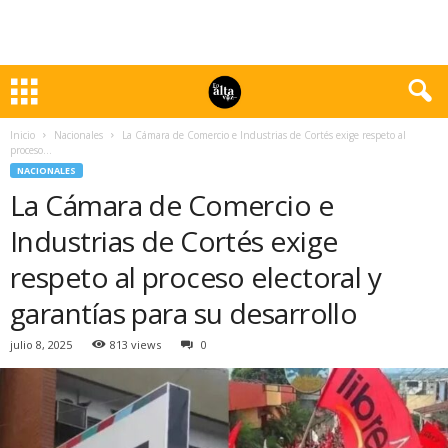
Inicio
Nacionales
La Cámara de Comercio e Industrias de Cortés exige respeto al
proceso...
NACIONALES
La Cámara de Comercio e
Industrias de Cortés exige
respeto al proceso electoral y
garantías para su desarrollo
julio 8, 2025
813 views
0