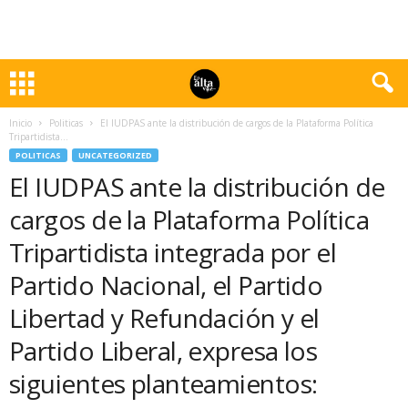
Inicio
Politicas
El IUDPAS ante la distribución de cargos de la Plataforma Política
Tripartidista...
POLITICAS
UNCATEGORIZED
El IUDPAS ante la distribución de
cargos de la Plataforma Política
Tripartidista integrada por el
Partido Nacional, el Partido
Libertad y Refundación y el
Partido Liberal, expresa los
siguientes planteamientos: