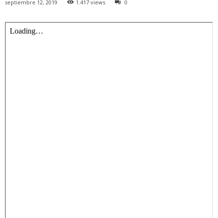
septiembre 12, 2019
1.417 views
0