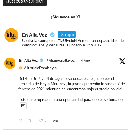
¡Síguenos en X!
En Alta Voz
Seguir
Contra la Corrupción #NiOlvidoNiPerdón, un espacio libre de
compromisos y censuras. Fundado el 7/7/2017.
En Alta Voz
@diarioenaltavoz
·
4 Ago
#JusticiaParaKeyla
Del 4, 5, 6, 7 y 14 de agosto se desarrolla el juicio por el
femicidio de Keyla Martínez, la joven que perdió la vida el 7 de
febrero de 2021 mientras se encontraba bajo custodia policial.
Este caso representa una oportunidad para que el sistema de
1
2
Twitter