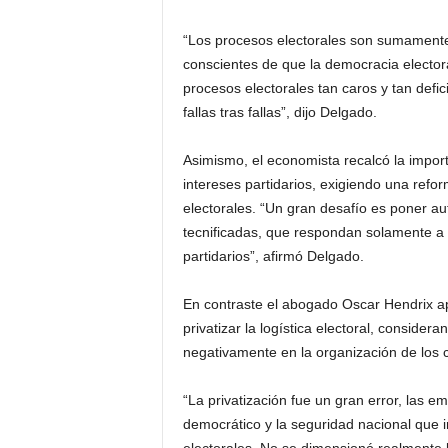
“Los procesos electorales son sumamente
conscientes de que la democracia electoral
procesos electorales tan caros y tan defic
fallas tras fallas”, dijo Delgado.
Asimismo, el economista recalcó la import
intereses partidarios, exigiendo una refo
electorales. “Un gran desafío es poner au
tecnificadas, que respondan solamente a la
partidarios”, afirmó Delgado.
En contraste el abogado Oscar Hendrix apo
privatizar la logística electoral, conside
negativamente en la organización de los 
“La privatización fue un gran error, las 
democrático y la seguridad nacional que im