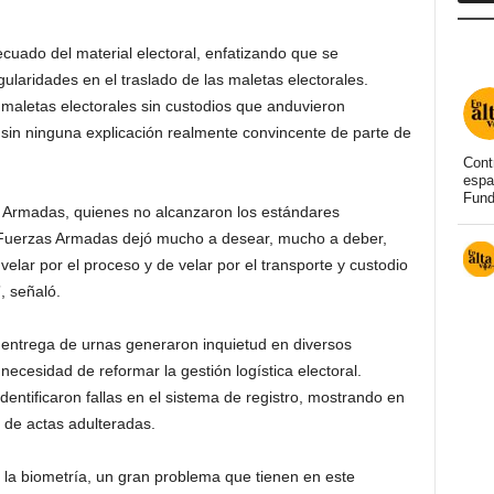
uado del material electoral, enfatizando que se
laridades en el traslado de las maletas electorales.
 maletas electorales sin custodios que anduvieron
in ninguna explicación realmente convincente de parte de
Cont
espa
Fund
s Armadas, quienes no alcanzaron los estándares
 Fuerzas Armadas dejó mucho a desear, mucho a deber,
velar por el proceso y de velar por el transporte y custodio
, señaló.
la entrega de urnas generaron inquietud en diversos
ecesidad de reformar la gestión logística electoral.
entificaron fallas en el sistema de registro, mostrando en
n de actas adulteradas.
la biometría, un gran problema que tienen en este