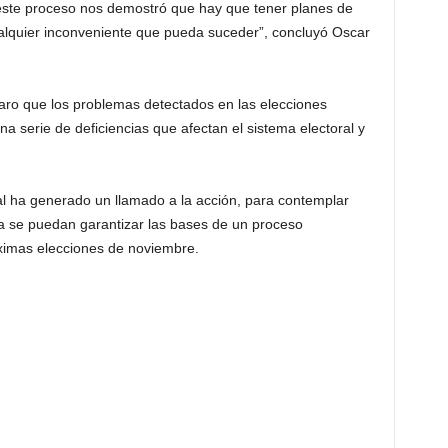
 este proceso nos demostró que hay que tener planes de
cualquier inconveniente que pueda suceder”, concluyó Oscar
laro que los problemas detectados en las elecciones
na serie de deficiencias que afectan el sistema electoral y
al ha generado un llamado a la acción, para contemplar
a se puedan garantizar las bases de un proceso
ximas elecciones de noviembre.