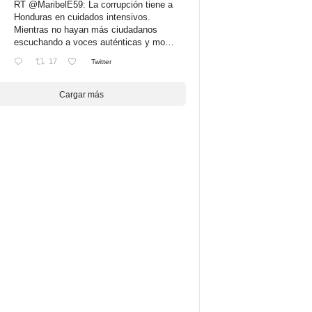
RT
@MaribelE59
: La corrupción tiene a
Honduras en cuidados intensivos.
Mientras no hayan más ciudadanos
escuchando a voces auténticas y mo…
17
Twitter
Cargar más