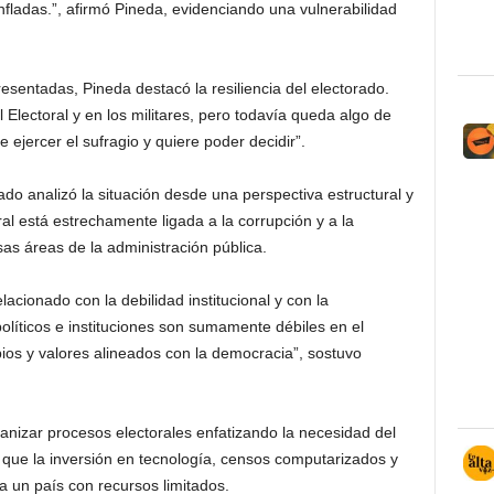
ladas.”, afirmó Pineda, evidenciando una vulnerabilidad
resentadas, Pineda destacó la resiliencia del electorado.
Electoral y en los militares, pero todavía queda algo de
 ejercer el sufragio y quiere poder decidir”.
ado analizó la situación desde una perspectiva estructural y
ral está estrechamente ligada a la corrupción y a la
rsas áreas de la administración pública.
elacionado con la debilidad institucional y con la
políticos e instituciones son sumamente débiles en el
pios y valores alineados con la democracia”, sostuvo
ganizar procesos electorales enfatizando la necesidad del
 que la inversión en tecnología, censos computarizados y
a un país con recursos limitados.