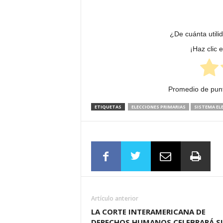
¿De cuánta utili
¡Haz clic 
Promedio de pun
ETIQUETAS
ELECCIONES PRIMARIAS
SISTEMA EL
Artículo anterior
LA CORTE INTERAMERICANA DE
DERECHOS HUMANOS CELEBRARÁ S