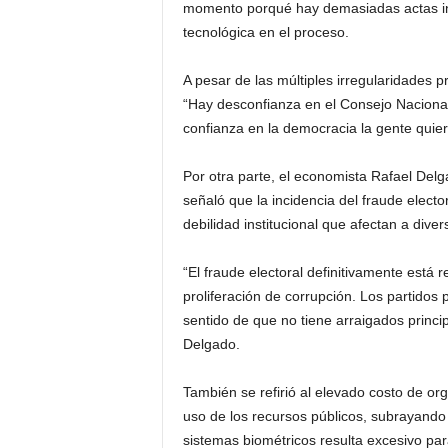
momento porqué hay demasiadas actas inf
tecnológica en el proceso.
A pesar de las múltiples irregularidades p
“Hay desconfianza en el Consejo Nacional 
confianza en la democracia la gente quiere
Por otra parte, el economista Rafael Delg
señaló que la incidencia del fraude electo
debilidad institucional que afectan a dive
“El fraude electoral definitivamente está r
proliferación de corrupción. Los partidos 
sentido de que no tiene arraigados princi
Delgado.
También se refirió al elevado costo de or
uso de los recursos públicos, subrayando
sistemas biométricos resulta excesivo par