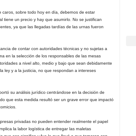
 caros, sobre todo hoy en día, debemos de estar
 tiene un precio y hay que asumirlo. No se justifican
ientes, ya que las llegadas tardías de las urnas fueron
ancia de contar con autoridades técnicas y no sujetas a
rma en la selección de los responsables de las mesas
toridades a nivel alto, medio y bajo que sean debidamente
 ley y a la justicia, no que respondan a intereses
rtó su análisis jurídico centrándose en la decisión de
rando que esta medida resultó ser un grave error que impactó
comicios.
empresas privadas no pueden entender realmente el papel
plica la labor logística de entregar las maletas