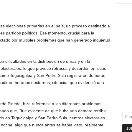
as elecciones primarias en el país, un proceso destinado a
les partidos políticos. Ese momento, crucial para la
afectado por múltiples problemas que han generado inquietud
n dificultades en la distribución de urnas y en la
electorales, lo que provocó retrasos y desorden en sitios
 como Tegucigalpa y San Pedro Sula registraron demoras
udir en horarios nocturnos, situación que evidenció una
rdo Pineda, hizo referencia a los diferentes problemas
nando que, “fue evidente de que hubo una demora terrible
do en Tegucigalpa y San Pedro Sula, centros electorales
a noche, algo que nunca antes se había visto, realmente