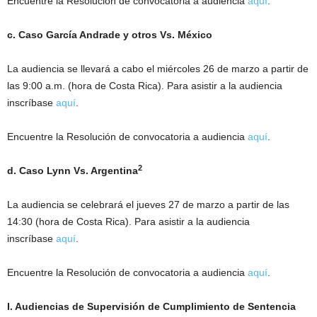
Encuentre la Resolución de convocatoria a audiencia
aquí
.
c. Caso García Andrade y otros Vs. México
La audiencia se llevará a cabo el miércoles 26 de marzo a partir de
las 9:00 a.m. (hora de Costa Rica). Para asistir a la audiencia
inscríbase
aquí
.
Encuentre la Resolución de convocatoria a audiencia
aquí
.
2
d. Caso Lynn Vs. Argentina
La audiencia se celebrará el jueves 27 de marzo a partir de las
14:30 (hora de Costa Rica). Para asistir a la audiencia
inscríbase
aquí
.
Encuentre la Resolución de convocatoria a audiencia
aquí
.
I. Audiencias de Supervisión de Cumplimiento de Sentencia