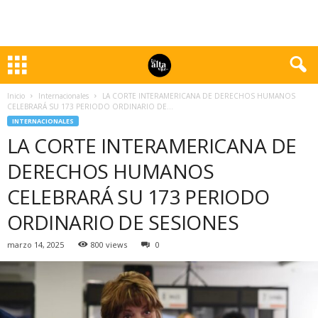
Inicio
Internacionales
LA CORTE INTERAMERICANA DE DERECHOS HUMANOS
CELEBRARÁ SU 173 PERIODO ORDINARIO DE...
INTERNACIONALES
LA CORTE INTERAMERICANA DE
DERECHOS HUMANOS
CELEBRARÁ SU 173 PERIODO
ORDINARIO DE SESIONES
marzo 14, 2025
800 views
0