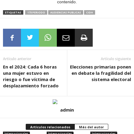
contenido.
ETIQUETAS
173 PERIODO
AUDIENCIAS PUBLICAS
CIDH
Artículo anterior
Artículo siguiente
En el 2024: Cada 6 horas
Elecciones primarias ponen
una mujer estuvo en
en debate la fragilidad del
riesgo o fue víctima de
sistema electoral
desplazamiento forzado
admin
Artículos relacionados
Más del autor
Internacionales
Internacionales
Internacionales