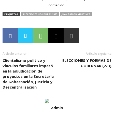
contenido.
ETIQUETAS
ELECCIONES HONDURAS 2025
JUAN RAMON MARTINEZ
Artículo anterior
Artículo siguiente
Clientelismo político y
ELECCIONES Y FORMAS DE
vínculos familiares imperó
GOBERNAR (2/3)
en la adjudicación de
proyectos en la Secretaría
de Gobernación, Justicia y
Descentralización
admin