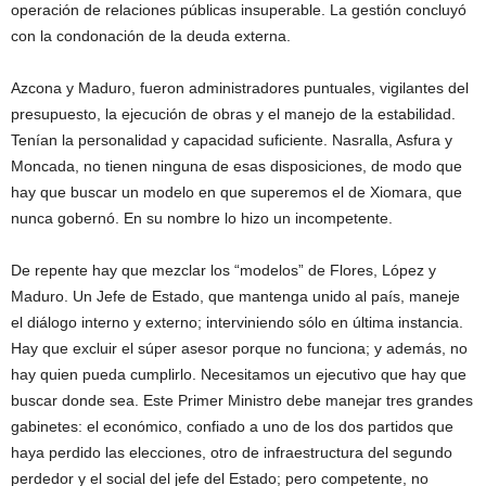
operación de relaciones públicas insuperable. La gestión concluyó
con la condonación de la deuda externa.
Azcona y Maduro, fueron administradores puntuales, vigilantes del
presupuesto, la ejecución de obras y el manejo de la estabilidad.
Tenían la personalidad y capacidad suficiente. Nasralla, Asfura y
Moncada, no tienen ninguna de esas disposiciones, de modo que
hay que buscar un modelo en que superemos el de Xiomara, que
nunca gobernó. En su nombre lo hizo un incompetente.
De repente hay que mezclar los “modelos” de Flores, López y
Maduro. Un Jefe de Estado, que mantenga unido al país, maneje
el diálogo interno y externo; interviniendo sólo en última instancia.
Hay que excluir el súper asesor porque no funciona; y además, no
hay quien pueda cumplirlo. Necesitamos un ejecutivo que hay que
buscar donde sea. Este Primer Ministro debe manejar tres grandes
gabinetes: el económico, confiado a uno de los dos partidos que
haya perdido las elecciones, otro de infraestructura del segundo
perdedor y el social del jefe del Estado; pero competente, no