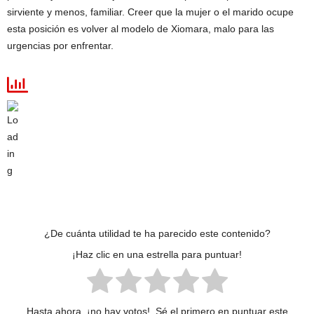
sirviente y menos, familiar. Creer que la mujer o el marido ocupe
esta posición es volver al modelo de Xiomara, malo para las
urgencias por enfrentar.
¿De cuánta utilidad te ha parecido este contenido?
¡Haz clic en una estrella para puntuar!
Hasta ahora, ¡no hay votos!. Sé el primero en puntuar este