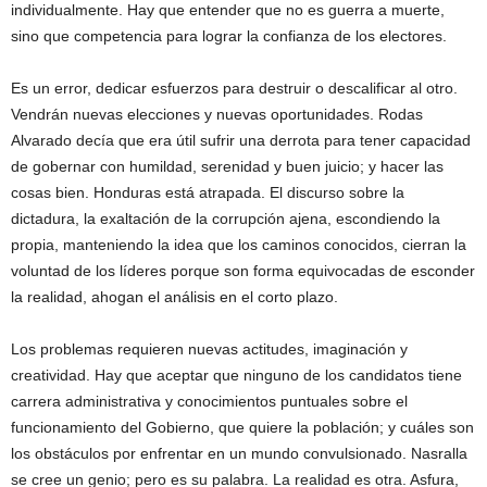
individualmente. Hay que entender que no es guerra a muerte,
sino que competencia para lograr la confianza de los electores.
Es un error, dedicar esfuerzos para destruir o descalificar al otro.
Vendrán nuevas elecciones y nuevas oportunidades. Rodas
Alvarado decía que era útil sufrir una derrota para tener capacidad
de gobernar con humildad, serenidad y buen juicio; y hacer las
cosas bien. Honduras está atrapada. El discurso sobre la
dictadura, la exaltación de la corrupción ajena, escondiendo la
propia, manteniendo la idea que los caminos conocidos, cierran la
voluntad de los líderes porque son forma equivocadas de esconder
la realidad, ahogan el análisis en el corto plazo.
Los problemas requieren nuevas actitudes, imaginación y
creatividad. Hay que aceptar que ninguno de los candidatos tiene
carrera administrativa y conocimientos puntuales sobre el
funcionamiento del Gobierno, que quiere la población; y cuáles son
los obstáculos por enfrentar en un mundo convulsionado. Nasralla
se cree un genio; pero es su palabra. La realidad es otra. Asfura,