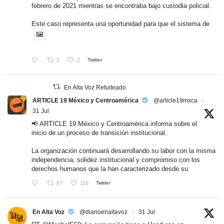
febrero de 2021 mientras se encontraba bajo custodia policial.
Este caso representa una oportunidad para que el sistema de
1
2
Twitter
En Alta Voz Retuiteado
ARTICLE 19 México y Centroamérica
@article19mxca
·
31 Jul
📢 ARTICLE 19 México y Centroamérica informa sobre el
inicio de un proceso de transición institucional.
La organización continuará desarrollando su labor con la misma
independencia, solidez institucional y compromiso con los
derechos humanos que la han caracterizado desde su
67
116
Twitter
En Alta Voz
@diarioenaltavoz
·
31 Jul