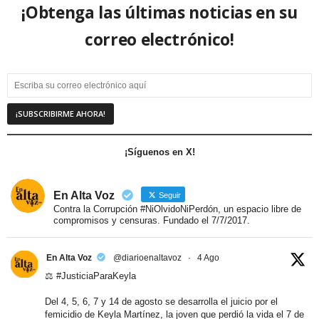
¡Obtenga las últimas noticias en su
correo electrónico!
¡Síguenos en X!
En Alta Voz
Seguir
Contra la Corrupción #NiOlvidoNiPerdón, un espacio libre de
compromisos y censuras. Fundado el 7/7/2017.
En Alta Voz
@diarioenaltavoz
·
4 Ago
⚖️
#JusticiaParaKeyla
Del 4, 5, 6, 7 y 14 de agosto se desarrolla el juicio por el
femicidio de Keyla Martínez, la joven que perdió la vida el 7 de