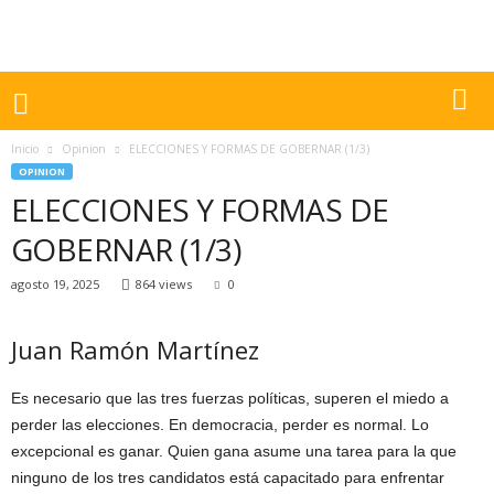
Inicio
Opinion
ELECCIONES Y FORMAS DE GOBERNAR (1/3)
OPINION
ELECCIONES Y FORMAS DE
GOBERNAR (1/3)
agosto 19, 2025
864 views
0
Juan Ramón Martínez
Es necesario que las tres fuerzas políticas, superen el miedo a
perder las elecciones. En democracia, perder es normal. Lo
excepcional es ganar. Quien gana asume una tarea para la que
ninguno de los tres candidatos está capacitado para enfrentar