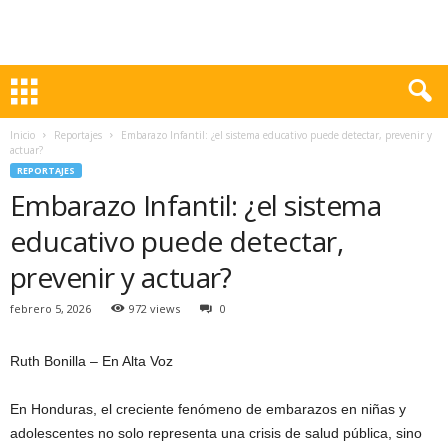
Inicio
Reportajes
Embarazo Infantil: ¿el sistema educativo puede detectar, prevenir y
actuar?
REPORTAJES
Embarazo Infantil: ¿el sistema
educativo puede detectar,
prevenir y actuar?
febrero 5, 2026
972 views
0
Ruth Bonilla – En Alta Voz
En Honduras, el creciente fenómeno de embarazos en niñas y
adolescentes no solo representa una crisis de salud pública, sino