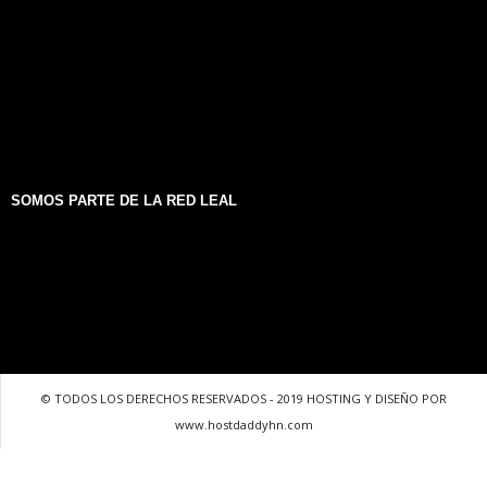
SOMOS PARTE DE LA RED LEAL
© TODOS LOS DERECHOS RESERVADOS - 2019 HOSTING Y DISEÑO POR
www.hostdaddyhn.com