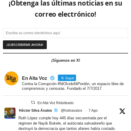
¡Obtenga las últimas noticias en su
correo electrónico!
¡Síguenos en X!
En Alta Voz
Seguir
Contra la Corrupción #NiOlvidoNiPerdón, un espacio libre de
compromisos y censuras. Fundado el 7/7/2017.
En Alta Voz Retuiteado
Héctor Silva Ávalos
@hsilvavalos
·
7 Ago
Ruth López cumple hoy 445 días secuestrada por el
régimen de Nayib Bukele, el autócrata salvadoreño que
destruyó la democracia que tantos afanes había costado.