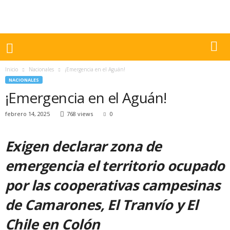
Inicio
Nacionales
¡Emergencia en el Aguán!
NACIONALES
¡Emergencia en el Aguán!
febrero 14, 2025
768 views
0
Exigen declarar zona de
emergencia el territorio ocupado
por las cooperativas campesinas
de Camarones, El Tranvío y El
Chile en Colón