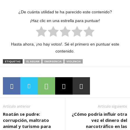
¿De cuánta utilidad te ha parecido este contenido?
¡Haz clic en una estrella para puntuar!
Hasta ahora, ¡no hay votos!. Sé el primero en puntuar este
contenido.
ETIQUETAS
EL AGUAN
EMERGENCIA
VIOLENCIA
Artículo anterior
Artículo siguiente
Roatán se pudre:
¿Cómo podría influir otra
corrupción, maltrato
vez el dinero del
animal y turismo para
narcotráfico en las