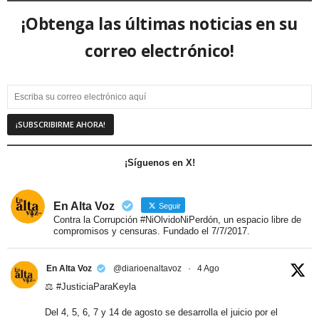
¡Obtenga las últimas noticias en su
correo electrónico!
¡Síguenos en X!
En Alta Voz
Seguir
Contra la Corrupción #NiOlvidoNiPerdón, un espacio libre de
compromisos y censuras. Fundado el 7/7/2017.
En Alta Voz
@diarioenaltavoz
·
4 Ago
⚖️
#JusticiaParaKeyla
Del 4, 5, 6, 7 y 14 de agosto se desarrolla el juicio por el