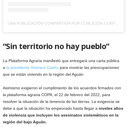
UNA PUBLICACIÓN COMPARTIDA POR COALICIÓN CONTRA LA IMPUNIDAD – HONDURAS (@COALICION_HONDURAS)
“Sin territorio no hay pueblo”
La Plataforma Agraria manifestó que entregará una carta pública
a
la presidenta Xiomara Castro
para mostrar las preocupaciones
que se están viviendo en la región del Aguán.
Asimismo exigieron el cumplimiento de los acuerdos firmados con
la plataforma agraria COPA, el 22 de febrero del 2022, para
resolver la situación de la tenencia de las tierras. La exigencia se
debe a que la situación ha empeorado hasta llegar a
niveles altos
de violencia que incluyen los asesinatos sistemáticos en la
región del bajo Aguán.