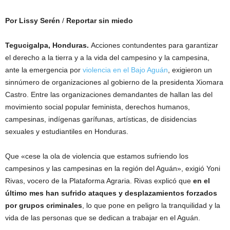
Por Lissy Serén
/
Reportar sin miedo
Tegucigalpa, Honduras.
Acciones contundentes para garantizar
el derecho a la tierra y a la vida del campesino y la campesina,
ante la emergencia por
violencia en el Bajo Aguán
, exigieron un
sinnúmero de organizaciones al gobierno de la presidenta Xiomara
Castro. Entre las organizaciones demandantes de hallan las del
movimiento social popular feminista, derechos humanos,
campesinas, indígenas garífunas, artísticas, de disidencias
sexuales y estudiantiles en Honduras.
Que «cese la ola de violencia que estamos sufriendo los
campesinos y las campesinas en la región del Aguán», exigió Yoni
Rivas, vocero de la Plataforma Agraria. Rivas explicó que
en el
último mes han sufrido ataques y desplazamientos forzados
por grupos criminales
, lo que pone en peligro la tranquilidad y la
vida de las personas que se dedican a trabajar en el Aguán.