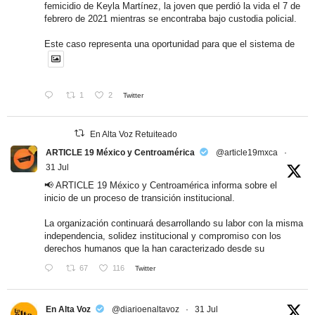
femicidio de Keyla Martínez, la joven que perdió la vida el 7 de
febrero de 2021 mientras se encontraba bajo custodia policial.
Este caso representa una oportunidad para que el sistema de
1
2
Twitter
En Alta Voz Retuiteado
ARTICLE 19 México y Centroamérica
@article19mxca
·
31 Jul
📢 ARTICLE 19 México y Centroamérica informa sobre el
inicio de un proceso de transición institucional.
La organización continuará desarrollando su labor con la misma
independencia, solidez institucional y compromiso con los
derechos humanos que la han caracterizado desde su
67
116
Twitter
En Alta Voz
@diarioenaltavoz
·
31 Jul