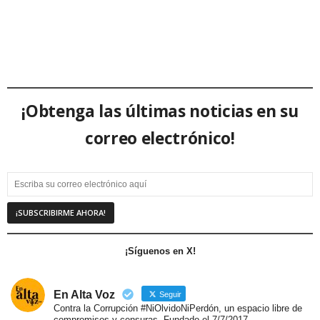
¡Obtenga las últimas noticias en su
correo electrónico!
¡Síguenos en X!
En Alta Voz
Seguir
Contra la Corrupción #NiOlvidoNiPerdón, un espacio libre de
compromisos y censuras. Fundado el 7/7/2017.