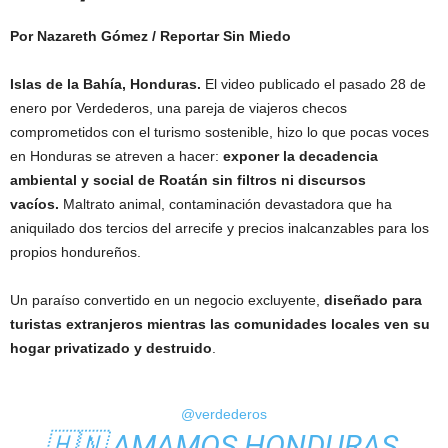
Por Nazareth Gómez
/ Reportar Sin Miedo
Islas de la Bahía, Honduras.
El video publicado el pasado 28 de
enero por Verdederos, una pareja de viajeros checos
comprometidos con el turismo sostenible, hizo lo que pocas voces
en Honduras se atreven a hacer:
exponer la decadencia
ambiental y social de Roatán sin filtros ni discursos
vacíos.
Maltrato animal, contaminación devastadora que ha
aniquilado dos tercios del arrecife y precios inalcanzables para los
propios hondureños.
Un paraíso convertido en un negocio excluyente,
diseñado para
turistas extranjeros mientras las comunidades locales ven su
hogar privatizado y destruido
.
@verdederos
🇭🇳 AMAMOS HONDURAS,