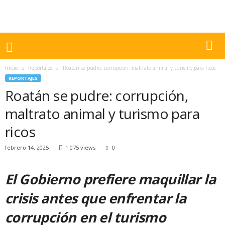
Inicio
Reportajes
Roatán se pudre: corrupción, maltrato animal y turismo para ricos
REPORTAJES
Roatán se pudre: corrupción,
maltrato animal y turismo para
ricos
febrero 14, 2025
1.075 views
0
El Gobierno prefiere maquillar la
crisis antes que enfrentar la
corrupción en el turismo