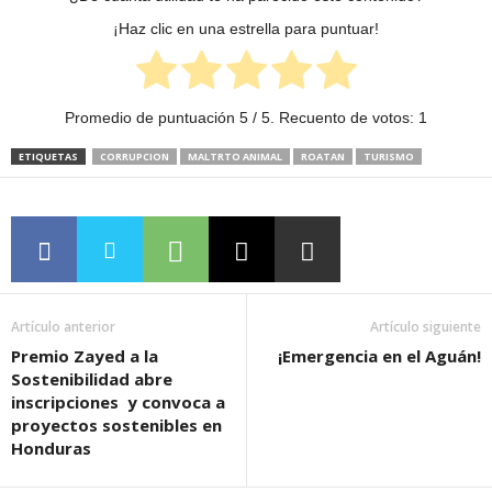
¡Haz clic en una estrella para puntuar!
Promedio de puntuación
5
/ 5. Recuento de votos:
1
ETIQUETAS
CORRUPCION
MALTRTO ANIMAL
ROATAN
TURISMO
Artículo anterior
Artículo siguiente
Premio Zayed a la
¡Emergencia en el Aguán!
Sostenibilidad abre
inscripciones y convoca a
proyectos sostenibles en
Honduras