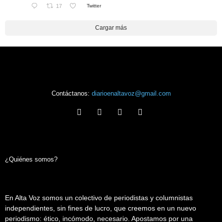
17
Twitter
Cargar más
Contáctanos:
diarioenaltavoz@gmail.com
¿Quiénes somos?
En Alta Voz somos un colectivo de periodistas y columnistas
independientes, sin fines de lucro, que creemos en un nuevo
periodismo: ético, incómodo, necesario. Apostamos por una