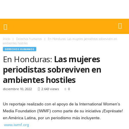
Inicio
Derechos humanos
En Honduras: Las mujeres periodistas sobreviven en
ambientes hostiles
DERECHOS HUMANOS
En Honduras:
Las mujeres
periodistas sobreviven en
ambientes hostiles
diciembre 10, 2022
2.643 views
0
Un reportaje realizado con el apoyo de la International Women’s
Media Foundation (IWMF) como parte de su iniciativa ¡Exprésate!
en América Latina, por un periodismo más incluyente.
www.iwmf.org