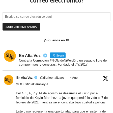
correo electrónico!
¡Síguenos en X!
En Alta Voz
Seguir
Contra la Corrupción #NiOlvidoNiPerdón, un espacio libre de
compromisos y censuras. Fundado el 7/7/2017.
En Alta Voz
@diarioenaltavoz
·
4 Ago
⚖️
#JusticiaParaKeyla
Del 4, 5, 6, 7 y 14 de agosto se desarrolla el juicio por el
femicidio de Keyla Martínez, la joven que perdió la vida el 7 de
febrero de 2021 mientras se encontraba bajo custodia policial.
Este caso representa una oportunidad para que el sistema de