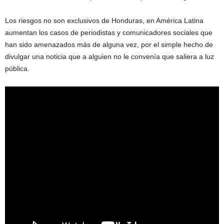
Los riesgos no son exclusivos de Honduras, en América Latina
aumentan los casos de periodistas y comunicadores sociales que
han sido amenazados más de alguna vez, por el simple hecho de
divulgar una noticia que a alguien no le convenía que saliera a luz
pública.