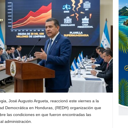
gia, José Augusto Argueta, reaccionó este viernes a la
uidad Democrática en Honduras, (REDH) organización que
obre las condiciones en que fueron encontradas las
ual administración.