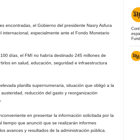
des encontradas, el Gobierno del presidente Nasry Asfura
Cont
 internacional, especialmente ante el Fondo Monetario
espa
Fund
100 días, el FMI no habría destinado 245 millones de
tirlos en salud, educación, seguridad e infraestructura
elevada planilla supernumeraria, situación que obligó a la
austeridad, reducción del gasto y reorganización
.
nconveniente en presentar la información solicitada por la
al tiempo que anunció que se realizarán informes
los avances y resultados de la administración pública.