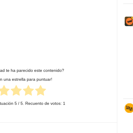
dad te ha parecido este contenido?
en una estrella para puntuar!
tuación
5
/ 5. Recuento de votos:
1