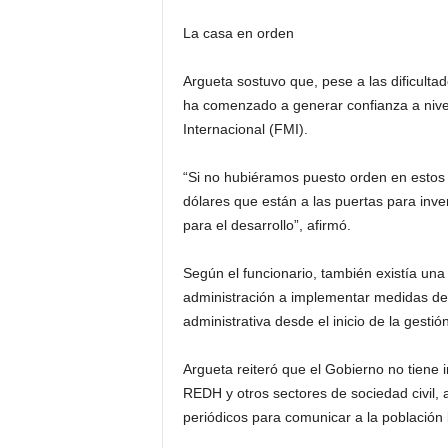
La casa en orden
Argueta sostuvo que, pese a las dificulta
ha comenzado a generar confianza a nivel
Internacional (FMI).
“Si no hubiéramos puesto orden en estos 
dólares que están a las puertas para inver
para el desarrollo”, afirmó.
Según el funcionario, también existía una 
administración a implementar medidas de 
administrativa desde el inicio de la gestión
Argueta reiteró que el Gobierno no tiene i
REDH y otros sectores de sociedad civil, 
periódicos para comunicar a la población 