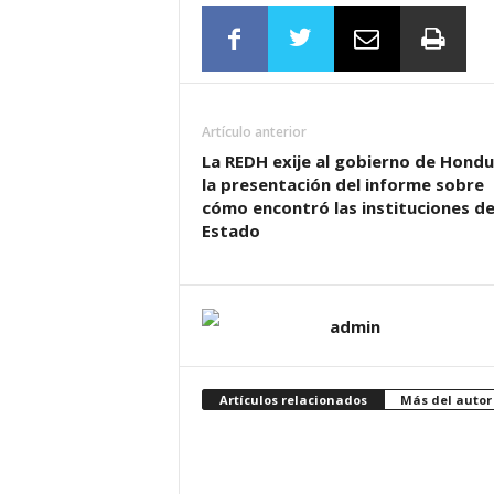
Artículo anterior
La REDH exije al gobierno de Hond
la presentación del informe sobre
cómo encontró las instituciones de
Estado
admin
Artículos relacionados
Más del autor