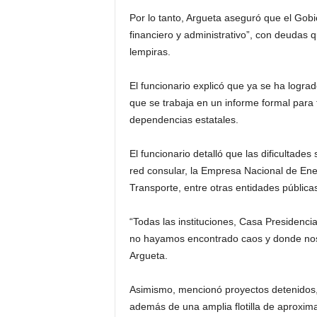
Por lo tanto, Argueta aseguró que el Gobi
financiero y administrativo”, con deudas 
lempiras.
El funcionario explicó que ya se ha logra
que se trabaja en un informe formal para 
dependencias estatales.
El funcionario detalló que las dificultades
red consular, la Empresa Nacional de Ener
Transporte, entre otras entidades pública
“Todas las instituciones, Casa Presidenci
no hayamos encontrado caos y donde nos 
Argueta.
Asimismo, mencionó proyectos detenidos, 
además de una amplia flotilla de aproxim