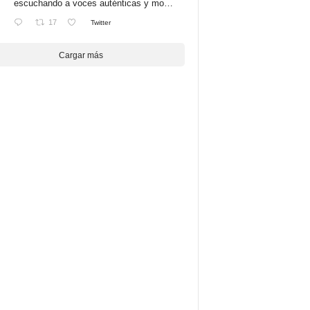
escuchando a voces auténticas y mo…
17
Twitter
Cargar más