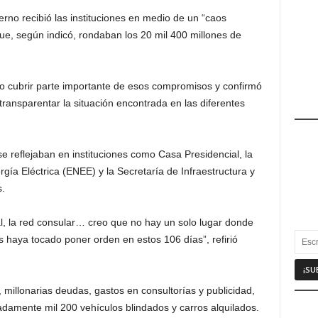
erno recibió las instituciones en medio de un “caos
que, según indicó, rondaban los 20 mil 400 millones de
do cubrir parte importante de esos compromisos y confirmó
transparentar la situación encontrada en las diferentes
 se reflejaban en instituciones como Casa Presidencial, la
gía Eléctrica (ENEE) y la Secretaría de Infraestructura y
s.
al, la red consular… creo que no hay un solo lugar donde
haya tocado poner orden en estos 106 días”, refirió
millonarias deudas, gastos en consultorías y publicidad,
adamente mil 200 vehículos blindados y carros alquilados.