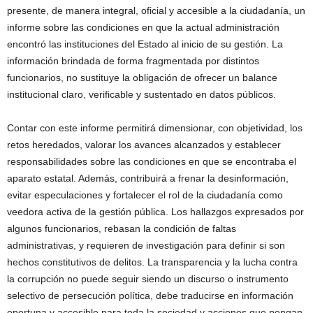
presente, de manera integral, oficial y accesible a la ciudadanía, un
informe sobre las condiciones en que la actual administración
encontró las instituciones del Estado al inicio de su gestión. La
información brindada de forma fragmentada por distintos
funcionarios, no sustituye la obligación de ofrecer un balance
institucional claro, verificable y sustentado en datos públicos.
Contar con este informe permitirá dimensionar, con objetividad, los
retos heredados, valorar los avances alcanzados y establecer
responsabilidades sobre las condiciones en que se encontraba el
aparato estatal. Además, contribuirá a frenar la desinformación,
evitar especulaciones y fortalecer el rol de la ciudadanía como
veedora activa de la gestión pública. Los hallazgos expresados por
algunos funcionarios, rebasan la condición de faltas
administrativas, y requieren de investigación para definir si son
hechos constitutivos de delitos. La transparencia y la lucha contra
la corrupción no puede seguir siendo un discurso o instrumento
selectivo de persecución política, debe traducirse en información
oportuna y accesible para toda la sociedad y acciones que pongan