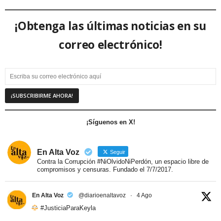
¡Obtenga las últimas noticias en su
correo electrónico!
¡Síguenos en X!
En Alta Voz
Seguir
Contra la Corrupción #NiOlvidoNiPerdón, un espacio libre de
compromisos y censuras. Fundado el 7/7/2017.
En Alta Voz
@diarioenaltavoz
·
4 Ago
#JusticiaParaKeyla