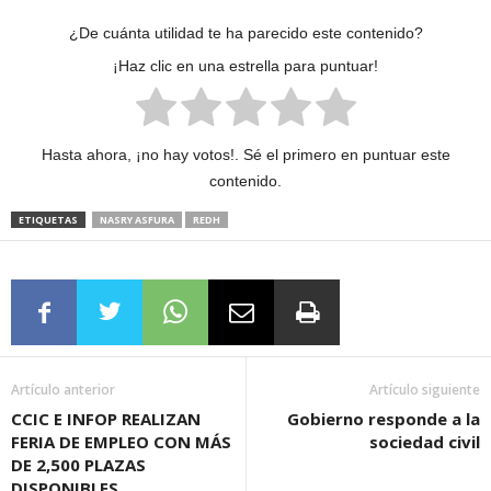
¿De cuánta utilidad te ha parecido este contenido?
¡Haz clic en una estrella para puntuar!
Hasta ahora, ¡no hay votos!. Sé el primero en puntuar este
contenido.
ETIQUETAS
NASRY ASFURA
REDH
Artículo anterior
Artículo siguiente
CCIC E INFOP REALIZAN
Gobierno responde a la
FERIA DE EMPLEO CON MÁS
sociedad civil
DE 2,500 PLAZAS
DISPONIBLES