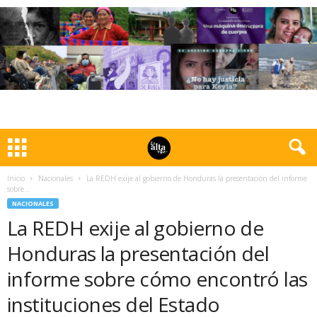
Inicio
Nacionales
La REDH exije al gobierno de Honduras la presentación del informe
sobre...
NACIONALES
La REDH exije al gobierno de
Honduras la presentación del
informe sobre cómo encontró las
instituciones del Estado