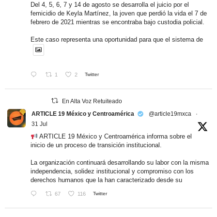
Del 4, 5, 6, 7 y 14 de agosto se desarrolla el juicio por el
femicidio de Keyla Martínez, la joven que perdió la vida el 7 de
febrero de 2021 mientras se encontraba bajo custodia policial.
Este caso representa una oportunidad para que el sistema de
1
2
Twitter
En Alta Voz Retuiteado
ARTICLE 19 México y Centroamérica
@article19mxca
·
31 Jul
ARTICLE 19 México y Centroamérica informa sobre el
inicio de un proceso de transición institucional.
La organización continuará desarrollando su labor con la misma
independencia, solidez institucional y compromiso con los
derechos humanos que la han caracterizado desde su
67
116
Twitter