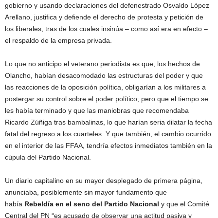
gobierno y usando declaraciones del defenestrado Osvaldo López
Arellano, justifica y defiende el derecho de protesta y petición de
los liberales, tras de los cuales insinúa – como así era en efecto –
el respaldo de la empresa privada.
Lo que no anticipo el veterano periodista es que, los hechos de
Olancho, habían desacomodado las estructuras del poder y que
las reacciones de la oposición política, obligarían a los militares a
postergar su control sobre el poder político; pero que el tiempo se
les había terminado y que las maniobras que recomendaba
Ricardo Zúñiga tras bambalinas, lo que harían seria dilatar la fecha
fatal del regreso a los cuarteles. Y que también, el cambio ocurrido
en el interior de las FFAA, tendría efectos inmediatos también en la
cúpula del Partido Nacional.
Un diario capitalino en su mayor desplegado de primera página,
anunciaba, posiblemente sin mayor fundamento que
había
Rebeldía en el seno del Partido Nacional
y que el Comité
Central del PN “es acusado de observar una actitud pasiva y