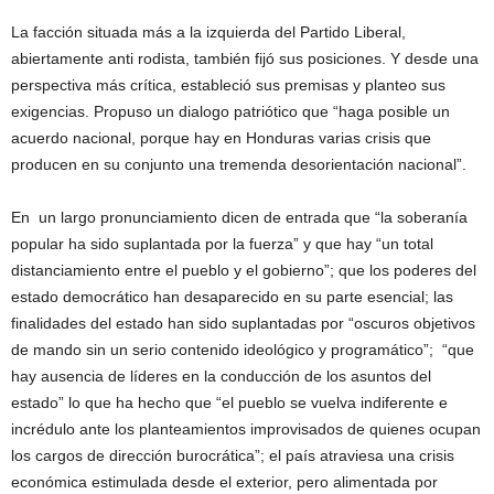
La facción situada más a la izquierda del Partido Liberal,
abiertamente anti rodista, también fijó sus posiciones. Y desde una
perspectiva más crítica, estableció sus premisas y planteo sus
exigencias. Propuso un dialogo patriótico que “haga posible un
acuerdo nacional, porque hay en Honduras varias crisis que
producen en su conjunto una tremenda desorientación nacional”.
En un largo pronunciamiento dicen de entrada que “la soberanía
popular ha sido suplantada por la fuerza” y que hay “un total
distanciamiento entre el pueblo y el gobierno”; que los poderes del
estado democrático han desaparecido en su parte esencial; las
finalidades del estado han sido suplantadas por “oscuros objetivos
de mando sin un serio contenido ideológico y programático”; “que
hay ausencia de líderes en la conducción de los asuntos del
estado” lo que ha hecho que “el pueblo se vuelva indiferente e
incrédulo ante los planteamientos improvisados de quienes ocupan
los cargos de dirección burocrática”; el país atraviesa una crisis
económica estimulada desde el exterior, pero alimentada por