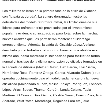
Los militares salieron de la primera fase de la crisis de Olancho,
con “la pata quebrada”. La sangre derramada mostro las
debilidades del modelo reformista militar, las limitaciones de sus
líderes para enfrentar crisis provocadas por el levantamiento
popular; y evidencio su incapacidad para forjar sobre la marcha,
nuevas alianzas que les permitieran mantener el liderazgo
correspondiente. Además, la caída de Osvaldo López Arellano,
derrotado por el torbellino del soborno bananero de abril de ese
mismo año, había mostrado la incapacidad para facilitar de forma
normal el traslape de la última generación de oficiales formados en
la Escuela de Artillería (Melgar Castro, Paz García, Elvir Sierra,
Hernández Rosa, Ramírez Ortega, García, Alvarado Dubón, ) que
operaba doctrinalmente bajo el modelo sudamericano y la nueva
oficialidad (Maldonado Muñoz, Molina, Zelaya Rodríguez, Fonseca
López, Arias, Boden, Thuman Cordón, Landa Celano, Tapia
Martínez, O Connor, Díaz García, Castillo Suazo, Bueso Rosa, Ruiz
Andrade, Wildt Yates, Maradiaga, Regalado Lara etc.) que