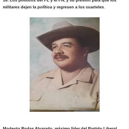
militares dejen la política y regresen a los cuarteles
.
Modesto Rodas Alvarado, máximo líder del Partido Liberal