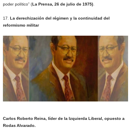
poder político” (
La Prensa, 26 de julio de 1975)
.
17.
La derechización del régimen y la continuidad del
reformismo militar
Carlos Roberto Reina, líder de la Izquierda Liberal, opuesto a
Rodas Alvarado.