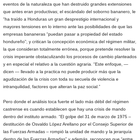
eventos de la naturaleza que han destruido grandes extensiones
que antes eran productivas; el escándalo del soborno bananero, le
“ha traído a Honduras un gran desprestigio internacional y
mayores tensiones en lo interno ante las posibilidades de que las
empresas bananeras “puedan pasar a propiedad del estado
hondureño”; y critican la concepción económica del régimen militar,
la que consideran totalmente errónea, porque pretende resolver la
crisis imperante obstaculizando los procesos de cambio planteados
y en especial el relativo a la cuestión agraria. “Este enfoque, —
dicen — llevado a la practica no puede producir más que la
agudización de la crisis con toda su secuela de violencia e
intranquilidad, factores que alteran la paz social.”
Pero donde el análisis toca fuerte el lado más débil del régimen
castrense es cuando establecen que hay una crisis de mando
dentro del instituto armado. “El golpe del 31 de marzo de 1975 –
destitución de Osvaldo López Arellano por el Consejo Superior de
las Fuerzas Armadas – rompió la unidad de mando y la jerarquía
dentro de las Fuerzas Armadas” y además, reconocen que “entre