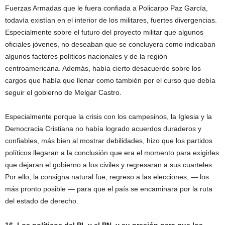
Fuerzas Armadas que le fuera confiada a Policarpo Paz García,
todavía existían en el interior de los militares, fuertes divergencias.
Especialmente sobre el futuro del proyecto militar que algunos
oficiales jóvenes, no deseaban que se concluyera como indicaban
algunos factores políticos nacionales y de la región
centroamericana. Además, había cierto desacuerdo sobre los
cargos que había que llenar como también por el curso que debía
seguir el gobierno de Melgar Castro.
Especialmente porque la crisis con los campesinos, la Iglesia y la
Democracia Cristiana no había logrado acuerdos duraderos y
confiables, más bien al mostrar debilidades, hizo que los partidos
políticos llegaran a la conclusión que era el momento para exigirles
que dejaran el gobierno a los civiles y regresaran a sus cuarteles.
Por ello, la consigna natural fue, regreso a las elecciones, — los
más pronto posible — para que el país se encaminara por la ruta
del estado de derecho.
16.
Los políticos del PL y el PN, y su presión para que los