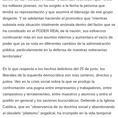
los militares jóvenes, no ha surgido a la fecha la persona que
tendrá su representación y que asumirá el liderazgo de ese grupo
dirigente. Y se adelantan haciendo el pronostico que “mientras
subsista esta situación totalmente anómala dentro del factor que se
ha constituido en el PODER REAL de la nación, sus esfuerzos
continuarán más en sus asuntos internos y aumentara el vacío de
poder que ya se nota en diferentes cambios de la administración
pública, particularmente en la defensa de nuestras soberanías
territoriales”.
En lo que respecta a los hechos delictivos del 25 de junio, los
liberales de la izquierda democrática son mas certeros, directos y
justos. Ven en la crisis social sobre la que se produjo la
confrontación una pugna entre empresarios y trabajadores, entre
campesinos y terratenientes, entre maestros y alumnos y entre el
pueblo en general y los sectores burocráticos. Defiende a la Iglesia
Católica, que en “observancia de su doctrina social y abandonando
el obsoleto “pilatismo” angelical, ha irrumpido en la vida temporal