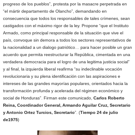
progreso de los pueblos”, protesta por la masacre perpetrada en
“el mártir departamento de Olancho”, demandando en
consecuencia que todos los responsables de tales crímenes, sean
castigados con el máximo rigor de la ley. Propone “que el Instituto
Armado, como principal responsable de la situación que vive el
país, convoque sin demora a todos los sectores representativos de
la nacionalidad a un dialogo patriótico… para hacer posible un gran
acuerdo que permita reestructurar la República, cimentada en una
verdadera democracia para el logro de una legitima justicia social”
y al final, la izquierda liberal reafirma “su indeclinable vocación
revolucionaria y su plena identificación con las aspiraciones e
intereses de las grandes mayorías populares, orientados hacia la
transformación profunda y acelerada del régimen económico y
social de Honduras”. Firman este comunicado,
Carlos Roberto
Reina, Coordinador General, Armando Aguilar Cruz, Secretario
y Antonio Ortez Turcios, Secretario
”. (
Tiempo 24 de julio
de1975
)