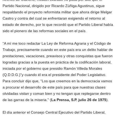
Partido Nacional, dirigido por Ricardo Zúñiga Agustinus, sigue
respaldando el proyecto reformista militar que ahora dirige Melgar
Castro y contra del cual se enfrentaran exigiendo el retorno al
estado de derecho, por lo que recordó que el Partido Liberal había
sido el pionero de las reformas sociales en el país.
“A mí me toco redactar La Ley de Reforma Agraria y el Código de
Trabajo, precisamente cuando en este país era un delito hablar de
prestaciones, vacaciones, preavisos y otras conquistas que fueron
logradas gracias a la puesta en práctica de la codificación laboral,
iniciada por el gobierno que presidio Ramón Villeda Morales
(Q.D.D.G.)”y cuando él era el presidente del Poder Legislativo.
Para concluir dijo que, “Los que creemos en la democracia vamos
a procurar el desarrollo de este país para que nuestras clases
olvidadas vistan y coman bien y no tengan que replegarse dentro
de las garras de la miseria.” (
La Prensa, S.P. julio 26 de 1975
).
El día anterior el Consejo Central Ejecutivo del Partido Liberal,