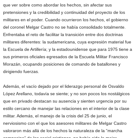
que ver sobre como abordar los hechos, sin afectar sus
pretensiones y la credibilidad y continuidad del proyecto de los
militares en el poder. Cuando ocurrieron los hechos, el gobierno
del coronel Melgar Castro no se había consolidado totalmente.
Enfrentaba el reto de facilitar la transición entre dos doctrinas
militares diferentes: la sudamericana, cuya expresión material fue
la Escuela de Artillería; y la estadounidense que para 1975 tiene a
sus primeros oficiales egresados de la Escuela Militar Francisco
Morazán, ocupando posiciones de comando de batallones y
dirigiendo fuerzas.
Además, el vacío dejado por el liderazgo personal de Osvaldo
López Arellano, todavía se siente; y no son pocos los nostálgicos
que en privado destacan su ausencia y sienten urgencia por su
estilo cercano de manejar las relaciones en el interior de la clase
militar. Además, el manejo de la crisis del 25 de junio, el
nerviosismo con el que los asesores militares de Melgar Castro
valoraron más allá de los hechos la naturaleza de la “marcha
campesina” de los social cristianos, no había sido la mejor.