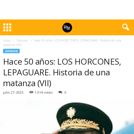
Inicio
Opinion
Hace 50 años: LOS HORCONES, LEPAGUARE. Historia de una
matanza (VII)
OPINION
Hace 50 años: LOS HORCONES,
LEPAGUARE. Historia de una
matanza (VII)
julio 27, 2025
1.014 views
0