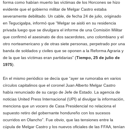
forma como habían muerto las víctimas de los Horcones se hizo
evidente que el gobierno militar de Melgar Castro estaba
severamente debilitado. Un cable, de fecha 24 de julio, originado
en Tegucigalpa, informó que “Melgar se aisló en su residencia
privada luego que se divulgara el informe de una Comisión Militar
que confirmó el asesinato de dos sacerdotes, uno colombiano y el
otro norteamericano y de otras siete personas, perpetrado por una
banda de soldados y civiles que se oponen a la Reforma Agraria y
de la que las víctimas eran partidarias” (
Tiempo, 25 de julio de
1975
).
En el mismo periódico se decía que “ayer se rumoraba en varios
círculos capitalinos que el coronel Juan Alberto Melgar Castro
había renunciado de su cargo de Jefe de Estado. La agencia de
noticias United Press Internacional (UPI) al divulgar la información,
menciona que un vocero de Casa Presidencial no relaciona el
supuesto retiro del gobernante hondureño con los sucesos
ocurridos en Olancho”. Fue obvio, que las tensiones entre la
cúpula de Melgar Castro y los nuevos oficiales de las FFAA, tenían