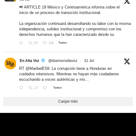
📢 ARTICLE 19 México y Centroamérica informa sobre el
inicio de un proceso de transición institucional.
La organización continuará desarrollando su labor con la misma
independencia, solidez institucional y compromiso con los
derechos humanos que la han caracterizado desde su
67
116
Twitter
En Alta Voz
@diarioenaltavoz
·
31 Jul
RT
@MaribelE59
: La corrupción tiene a Honduras en
cuidados intensivos. Mientras no hayan más ciudadanos
escuchando a voces auténticas y mo…
17
Twitter
Cargar más