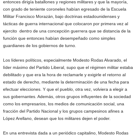
entonces dirigía batallones y regiones militares y que la mayoría,
con grado de teniente coroneles habían egresado de la Escuela
Militar Francisco Morazán, bajo doctrinas estadounidenses y
tácticas de guerra internacional que colocaron por primera vez al
ejercito dentro de una concepción guerrera que se distancia de la
función que entonces habían desempeñado como simples
guardianes de los gobiernos de turno.
Los líderes políticos, especialmente Modesto Rodas Alvarado, el
líder máximo del Partido Liberal, supo que el régimen militar estaba
debilitado y que era la hora de reclamarle y exigirle el retorno al
estado de derecho, mediante la determinación de una fecha para
efectuar elecciones. Y que el pueblo, otra vez, volviera a elegir a
sus gobernantes. Además, otros grupos influyentes de la sociedad
como los empresarios, los medios de comunicación social, una
fracción del Partido Nacional y los grupos campesinos afines a
López Arellano, desean que los militares dejen el poder.
En una entrevista dada a un periódico capitalino, Modesto Rodas