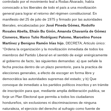
controlado por el movimiento leal a Rodas Alvarado, había
convocado a los liberales de todo el país a una movilización
general para lograr el retorno del régimen constitucional. En
manifiesto del 25 de julio de 1975 y firmado por las autoridades
liberales, encabezadas por
José Pineda Gómez, Rodolfo
Rosales Abella, Efraín Bu Girón, Amanda Chavarría de Gómez
Cisneros, Marco Tulio Rodríguez Palomo, Marcelino Ponce
Martínez y Benigno Ramón Irías hijo
, DECRETA; Articulo único:
“Ordena la organización y la movilización inmediata de todos los
miembros del Partido Liberal en el sentido de exigir enérgicamente
al gobierno de facto, las siguientes demandas: a) que señale la
fecha precisa dentro de un plazo perentorio, para la practica de
elecciones generales, a efecto de escoger en forma libre y
democrática las autoridades supremas del estado; y b) Que
convoque de inmediato a los partidos políticos inscritos y en trámite
de inscripción para que, mediante amplia deliberación publica, se
forje un Plan Electoral que permita a todos los ciudadanos
hondureños, sin exclusiones ni discriminaciones de ninguna
naturaleza, el ejercicio del derecho al sufragio como fuente de