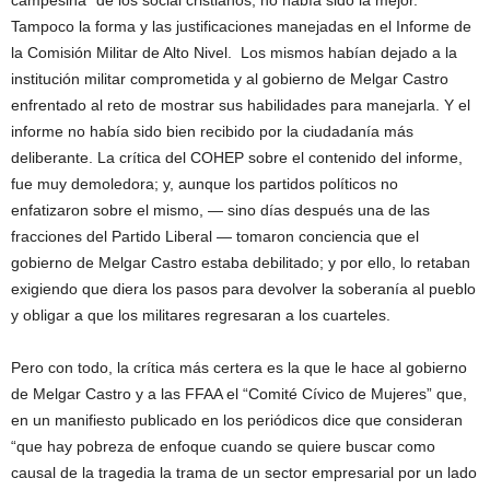
Tampoco la forma y las justificaciones manejadas en el Informe de
la Comisión Militar de Alto Nivel. Los mismos habían dejado a la
institución militar comprometida y al gobierno de Melgar Castro
enfrentado al reto de mostrar sus habilidades para manejarla. Y el
informe no había sido bien recibido por la ciudadanía más
deliberante. La crítica del COHEP sobre el contenido del informe,
fue muy demoledora; y, aunque los partidos políticos no
enfatizaron sobre el mismo, — sino días después una de las
fracciones del Partido Liberal — tomaron conciencia que el
gobierno de Melgar Castro estaba debilitado; y por ello, lo retaban
exigiendo que diera los pasos para devolver la soberanía al pueblo
y obligar a que los militares regresaran a los cuarteles.
Pero con todo, la crítica más certera es la que le hace al gobierno
de Melgar Castro y a las FFAA el “Comité Cívico de Mujeres” que,
en un manifiesto publicado en los periódicos dice que consideran
“que hay pobreza de enfoque cuando se quiere buscar como
causal de la tragedia la trama de un sector empresarial por un lado