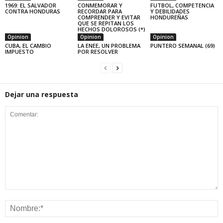
1969: EL SALVADOR
CONMEMORAR Y
FUTBOL, COMPETENCIA
CONTRA HONDURAS
RECORDAR PARA
Y DEBILIDADES
COMPRENDER Y EVITAR
HONDUREÑAS
QUE SE REPITAN LOS
HECHOS DOLOROSOS (*)
Opinion
Opinion
Opinion
CUBA, EL CAMBIO
LA ENEE, UN PROBLEMA
PUNTERO SEMANAL (69)
IMPUESTO
POR RESOLVER
Dejar una respuesta