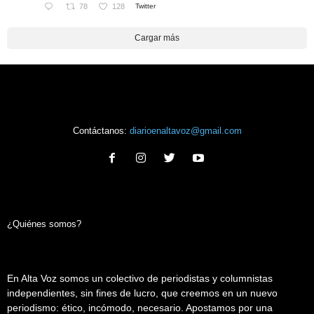
78
128
Twitter
Cargar más
Contáctanos:
diarioenaltavoz@gmail.com
¿Quiénes somos?
En Alta Voz somos un colectivo de periodistas y columnistas
independientes, sin fines de lucro, que creemos en un nuevo
periodismo: ético, incómodo, necesario. Apostamos por una