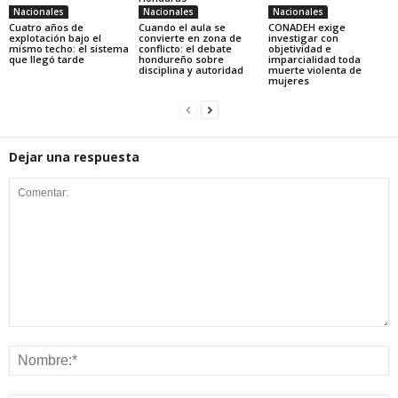
Nacionales
Nacionales
Nacionales
Cuatro años de
Cuando el aula se
CONADEH exige
explotación bajo el
convierte en zona de
investigar con
mismo techo: el sistema
conflicto: el debate
objetividad e
que llegó tarde
hondureño sobre
imparcialidad toda
disciplina y autoridad
muerte violenta de
mujeres
Dejar una respuesta