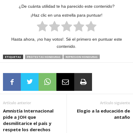
¿De cuánta utilidad te ha parecido este contenido?
¡Haz clic en una estrella para puntuar!
Hasta ahora, ¡no hay votos!. Sé el primero en puntuar este
contenido.
ETIQUETAS
PROTESTAS HONDURAS
REPRESION HONDURAS
Artículo anterior
Artículo siguiente
Amnistía Internacional
Elogio a la educación de
pide a JOH que
antaño
desmilitarice el país y
respete los derechos