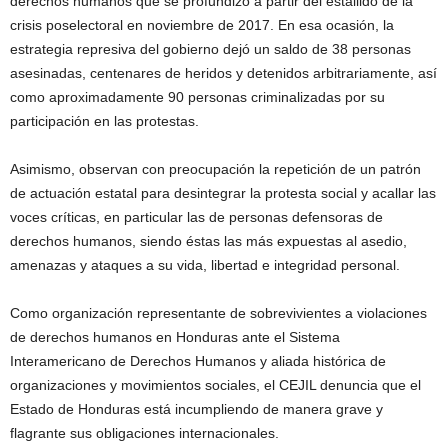
derechos humanos que se profundizó a partir del estallido de la
crisis poselectoral en noviembre de 2017. En esa ocasión, la
estrategia represiva del gobierno dejó un saldo de 38 personas
asesinadas, centenares de heridos y detenidos arbitrariamente, así
como aproximadamente 90 personas criminalizadas por su
participación en las protestas.
Asimismo, observan con preocupación la repetición de un patrón
de actuación estatal para desintegrar la protesta social y acallar las
voces críticas, en particular las de personas defensoras de
derechos humanos, siendo éstas las más expuestas al asedio,
amenazas y ataques a su vida, libertad e integridad personal.
Como organización representante de sobrevivientes a violaciones
de derechos humanos en Honduras ante el Sistema
Interamericano de Derechos Humanos y aliada histórica de
organizaciones y movimientos sociales, el CEJIL denuncia que el
Estado de Honduras está incumpliendo de manera grave y
flagrante sus obligaciones internacionales.