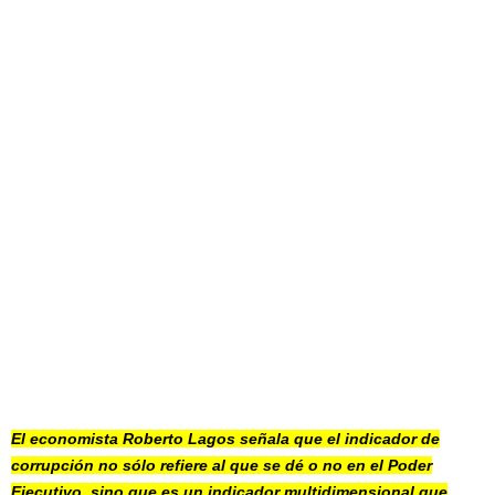
El economista Roberto Lagos señala que el indicador de
corrupción no sólo refiere al que se dé o no en el Poder
Ejecutivo, sino que es un indicador multidimensional que