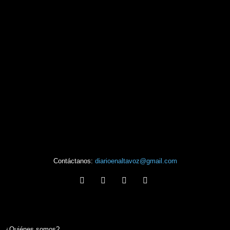
Contáctanos:
diarioenaltavoz@gmail.com
¿Quiénes somos?