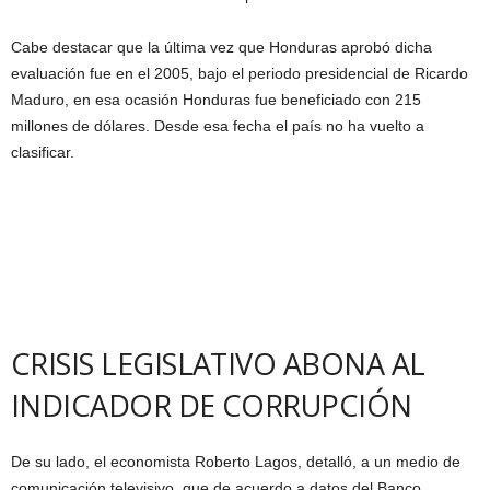
Cabe destacar que la última vez que Honduras aprobó dicha
evaluación fue en el 2005, bajo el periodo presidencial de Ricardo
Maduro, en esa ocasión Honduras fue beneficiado con 215
millones de dólares. Desde esa fecha el país no ha vuelto a
clasificar.
CRISIS LEGISLATIVO ABONA AL
INDICADOR DE CORRUPCIÓN
De su lado, el economista Roberto Lagos, detalló, a un medio de
comunicación televisivo, que de acuerdo a datos del Banco