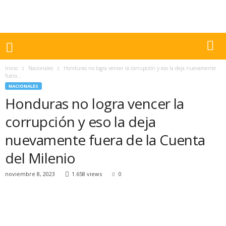
Inicio
Nacionales
Honduras no logra vencer la corrupción y eso la deja nuevamente
fuera...
NACIONALES
Honduras no logra vencer la
corrupción y eso la deja
nuevamente fuera de la Cuenta
del Milenio
noviembre 8, 2023
1.658 views
0