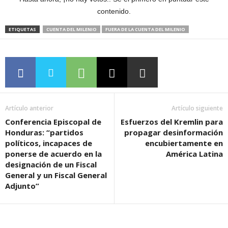
contenido.
ETIQUETAS
CUENTA DEL MILENIO
FUERA DE LA CUENTA DEL MILENIO
Artículo anterior
Artículo siguiente
Conferencia Episcopal de
Esfuerzos del Kremlin para
Honduras: “partidos
propagar desinformación
políticos, incapaces de
encubiertamente en
ponerse de acuerdo en la
América Latina
designación de un Fiscal
General y un Fiscal General
Adjunto”