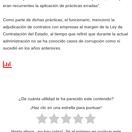
eran recurrentes la aplicación de prácticas erradas”.
Como parte de dichas prácticas, el funcionario, mencionó la
adjudicación de contratos con empresas al margen de la Ley de
Contratación del Estado, al tiempo que refirió que durante la actual
administración no se ha conocido casos de corrupción como sí
sucedió en los años anteriores.
¿De cuánta utilidad te ha parecido este contenido?
¡Haz clic en una estrella para puntuar!
Hasta ahora, ¡no hay votos!. Sé el primero en puntuar este