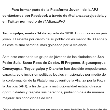
·
Para formar parte de la Plataforma Juvenil de la APJ
contáctanos por Facebook a través de @alianzapazyjusticia y
en Twitter por medio de @AlianzaPyJ
Tegucigalpa, martes 14 de agosto de 2018.
Honduras es un país
joven. El setenta por ciento de su población es menor de 30 años y
es este mismo sector el más golpeado por la violencia.
Ante este escenario un grupo de jóvenes de las ciudades de
San
Pedro Sula, Santa Rosa de Copán, El Progreso, Siguatepeque,
Comayagua, Tegucigalpa y Olancho
han decidido empoderarse,
capacitarse e incidir en políticas locales y nacionales por medio de
la conformación de la Plataforma Juvenil de la Alianza por la Paz y
la Justicia (APJ), a fin de que la institucionalidad estatal ofrezca
oportunidades y respete sus derechos, pudiendo de esta manera
mejorar sus condiciones de vida.
Dicha plataforma busca ser un espacio que habilite la formación de