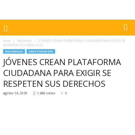
Inicio
Nacionales
JÓVENES CREAN PLATAFORMA CIUDADANA PARA EXIGIR SE
RESPETEN SUS DERECHOS
NACIONALES
UNCATEGORIZED
JÓVENES CREAN PLATAFORMA
CIUDADANA PARA EXIGIR SE
RESPETEN SUS DERECHOS
agosto 14, 2018
1.688 views
0