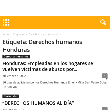
Inicio
Etiquetas
Derechos humanos Honduras
Etiqueta: Derechos humanos
Honduras
Derechos humanos
Honduras: Empleadas en los hogares se
vuelven víctimas de abusos por...
diciembre 4, 2022
0
16 días de activismo por los Derechos Humanos Emelly Milla San Pedro Sula,
En Alta Voz....
Nacionales
“DERECHOS HUMANOS AL DÍA”
octubre 10, 2022
0