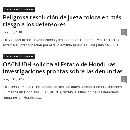
Derechos humanos
Peligrosa resolución de jueza coloca en más
riesgo a los defensores...
junio 3, 2018
0
La Asociación por la Democracia y los Derechos Humanos, ASOPODEHU,
externa su preocupación por el fallo emitido este día 01 de junio de 2018...
Derechos humanos
OACNUDH solicita al Estado de Honduras
investigaciones prontas sobre las denuncias...
mayo 16, 2018
0
La Oficina del Alto Comisionado de las Naciones Unidas para los Derechos
Humanos en Honduras,(OACNUDH), retrató la situación de los derechos
humanos en Honduras...