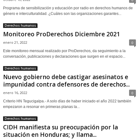
Programa de sensibilización y educación por radio en derechos humanos de
género e interculturalidad. ¿Cuáles son las organizaciones garantes...
Derechos humanos
Monitoreo ProDerechos Diciembre 2021
enero 21, 2022
0
Este monitoreo mensual realizado por ProDerechos, da seguimiento a la
conversación, publicaciones y declaraciones que surgen en el espacio...
Derechos humanos
Nuevo gobierno debe castigar asesinatos e
impunidad contra defensores de derechos...
enero 16, 2022
0
Criterio HN Tegucigalpa.- A solo días de haber iniciado el año 2022 también
empezaron a resonar en primeras planas la...
Derechos humanos
CIDH manifiesta su preocupación por la
situación en Honduras; y llama...