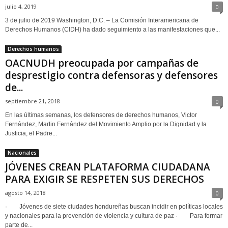
julio 4, 2019
0
3 de julio de 2019 Washington, D.C. – La Comisión Interamericana de
Derechos Humanos (CIDH) ha dado seguimiento a las manifestaciones que...
Derechos humanos
OACNUDH preocupada por campañas de
desprestigio contra defensoras y defensores
de...
septiembre 21, 2018
0
En las últimas semanas, los defensores de derechos humanos, Victor
Fernández, Martin Fernández del Movimiento Amplio por la Dignidad y la
Justicia, el Padre...
Nacionales
JÓVENES CREAN PLATAFORMA CIUDADANA
PARA EXIGIR SE RESPETEN SUS DERECHOS
agosto 14, 2018
0
· Jóvenes de siete ciudades hondureñas buscan incidir en políticas locales
y nacionales para la prevención de violencia y cultura de paz · Para formar
parte de...