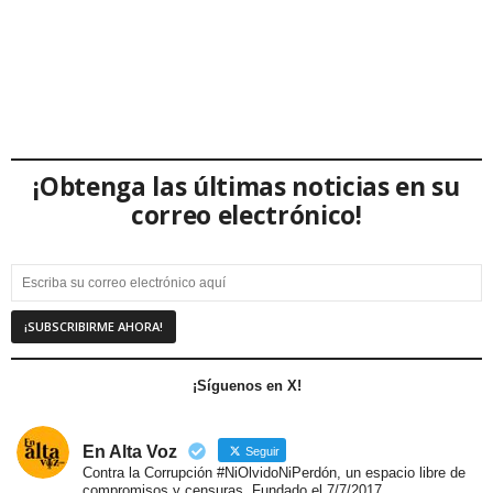
¡Obtenga las últimas noticias en su
correo electrónico!
¡Síguenos en X!
En Alta Voz
Seguir
Contra la Corrupción #NiOlvidoNiPerdón, un espacio libre de
compromisos y censuras. Fundado el 7/7/2017.