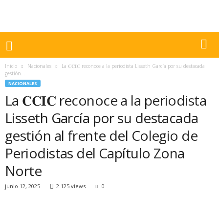
Inicio
Nacionales
La 𝐂𝐂𝐈𝐂 reconoce a la periodista Lisseth García por su destacada
gestión...
NACIONALES
La 𝐂𝐂𝐈𝐂 reconoce a la periodista
Lisseth García por su destacada
gestión al frente del Colegio de
Periodistas del Capítulo Zona
Norte
junio 12, 2025
2.125 views
0