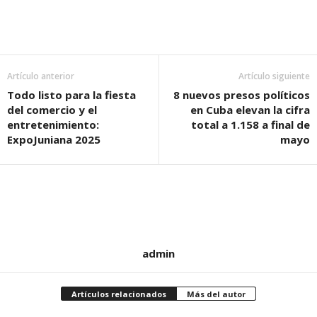
Artículo anterior
Artículo siguiente
Todo listo para la fiesta
8 nuevos presos políticos
del comercio y el
en Cuba elevan la cifra
entretenimiento:
total a 1.158 a final de
ExpoJuniana 2025
mayo
admin
Artículos relacionados
Más del autor