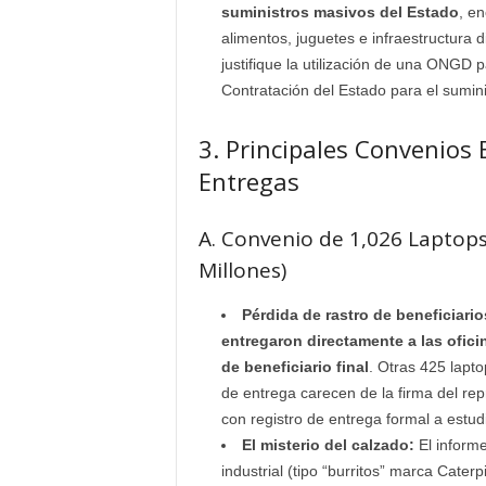
suministros masivos del Estado
, e
alimentos, juguetes e infraestructura d
justifique la utilización de una ONGD p
Contratación del Estado para el sumin
3. Principales Convenios 
Entregas
A. Convenio de 1,026 Laptops
Millones)
Pérdida de rastro de beneficiario
entregaron directamente a las ofici
de beneficiario final
. Otras 425 lapto
de entrega carecen de la firma del re
con registro de entrega formal a estudi
El misterio del calzado:
El informe
industrial (tipo “burritos” marca Cater