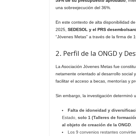
59% de su presupuesto aprobado
, mie
una sobreejecución del 36%.
En este contexto de alta disponibilidad d
2025,
SEDESOL y el PRS desembolsaron
“Jóvenes Metas” a través de la firma de 
2. Perfil de la ONGD y Des
La Asociación Jóvenes Metas fue constitui
netamente orientado al desarrollo social y 
facilitar el acceso a becas, mentorías y pr
Sin embargo, la investigación determinó
Falta de idoneidad y diversificac
Estado,
solo 1 (Talleres de formaci
al objeto de creación de la ONGD
.
Los 9 convenios restantes convirti