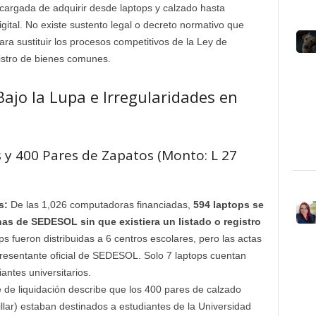
ncargada de adquirir desde laptops y calzado hasta
igital. No existe sustento legal o decreto normativo que
ara sustituir los procesos competitivos de la Ley de
istro de bienes comunes.
Bajo la Lupa e Irregularidades en
 y 400 Pares de Zapatos (Monto: L 27
s:
De las 1,026 computadoras financiadas,
594 laptops se
nas de SEDESOL sin que existiera un listado o registro
ps fueron distribuidas a 6 centros escolares, pero las actas
presentante oficial de SEDESOL. Solo 7 laptops cuentan
antes universitarios.
 de liquidación describe que los 400 pares de calzado
pillar) estaban destinados a estudiantes de la Universidad