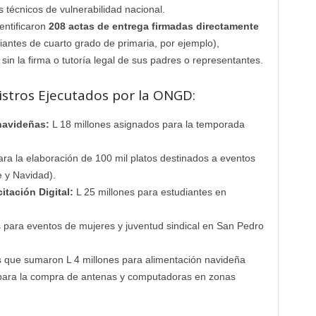
es técnicos de vulnerabilidad nacional.
entificaron
208 actas de entrega firmadas directamente
iantes de cuarto grado de primaria, por ejemplo),
sin la firma o tutoría legal de sus padres o representantes.
istros Ejecutados por la ONGD:
navideñas:
L 18 millones asignados para la temporada
ara la elaboración de 100 mil platos destinados a eventos
e y Navidad).
tación Digital:
L 25 millones para estudiantes en
s para eventos de mujeres y juventud sindical en San Pedro
que sumaron L 4 millones para alimentación navideña
s para la compra de antenas y computadoras en zonas