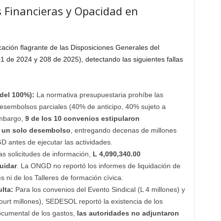
 Financieras y Opacidad en
cación flagrante de las Disposiciones Generales del
1 de 2024 y 208 de 2025), detectando las siguientes fallas
del 100%):
La normativa presupuestaria prohíbe las
esembolsos parciales (40% de anticipo, 40% sujeto a
embargo,
9 de los 10 convenios estipularon
n un solo desembolso
, entregando decenas de millones
D antes de ejecutar las actividades.
las solicitudes de información,
L 4,090,340.00
uidar
. La ONGD no reportó los informes de liquidación de
 ni de los Talleres de formación cívica.
lta:
Para los convenios del Evento Sindical (L 4 millones) y
ourt millones), SEDESOL reportó la existencia de los
documental de los gastos,
las autoridades no adjuntaron