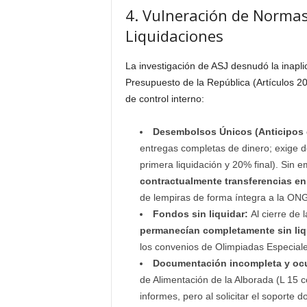
4. Vulneración de Normas
Liquidaciones
La investigación de ASJ desnudó la inapli
Presupuesto de la República (Artículos 20
de control interno:
Desembolsos Únicos (Anticipos 
entregas completas de dinero; exige d
primera liquidación y 20% final). Sin 
contractualmente transferencias e
de lempiras de forma íntegra a la ONG
Fondos sin liquidar:
Al cierre de 
permanecían completamente sin liq
los convenios de Olimpiadas Especiales
Documentación incompleta y ocu
de Alimentación de la Alborada (L 15 c
informes, pero al solicitar el soporte 