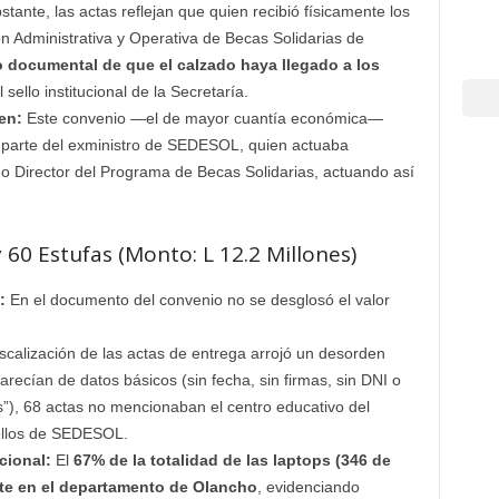
tante, las actas reflejan que quien recibió físicamente los
n Administrativa y Operativa de Becas Solidarias de
o documental de que el calzado haya llegado a los
 sello institucional de la Secretaría.
en:
Este convenio —el de mayor cuantía económica—
r parte del exministro de SEDESOL, quien actuaba
Director del Programa de Becas Solidarias, actuando así
60 Estufas (Monto: L 12.2 Millones)
:
En el documento del convenio no se desglosó el valor
scalización de las actas de entrega arrojó un desorden
arecían de datos básicos (sin fecha, sin firmas, sin DNI o
s”), 68 actas no mencionaban el centro educativo del
sellos de SEDESOL.
cional:
El
67% de la totalidad de las laptops (346 de
nte en el departamento de Olancho
, evidenciando