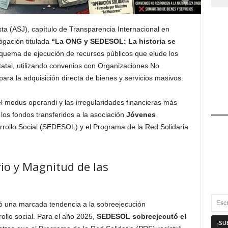
a (ASJ), capítulo de Transparencia Internacional en
igación titulada
“La ONG y SEDESOL: La historia se
quema de ejecución de recursos públicos que elude los
statal, utilizando convenios con Organizaciones No
a la adquisición directa de bienes y servicios masivos.
el modus operandi y las irregularidades financieras más
de los fondos transferidos a la asociación
Jóvenes
rrollo Social (SEDESOL) y el Programa de la Red Solidaria
io y Magnitud de las
ió una marcada tendencia a la sobreejecución
ollo social. Para el año 2025,
SEDESOL sobreejecutó el