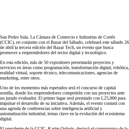
San Pedro Sula. La Cámara de Comercio e Industrias de Cortés
(CCIC), en conjunto con el Bazar del Sábado, celebrará este sábado 26
de abril la tercera edición del Bazar Tech, un evento que busca
promover a emprendedores del sector digital y tecnológico.
En esta edición, más de 50 expositores presentarán proyectos y
servicios en áreas como programación, transformación digital, robótica,
realidad virtual, soporte técnico, telecomunicaciones, agencias de
marketing, entre otros.
Uno de los momentos más esperados será el concurso de capital
semilla, donde los emprendedores competirán con sus proyectos ante
un jurado evaluador. El primer lugar será premiado con L25,000 para
impulsar el desarrollo de su iniciativa. Además, el evento contará con
una agenda de conferencias sobre inteligencia artificial y
automatización industrial, temas clave en la evolución del ecosistema
digital.
El presidente de la CCIC, Karim Qubain, destacó el compromiso de la