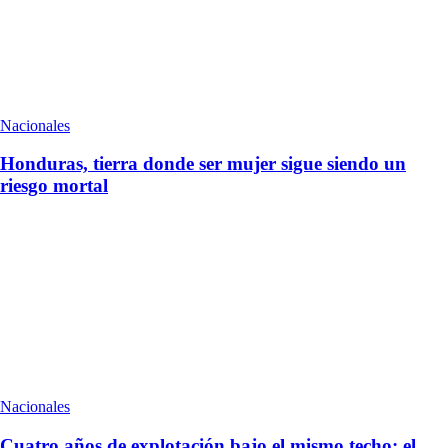
Nacionales
Honduras, tierra donde ser mujer sigue siendo un
riesgo mortal
Nacionales
Cuatro años de explotación bajo el mismo techo: el