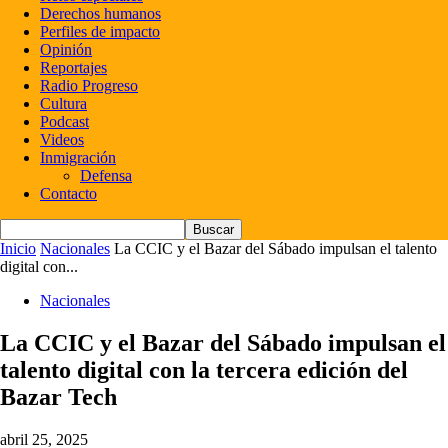
Derechos humanos
Perfiles de impacto
Opinión
Reportajes
Radio Progreso
Cultura
Podcast
Videos
Inmigración
Defensa
Contacto
Inicio
Nacionales
La CCIC y el Bazar del Sábado impulsan el talento
digital con...
Nacionales
La CCIC y el Bazar del Sábado impulsan el
talento digital con la tercera edición del
Bazar Tech
abril 25, 2025