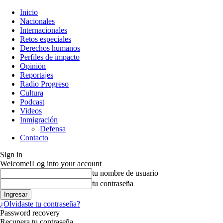
Inicio
Nacionales
Internacionales
Retos especiales
Derechos humanos
Perfiles de impacto
Opinión
Reportajes
Radio Progreso
Cultura
Podcast
Videos
Inmigración
Defensa
Contacto
Sign in
Welcome!
Log into your account
tu nombre de usuario
tu contraseña
¿Olvidaste tu contraseña?
Password recovery
Recupera tu contraseña