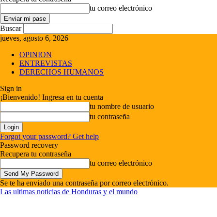
tu correo electrónico
Buscar
jueves, agosto 6, 2026
OPINION
ENTREVISTAS
DERECHOS HUMANOS
Sign in
¡Bienvenido! Ingresa en tu cuenta
tu nombre de usuario
tu contraseña
Forgot your password? Get help
Password recovery
Recupera tu contraseña
tu correo electrónico
Se te ha enviado una contraseña por correo electrónico.
Las ultimas noticias de Honduras y el mundo