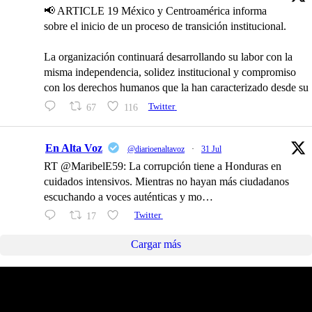
📢 ARTICLE 19 México y Centroamérica informa
sobre el inicio de un proceso de transición institucional.
La organización continuará desarrollando su labor con la
misma independencia, solidez institucional y compromiso
con los derechos humanos que la han caracterizado desde su
67
116
Twitter
En Alta Voz
@diarioenaltavoz
·
31 Jul
RT @MaribelE59: La corrupción tiene a Honduras en
cuidados intensivos. Mientras no hayan más ciudadanos
escuchando a voces auténticas y mo…
17
Twitter
Cargar más