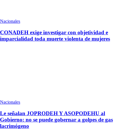
Nacionales
CONADEH exige investigar con objetividad e
imparcialidad toda muerte violenta de mujeres
Nacionales
Le señalan JOPRODEH Y ASOPODEHU al
Gobierno: no se puede gobernar a golpes de gas
lacrimógeno