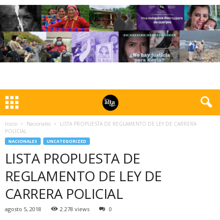
Inicio
Nacionales
LISTA PROPUESTA DE REGLAMENTO DE LEY DE CARRERA
POLICIAL
NACIONALES
UNCATEGORIZED
LISTA PROPUESTA DE
REGLAMENTO DE LEY DE
CARRERA POLICIAL
agosto 5, 2018
2.278 views
0