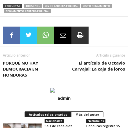
ETIQUETAS
DIDADPOL
LEY DE CARRERA POLICIAL
LISTO REGLAMENTO
REGLAMENTO CARRERA POLICIAL
Artículo anterior
Artículo siguiente
PORQUÉ NO HAY
El artículo de Octavio
DEMOCRACIA EN
Carvajal: La caja de loros
HONDURAS
admin
Artículos relacionados
Más del autor
Nacionales
Nacionales
Seis de cada diez
Honduras registró 95