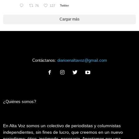
76
127
Twitter
Cargar más
Contáctanos:
diarioenaltavoz@gmail.com
¿Quiénes somos?
En Alta Voz somos un colectivo de periodistas y columnistas
independientes, sin fines de lucro, que creemos en un nuevo
periodismo: ético, incómodo, necesario. Apostamos por una