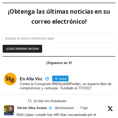
¡Obtenga las últimas noticias en su
correo electrónico!
¡Síguenos en X!
En Alta Voz
Seguir
Contra la Corrupción #NiOlvidoNiPerdón, un espacio libre de
compromisos y censuras. Fundado el 7/7/2017.
En Alta Voz Retuiteado
Héctor Silva Ávalos
@hsilvavalos
·
7 Ago
Ruth López cumple hoy 445 días secuestrada por el