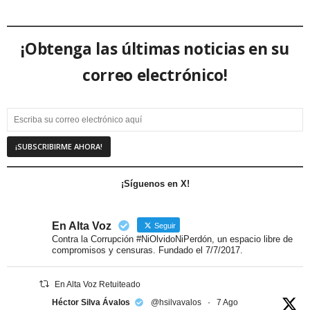
¡Obtenga las últimas noticias en su
correo electrónico!
¡Síguenos en X!
En Alta Voz
Seguir
Contra la Corrupción #NiOlvidoNiPerdón, un espacio libre de
compromisos y censuras. Fundado el 7/7/2017.
En Alta Voz Retuiteado
Héctor Silva Ávalos
@hsilvavalos
·
7 Ago