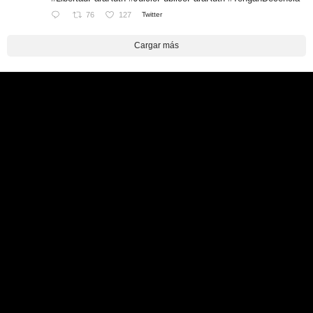
76
127
Twitter
Cargar más