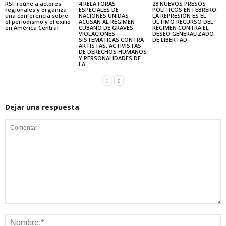
RSF reúne a actores
4 RELATORAS
28 NUEVOS PRESOS
regionales y organiza
ESPECIALES DE
POLÍTICOS EN FEBRERO:
una conferencia sobre
NACIONES UNIDAS
LA REPRESIÓN ES EL
el periodismo y el exilio
ACUSAN AL RÉGIMEN
ÚLTIMO RECURSO DEL
en América Central
CUBANO DE GRAVES
RÉGIMEN CONTRA EL
VIOLACIONES
DESEO GENERALIZADO
SISTEMÁTICAS CONTRA
DE LIBERTAD
ARTISTAS, ACTIVISTAS
DE DERECHOS HUMANOS
Y PERSONALIDADES DE
LA...
Dejar una respuesta