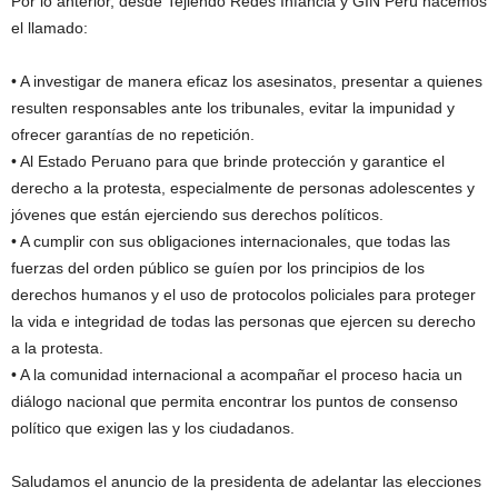
Por lo anterior, desde Tejiendo Redes Infancia y GIN Perú hacemos
el llamado:
• A investigar de manera eficaz los asesinatos, presentar a quienes
resulten responsables ante los tribunales, evitar la impunidad y
ofrecer garantías de no repetición.
• Al Estado Peruano para que brinde protección y garantice el
derecho a la protesta, especialmente de personas adolescentes y
jóvenes que están ejerciendo sus derechos políticos.
• A cumplir con sus obligaciones internacionales, que todas las
fuerzas del orden público se guíen por los principios de los
derechos humanos y el uso de protocolos policiales para proteger
la vida e integridad de todas las personas que ejercen su derecho
a la protesta.
• A la comunidad internacional a acompañar el proceso hacia un
diálogo nacional que permita encontrar los puntos de consenso
político que exigen las y los ciudadanos.
Saludamos el anuncio de la presidenta de adelantar las elecciones