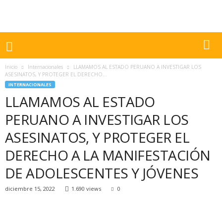
Inicio
Internacionales
LLAMAMOS AL ESTADO PERUANO A INVESTIGAR LOS
ASESINATOS, Y PROTEGER EL DERECHO...
INTERNACIONALES
LLAMAMOS AL ESTADO
PERUANO A INVESTIGAR LOS
ASESINATOS, Y PROTEGER EL
DERECHO A LA MANIFESTACIÓN
DE ADOLESCENTES Y JÓVENES
diciembre 15, 2022
1.690 views
0