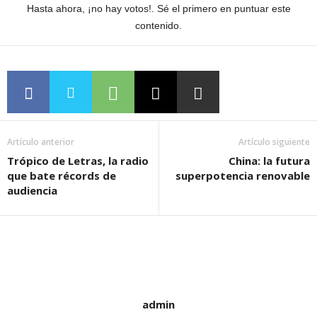
Hasta ahora, ¡no hay votos!. Sé el primero en puntuar este
contenido.
Artículo anterior
Artículo siguiente
Trópico de Letras, la radio
China: la futura
que bate récords de
superpotencia renovable
audiencia
admin