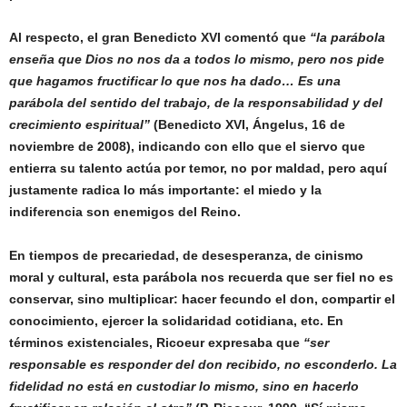
Al respecto, el gran Benedicto XVI comentó que
“la parábola
enseña que Dios no nos da a todos lo mismo, pero nos pide
que hagamos fructificar lo que nos ha dado… Es una
parábola del sentido del trabajo, de la responsabilidad y del
crecimiento espiritual”
(Benedicto XVI, Ángelus, 16 de
noviembre de 2008), indicando con ello que el siervo que
entierra su talento actúa por temor, no por maldad, pero aquí
justamente radica lo más importante: el miedo y la
indiferencia son enemigos del Reino.
En tiempos de precariedad, de desesperanza, de cinismo
moral y cultural, esta parábola nos recuerda que ser fiel no es
conservar, sino multiplicar: hacer fecundo el don, compartir el
conocimiento, ejercer la solidaridad cotidiana, etc. En
términos existenciales, Ricoeur expresaba que
“ser
responsable es responder del don recibido, no esconderlo. La
fidelidad no está en custodiar lo mismo, sino en hacerlo