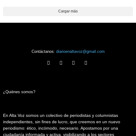
Cargar más
Contáctanos:
diarioenaltavoz@gmail.com
¿Quiénes somos?
En Alta Voz somos un colectivo de periodistas y columnistas
independientes, sin fines de lucro, que creemos en un nuevo
periodismo: ético, incómodo, necesario. Apostamos por una
ciudadanía informada y activa, visibilizando a los sectores