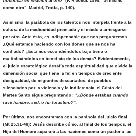
fructificar en relación al otro”
(P. Ricoeur. 1990, “Sí mismo
como otro”, Madrid, Trotta, p. 140).
Asimismo, la parábola de los talentos nos interpela frente a la
cultura de la mediocridad premiada y el miedo a arriesgarse
por otro. Ante ésto, es indispensable que nos preguntemos
¿Qué estamos haciendo con los dones que se nos ha
confiado? ¿Estamos escondiéndolos bajo tierra o
multiplicándolos en beneficio de los demás? Evidentemente,
el juicio escatológico desafía toda espiritualidad que olvide la
dimensión social que tiene la fe: en tiempos de creciente
desigualdad, de migrantes descartados, de pueblos
silenciados por la violencia y la indiferencia, el Cristo del
Martes Santo sigue preguntando:
“¿Dónde estabas cuando
tuve hambre, sed, o fui forastero?”.
Por último, nos encontramos con la parábola del juicio final
(Mt 25,31-46): Jesús describe cómo, al final de los tiempos, el
Hijo del Hombre separará a las naciones como un pastor a las