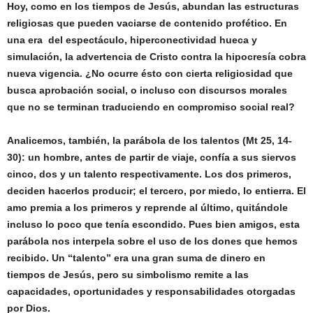
Hoy, como en los tiempos de Jesús, abundan las estructuras
religiosas que pueden vaciarse de contenido profético. En
una era del espectáculo, hiperconectividad hueca y
simulación, la advertencia de Cristo contra la hipocresía cobra
nueva vigencia. ¿No ocurre ésto con cierta religiosidad que
busca aprobación social, o incluso con discursos morales
que no se terminan traduciendo en compromiso social real?
Analicemos, también, la parábola de los talentos (Mt 25, 14-
30): un hombre, antes de partir de viaje, confía a sus siervos
cinco, dos y un talento respectivamente. Los dos primeros,
deciden hacerlos producir; el tercero, por miedo, lo entierra. El
amo premia a los primeros y reprende al último, quitándole
incluso lo poco que tenía escondido. Pues bien amigos, esta
parábola nos interpela sobre el uso de los dones que hemos
recibido. Un “talento” era una gran suma de dinero en
tiempos de Jesús, pero su simbolismo remite a las
capacidades, oportunidades y responsabilidades otorgadas
por Dios.