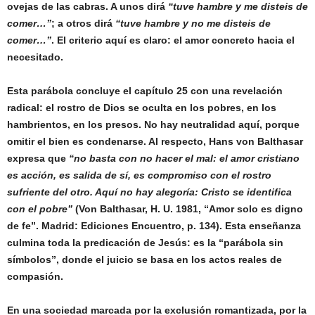
ovejas de las cabras. A unos dirá
“tuve hambre y me disteis de
comer…”
; a otros dirá
“tuve hambre y no me disteis de
comer…”
. El criterio aquí es claro: el amor concreto hacia el
necesitado.
Esta parábola concluye el capítulo 25 con una revelación
radical: el rostro de Dios se oculta en los pobres, en los
hambrientos, en los presos. No hay neutralidad aquí, porque
omitir el bien es condenarse. Al respecto, Hans von Balthasar
expresa que
“no basta con no hacer el mal: el amor cristiano
es acción, es salida de sí, es compromiso con el rostro
sufriente del otro. Aquí no hay alegoría: Cristo se identifica
con el pobre”
(Von Balthasar, H. U. 1981, “Amor solo es digno
de fe”. Madrid: Ediciones Encuentro, p. 134). Esta enseñanza
culmina toda la predicación de Jesús: es la “parábola sin
símbolos”, donde el juicio se basa en los actos reales de
compasión.
En una sociedad marcada por la exclusión romantizada, por la