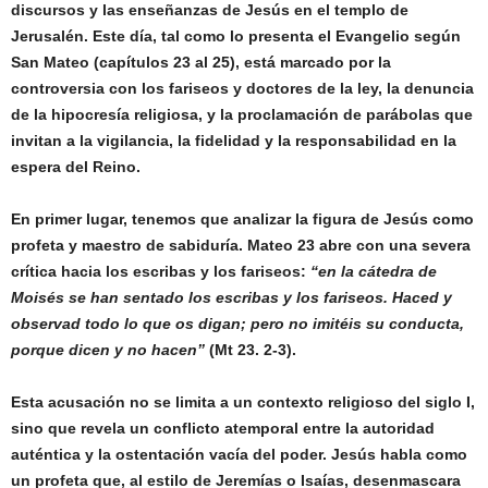
discursos y las enseñanzas de Jesús en el templo de
Jerusalén. Este día, tal como lo presenta el Evangelio según
San Mateo (capítulos 23 al 25), está marcado por la
controversia con los fariseos y doctores de la ley, la denuncia
de la hipocresía religiosa, y la proclamación de parábolas que
invitan a la vigilancia, la fidelidad y la responsabilidad en la
espera del Reino.
En primer lugar, tenemos que analizar la figura de Jesús como
profeta y maestro de sabiduría. Mateo 23 abre con una severa
crítica hacia los escribas y los fariseos:
“en la cátedra de
Moisés se han sentado los escribas y los fariseos. Haced y
observad todo lo que os digan; pero no imitéis su conducta,
porque dicen y no hacen”
(Mt 23. 2-3).
Esta acusación no se limita a un contexto religioso del siglo I,
sino que revela un conflicto atemporal entre la autoridad
auténtica y la ostentación vacía del poder. Jesús habla como
un profeta que, al estilo de Jeremías o Isaías, desenmascara