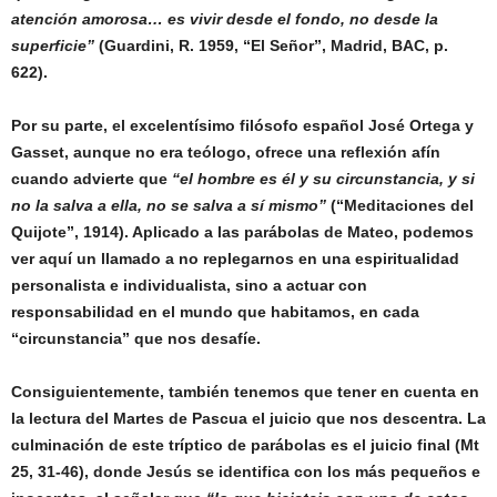
atención amorosa… es vivir desde el fondo, no desde la
superficie”
(Guardini, R. 1959, “El Señor”, Madrid, BAC, p.
622).
Por su parte, el excelentísimo filósofo español José Ortega y
Gasset, aunque no era teólogo, ofrece una reflexión afín
cuando advierte que
“el hombre es él y su circunstancia, y si
no la salva a ella, no se salva a sí mismo”
(“Meditaciones del
Quijote”, 1914). Aplicado a las parábolas de Mateo, podemos
ver aquí un llamado a no replegarnos en una espiritualidad
personalista e individualista, sino a actuar con
responsabilidad en el mundo que habitamos, en cada
“circunstancia” que nos desafíe.
Consiguientemente, también tenemos que tener en cuenta en
la lectura del Martes de Pascua el juicio que nos descentra. La
culminación de este tríptico de parábolas es el juicio final (Mt
25, 31-46), donde Jesús se identifica con los más pequeños e