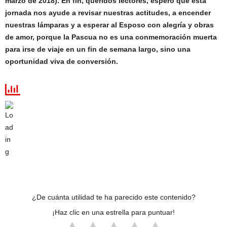
marzo de 2018). En fin, queridos lectores, espero que esta
jornada nos ayude a revisar nuestras actitudes, a encender
nuestras lámparas y a esperar al Esposo con alegría y obras
de amor, porque la Pascua no es una conmemoración muerta
para irse de viaje en un fin de semana largo, sino una
oportunidad viva de conversión.
¿De cuánta utilidad te ha parecido este contenido?
¡Haz clic en una estrella para puntuar!