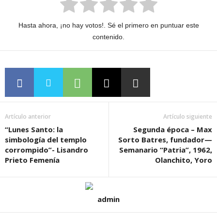
Hasta ahora, ¡no hay votos!. Sé el primero en puntuar este
contenido.
Artículo anterior
Artículo siguiente
“Lunes Santo: la
Segunda época – Max
simbología del templo
Sorto Batres, fundador—
corrompido”- Lisandro
Semanario “Patria”, 1962,
Prieto Femenía
Olanchito, Yoro
admin