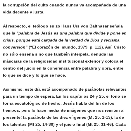
la corrupción del culto cuando nunca va acompañada de una
vida decente y justa.
Al respecto, el teólogo suizo Hans Urs von Balthasar señala
que la
“palabra de Jesús es una palabra que divide y pone en
crisis, porque está cargada de la verdad de Dios y reclama
conversión”
(“El corazón del mundo, 1979, p. 112). Así, Cristo
no sólo enseña sino que también interpela, denuda las
máscaras de la religiosidad institucional exterior y coloca el
centro del juicio en la coherencia entre palabra y obra, entre
lo que se dice y lo que se hace.
Asimismo, este día está acompañado de parábolas relevantes
para un tiempo de espera. En los capítulos 24 y 25, el tono se
torna escatológico de hecho. Jesús habla del fin de los
tiempos, pero lo hace mediante imágenes que nos remiten al
presente: la parábola de las diez vírgenes (Mt 25, 1-13), la de
los talentos (Mt 25, 14-30) y el juicio final (Mt 25, 31-46). Cada