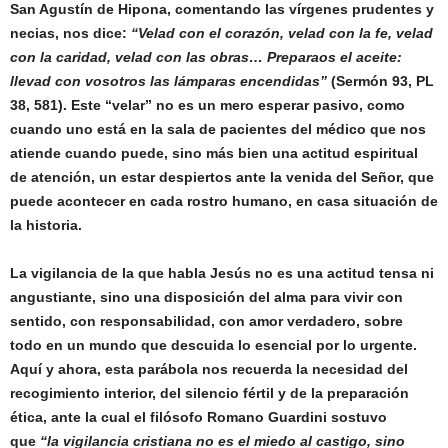
San Agustín de Hipona, comentando las vírgenes prudentes y
necias, nos dice:
“Velad con el corazón, velad con la fe, velad
con la caridad, velad con las obras… Preparaos el aceite:
llevad con vosotros las lámparas encendidas”
(Sermón 93, PL
38, 581). Este “velar” no es un mero esperar pasivo, como
cuando uno está en la sala de pacientes del médico que nos
atiende cuando puede, sino más bien una actitud espiritual
de atención, un estar despiertos ante la venida del Señor, que
puede acontecer en cada rostro humano, en casa situación de
la historia.
La vigilancia de la que habla Jesús no es una actitud tensa ni
angustiante, sino una disposición del alma para vivir con
sentido, con responsabilidad, con amor verdadero, sobre
todo en un mundo que descuida lo esencial por lo urgente.
Aquí y ahora, esta parábola nos recuerda la necesidad del
recogimiento interior, del silencio fértil y de la preparación
ética, ante la cual el filósofo Romano Guardini sostuvo
que
“la vigilancia cristiana no es el miedo al castigo, sino