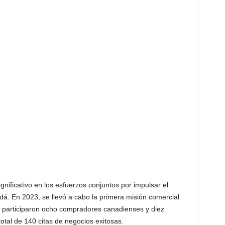
nificativo en los esfuerzos conjuntos por impulsar el
dá. En 2023, se llevó a cabo la primera misión comercial
ue participaron ocho compradores canadienses y diez
tal de 140 citas de negocios exitosas.