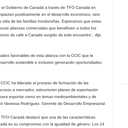
n el Gobierno de Canadá a través de TFO Canadá en
 impactan positivamente en el desarrollo económico, sino
a vida de las familias hondureñas. Esperamos que estas
evas alianzas comerciales que beneficien a todos los
envío de café a Canadá surgido de este encuentro¨, dijo
tados favorables de esta alianza con la CCIC que le
sarrollo sostenible e inclusivo generando oportunidades
 CCIC ha liderado el proceso de formación de las
ceso a mercados, estructuren planes de exportación
 para exportar como en temas medioambientales y de
rmó Vanessa Rodríguez, Gerente de Desarrollo Empresarial.
TFO Canadá destacó que una de las características
dá es su compromiso con la igualdad de género. Los 14