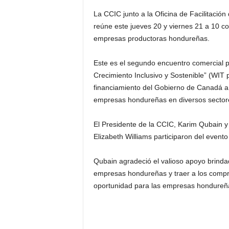
La CCIC junto a la Oficina de Facilitació
reúne este jueves 20 y viernes 21 a 10 
empresas productoras hondureñas.
Este es el segundo encuentro comercial 
Crecimiento Inclusivo y Sostenible” (WIT 
financiamiento del Gobierno de Canadá a
empresas hondureñas en diversos sectores
El Presidente de la CCIC, Karim Qubain 
Elizabeth Williams participaron del event
Qubain agradeció el valioso apoyo brinda
empresas hondureñas y traer a los compr
oportunidad para las empresas hondureña