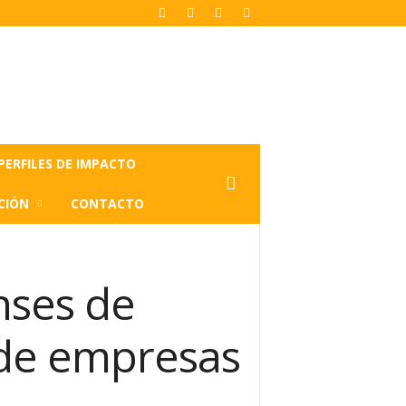
PERFILES DE IMPACTO
CIÓN
CONTACTO
nses de
 de empresas