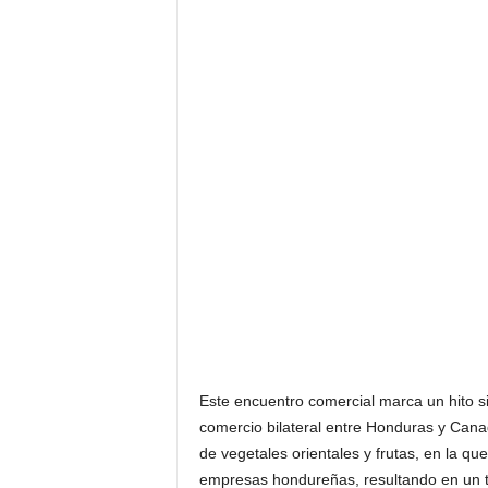
Este encuentro comercial marca un hito sig
comercio bilateral entre Honduras y Cana
de vegetales orientales y frutas, en la q
empresas hondureñas, resultando en un to