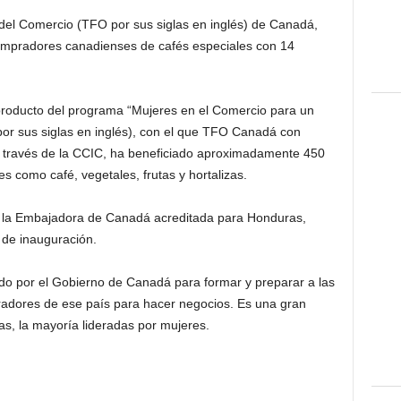
n del Comercio (TFO por sus siglas en inglés) de Canadá,
compradores canadienses de cafés especiales con 14
producto del programa “Mujeres en el Comercio para un
por sus siglas en inglés), con el que TFO Canadá con
 través de la CCIC, ha beneficiado aproximadamente 450
 como café, vegetales, frutas y hortalizas.
y la Embajadora de Canadá acreditada para Honduras,
o de inauguración.
do por el Gobierno de Canadá para formar y preparar a las
adores de ese país para hacer negocios. Es una gran
s, la mayoría lideradas por mujeres.