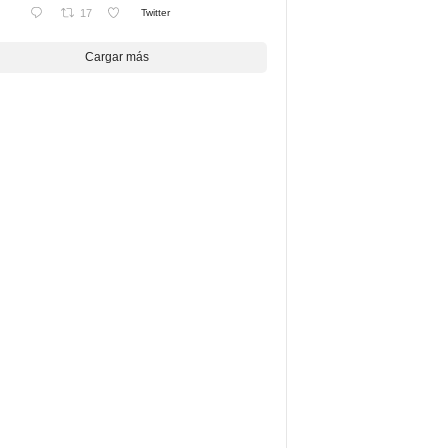
17
Twitter
Cargar más