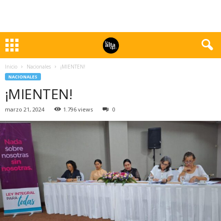
Inicio
Nacionales
¡MIENTEN!
NACIONALES
¡MIENTEN!
marzo 21, 2024
1.796 views
0