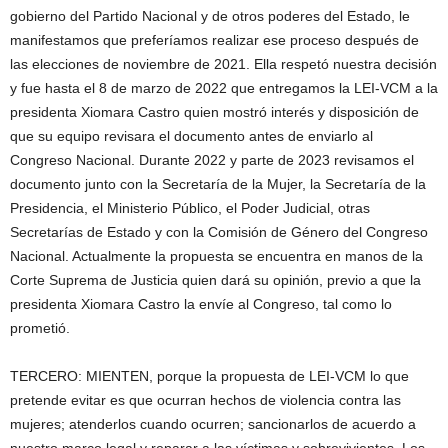
gobierno del Partido Nacional y de otros poderes del Estado, le
manifestamos que preferíamos realizar ese proceso después de
las elecciones de noviembre de 2021. Ella respetó nuestra decisión
y fue hasta el 8 de marzo de 2022 que entregamos la LEI-VCM a la
presidenta Xiomara Castro quien mostró interés y disposición de
que su equipo revisara el documento antes de enviarlo al
Congreso Nacional. Durante 2022 y parte de 2023 revisamos el
documento junto con la Secretaría de la Mujer, la Secretaría de la
Presidencia, el Ministerio Público, el Poder Judicial, otras
Secretarías de Estado y con la Comisión de Género del Congreso
Nacional. Actualmente la propuesta se encuentra en manos de la
Corte Suprema de Justicia quien dará su opinión, previo a que la
presidenta Xiomara Castro la envíe al Congreso, tal como lo
prometió.
TERCERO: MIENTEN, porque la propuesta de LEI-VCM lo que
pretende evitar es que ocurran hechos de violencia contra las
mujeres; atenderlos cuando ocurren; sancionarlos de acuerdo a
nuestro marco legal y reparar a las víctimas y sobrevivientes. Los