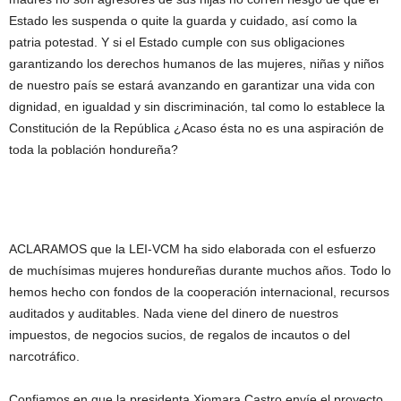
Estado les suspenda o quite la guarda y cuidado, así como la
patria potestad. Y si el Estado cumple con sus obligaciones
garantizando los derechos humanos de las mujeres, niñas y niños
de nuestro país se estará avanzando en garantizar una vida con
dignidad, en igualdad y sin discriminación, tal como lo establece la
Constitución de la República ¿Acaso ésta no es una aspiración de
toda la población hondureña?
ACLARAMOS que la LEI-VCM ha sido elaborada con el esfuerzo
de muchísimas mujeres hondureñas durante muchos años. Todo lo
hemos hecho con fondos de la cooperación internacional, recursos
auditados y auditables. Nada viene del dinero de nuestros
impuestos, de negocios sucios, de regalos de incautos o del
narcotráfico.
Confiamos en que la presidenta Xiomara Castro envíe el proyecto