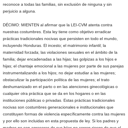
reconoce a todas las familias, sin exclusión de ninguna y sin
perjuicio a alguna.
DÉCIMO: MIENTEN al afirmar que la LEI-CVM atenta contra
nuestras costumbres. Esta ley tiene como objetivo erradicar
prácticas tradicionales nocivas que persisten en todo el mundo,
incluyendo Honduras. El incesto; el matrimonio infantil; la
maternidad forzada; las violaciones sexuales en el ámbito de la
familia; dejar encadenadas a las hijas; las golpizas a los hijos e
hijas; el chantaje emocional a las mujeres por parte de sus parejas
instrumentalizando a los hijos; no dejar estudiar a las mujeres;
obstaculizar la participación política de las mujeres; el trato
deshumanizado en el parto o en las atenciones ginecológicas o
cualquier otra práctica que se da en los hogares o en las
instituciones públicas o privadas. Estas prácticas tradicionales
nocivas son costumbres generacionales e institucionales que
constituyen formas de violencia específicamente contra las mujeres
y por ello son incluidas en esta propuesta de ley. Si los padres y
madres no son agresores de sus hijas no corren riesgo de que el