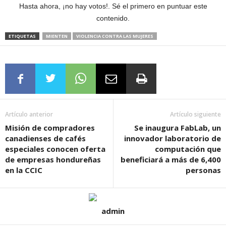
Hasta ahora, ¡no hay votos!. Sé el primero en puntuar este
contenido.
ETIQUETAS
MIENTEN
VIOLENCIA CONTRA LAS MUJERES
Artículo anterior
Artículo siguiente
Misión de compradores
Se inaugura FabLab, un
canadienses de cafés
innovador laboratorio de
especiales conocen oferta
computación que
de empresas hondureñas
beneficiará a más de 6,400
en la CCIC
personas
admin