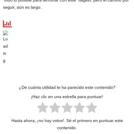
todo lo posible para terminar con este flagelo, pero el camino por
seguir, aún es largo.
¿De cuánta utilidad te ha parecido este contenido?
¡Haz clic en una estrella para puntuar!
Hasta ahora, ¡no hay votos!. Sé el primero en puntuar este
contenido.