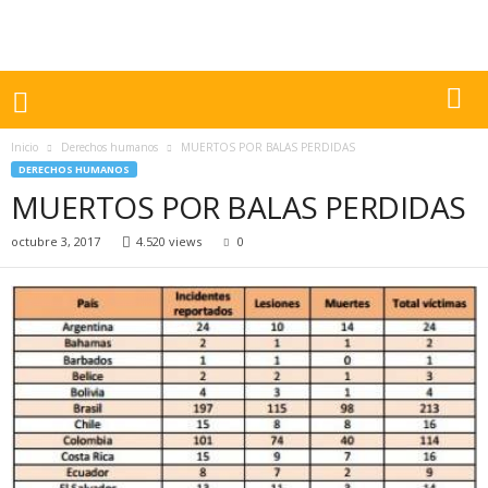
Inicio
Derechos humanos
MUERTOS POR BALAS PERDIDAS
DERECHOS HUMANOS
MUERTOS POR BALAS PERDIDAS
octubre 3, 2017
4.520 views
0