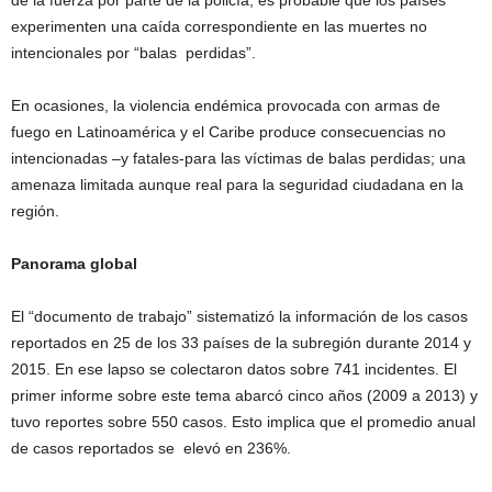
de la fuerza por parte de la policía, es probable que los países
experimenten una caída correspondiente en las muertes no
intencionales por “balas perdidas”.
En ocasiones, la violencia endémica provocada con armas de
fuego en Latinoamérica y el Caribe produce consecuencias no
intencionadas –y fatales-para las víctimas de balas perdidas; una
amenaza limitada aunque real para la seguridad ciudadana en la
región.
Panorama global
El “documento de trabajo” sistematizó la información de los casos
reportados en 25 de los 33 países de la subregión durante 2014 y
2015. En ese lapso se colectaron datos sobre 741 incidentes. El
primer informe sobre este tema abarcó cinco años (2009 a 2013) y
tuvo reportes sobre 550 casos. Esto implica que el promedio anual
de casos reportados se
elevó en 236%.