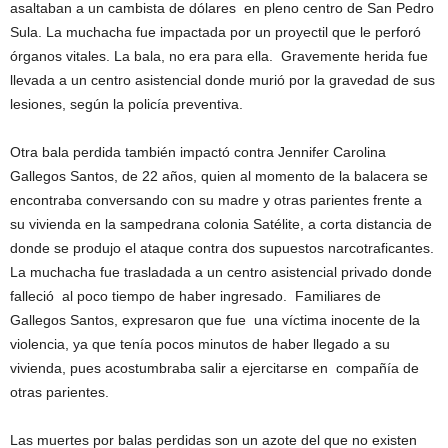
asaltaban a un cambista de dólares en pleno centro de San Pedro
Sula. La muchacha fue impactada por un proyectil que le perforó
órganos vitales. La bala, no era para ella. Gravemente herida fue
llevada a un centro asistencial donde murió por la gravedad de sus
lesiones, según la policía preventiva.
Otra bala perdida también impactó contra Jennifer Carolina
Gallegos Santos, de 22 años, quien al momento de la balacera se
encontraba conversando con su madre y otras parientes frente a
su vivienda en la sampedrana colonia Satélite, a corta distancia de
donde se produjo el ataque contra dos supuestos narcotraficantes.
La muchacha fue trasladada a un centro asistencial privado donde
falleció al poco tiempo de haber ingresado. Familiares de
Gallegos Santos, expresaron que fue una víctima inocente de la
violencia, ya que tenía pocos minutos de haber llegado a su
vivienda, pues acostumbraba salir a ejercitarse en compañía de
otras parientes.
Las muertes por balas perdidas son un azote del que no existen