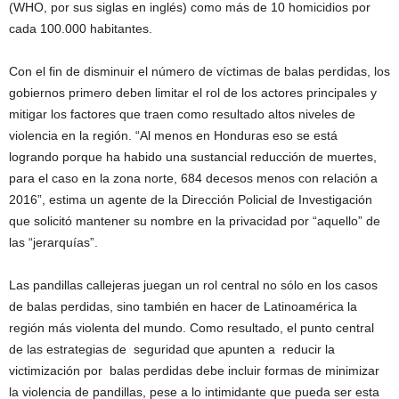
(WHO, por sus siglas en inglés) como más de 10 homicidios por
cada 100.000 habitantes.
Con el fin de disminuir el número de víctimas de balas perdidas, los
gobiernos primero deben limitar el rol de los actores principales y
mitigar los factores que traen como resultado altos niveles de
violencia en la región. “Al menos en Honduras eso se está
logrando porque ha habido una sustancial reducción de muertes,
para el caso en la zona norte, 684 decesos menos con relación a
2016”, estima un agente de la Dirección Policial de Investigación
que solicitó mantener su nombre en la privacidad por “aquello” de
las “jerarquías”.
Las pandillas callejeras juegan un rol central no sólo en los casos
de balas perdidas, sino también en hacer de Latinoamérica la
región más violenta del mundo. Como resultado, el punto central
de las estrategias de seguridad que apunten a reducir la
victimización por balas perdidas debe incluir formas de minimizar
la violencia de pandillas, pese a lo intimidante que pueda ser esta