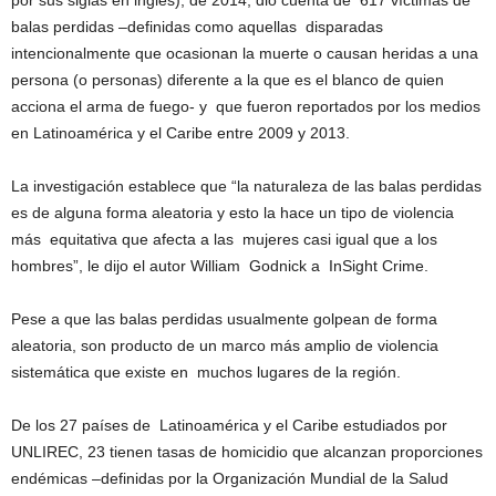
por sus siglas en inglés), de 2014, dio cuenta de 617 víctimas de
balas perdidas –definidas como aquellas disparadas
intencionalmente que ocasionan la muerte o causan heridas a una
persona (o personas) diferente a la que es el blanco de quien
acciona el arma de fuego- y que fueron reportados por los medios
en Latinoamérica y el Caribe entre 2009 y 2013.
La investigación establece que “la naturaleza de las balas perdidas
es de alguna forma aleatoria y esto la hace un tipo de violencia
más equitativa que afecta a las mujeres casi igual que a los
hombres”, le dijo el autor William Godnick a InSight Crime.
Pese a que las balas perdidas usualmente golpean de forma
aleatoria, son producto de un marco más amplio de violencia
sistemática que existe en muchos lugares de la región.
De los 27 países de Latinoamérica y el Caribe estudiados por
UNLIREC, 23 tienen tasas de homicidio que alcanzan proporciones
endémicas –definidas por la Organización Mundial de la Salud