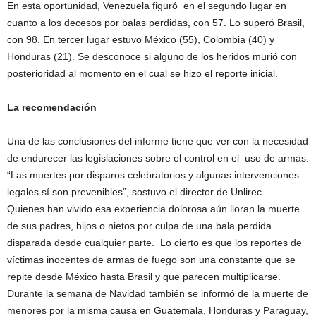
En esta oportunidad, Venezuela figuró en el segundo lugar en
cuanto a los decesos por balas perdidas, con 57. Lo superó Brasil,
con 98. En tercer lugar estuvo México (55), Colombia (40) y
Honduras (21). Se desconoce si alguno de los heridos murió con
posterioridad al momento en el cual se hizo el reporte inicial.
La recomendación
Una de las conclusiones del informe tiene que ver con la necesidad
de endurecer las legislaciones sobre el control en el uso de armas.
“Las muertes por disparos celebratorios y algunas intervenciones
legales sí son prevenibles”, sostuvo el director de Unlirec.
Quienes han vivido esa experiencia dolorosa aún lloran la muerte
de sus padres, hijos o nietos por culpa de una bala perdida
disparada desde cualquier parte. Lo cierto es que los reportes de
víctimas inocentes de armas de fuego son una constante que se
repite desde México hasta Brasil y que parecen multiplicarse.
Durante la semana de Navidad también se informó de la muerte de
menores por la misma causa en Guatemala, Honduras y Paraguay,