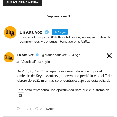
¡Síguenos en X!
En Alta Voz
Seguir
Contra la Corrupción #NiOlvidoNiPerdón, un espacio libre de
compromisos y censuras. Fundado el 7/7/2017.
En Alta Voz
@diarioenaltavoz
·
4 Ago
⚖️
#JusticiaParaKeyla
Del 4, 5, 6, 7 y 14 de agosto se desarrolla el juicio por el
femicidio de Keyla Martínez, la joven que perdió la vida el 7 de
febrero de 2021 mientras se encontraba bajo custodia policial.
Este caso representa una oportunidad para que el sistema de
1
2
Twitter