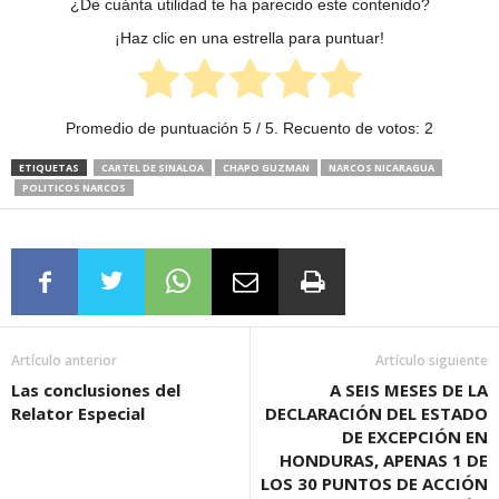
¿De cuánta utilidad te ha parecido este contenido?
¡Haz clic en una estrella para puntuar!
Promedio de puntuación
5
/ 5. Recuento de votos:
2
ETIQUETAS
CARTEL DE SINALOA
CHAPO GUZMAN
NARCOS NICARAGUA
POLITICOS NARCOS
Artículo anterior
Artículo siguiente
Las conclusiones del
A SEIS MESES DE LA
Relator Especial
DECLARACIÓN DEL ESTADO
DE EXCEPCIÓN EN
HONDURAS, APENAS 1 DE
LOS 30 PUNTOS DE ACCIÓN