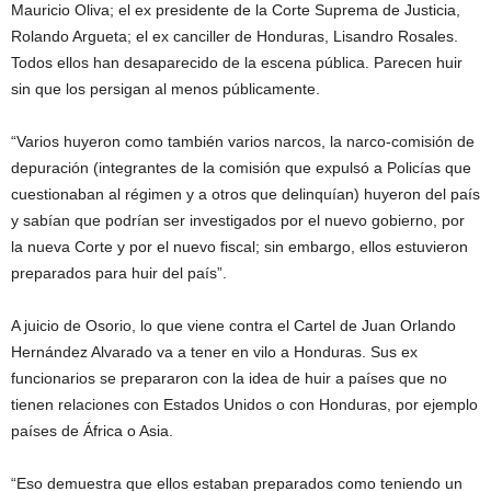
Mauricio Oliva; el ex presidente de la Corte Suprema de Justicia,
Rolando Argueta; el ex canciller de Honduras, Lisandro Rosales.
Todos ellos han desaparecido de la escena pública. Parecen huir
sin que los persigan al menos públicamente.
“Varios huyeron como también varios narcos, la narco-comisión de
depuración (integrantes de la comisión que expulsó a Policías que
cuestionaban al régimen y a otros que delinquían) huyeron del país
y sabían que podrían ser investigados por el nuevo gobierno, por
la nueva Corte y por el nuevo fiscal; sin embargo, ellos estuvieron
preparados para huir del país”.
A juicio de Osorio, lo que viene contra el Cartel de Juan Orlando
Hernández Alvarado va a tener en vilo a Honduras. Sus ex
funcionarios se prepararon con la idea de huir a países que no
tienen relaciones con Estados Unidos o con Honduras, por ejemplo
países de África o Asia.
“Eso demuestra que ellos estaban preparados como teniendo un