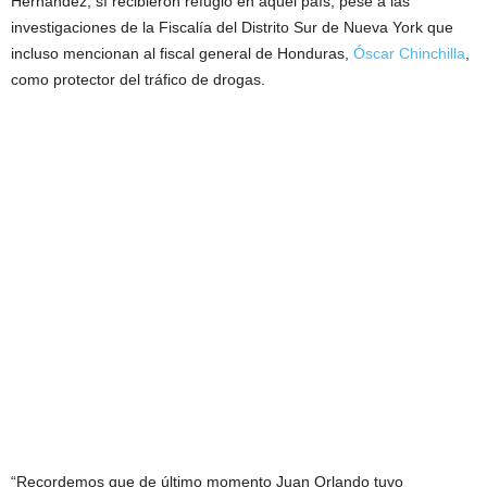
Hernández, sí recibieron refugio en aquel país, pese a las
investigaciones de la Fiscalía del Distrito Sur de Nueva York que
incluso mencionan al fiscal general de Honduras,
Óscar Chinchilla
,
como protector del tráfico de drogas.
“Recordemos que de último momento Juan Orlando tuvo