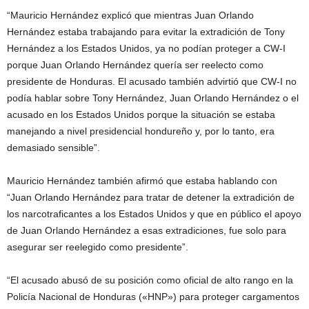
“Mauricio Hernández explicó que mientras Juan Orlando
Hernández estaba trabajando para evitar la extradición de Tony
Hernández a los Estados Unidos, ya no podían proteger a CW-I
porque Juan Orlando Hernández quería ser reelecto como
presidente de Honduras. El acusado también advirtió que CW-I no
podía hablar sobre Tony Hernández, Juan Orlando Hernández o el
acusado en los Estados Unidos porque la situación se estaba
manejando a nivel presidencial hondureño y, por lo tanto, era
demasiado sensible”.
Mauricio Hernández también afirmó que estaba hablando con
“Juan Orlando Hernández para tratar de detener la extradición de
los narcotraficantes a los Estados Unidos y que en público el apoyo
de Juan Orlando Hernández a esas extradiciones, fue solo para
asegurar ser reelegido como presidente”.
“El acusado abusó de su posición como oficial de alto rango en la
Policía Nacional de Honduras («HNP») para proteger cargamentos