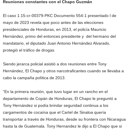
Reuniones constantes con el Chapo Guzmán
El caso 1:15-cr-00379-PKC Documento 554-1 presentado l de
mayo de 2023 revela que poco antes de las elecciones
presidenciales de Honduras, en 2013, el policía Mauricio
Hernández, primo del entonces presidente y del hermano del
mandatario, el diputado Juan Antonio Hernández Alvarado,
protegió el tráfico de drogas.
Siendo jerarca policial asistió a dos reuniones entre Tony
Hernández, El Chapo y otros narcotraficantes cuando se llevaba a
cabo la campaña política de 2013.
“En la primera reunión, que tuvo lugar en un rancho en el
departamento de Copán de Honduras, El Chapo le preguntó a
Tony Hernández si podía brindar seguridad continua a los
cargamentos de cocaína que el Cartel de Sinaloa quería
transportar a través de Honduras, desde su frontera con Nicaragua
hasta la de Guatemala. Tony Hernandez le dijo a El Chapo que si