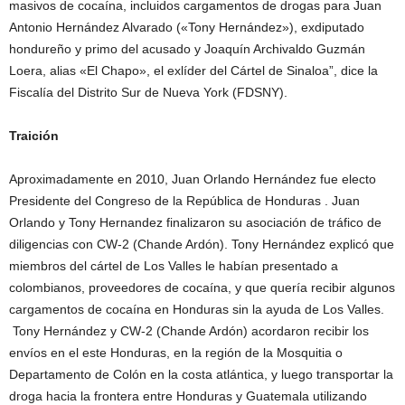
masivos de cocaína, incluidos cargamentos de drogas para Juan
Antonio Hernández Alvarado («Tony Hernández»), exdiputado
hondureño y primo del acusado y Joaquín Archivaldo Guzmán
Loera, alias «El Chapo», el exlíder del Cártel de Sinaloa”, dice la
Fiscalía del Distrito Sur de Nueva York (FDSNY).
Traición
Aproximadamente en 2010, Juan Orlando Hernández fue electo
Presidente del Congreso de la República de Honduras . Juan
Orlando y Tony Hernandez finalizaron su asociación de tráfico de
diligencias con CW-2 (Chande Ardón). Tony Hernández explicó que
miembros del cártel de Los Valles le habían presentado a
colombianos, proveedores de cocaína, y que quería recibir algunos
cargamentos de cocaína en Honduras sin la ayuda de Los Valles.
Tony Hernández y CW-2 (Chande Ardón) acordaron recibir los
envíos en el este Honduras, en la región de la Mosquitia o
Departamento de Colón en la costa atlántica, y luego transportar la
droga hacia la frontera entre Honduras y Guatemala utilizando