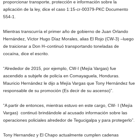
proporcionar transporte, protección e información sobre la
aplicación de la ley, dice el caso 1:15-cr-00379-PKC Documento
554-1.
Mientras transcurría el primer año de gobierno de Juan Orlando
Hernández, Víctor Hugo Díaz Morales, alias El Rojo (CW-3) –luego
de traicionar a Don H–continuó transportando toneladas de
cocaína, dice el escrito.
“Alrededor de 2015, por ejemplo, CW-I (Mejía Vargas) fue
ascendido a subjefe de policía en Comayaguela, Honduras.
Mauricio Hernández le dijo a Mejía Vargas que Tony Hernández fue
responsable de su promoción (Es decir de su ascenso)”.
“A partir de entonces, mientras estuvo en este cargo, CW- I (Mejía
Vargas) continuó brindándole al acusado información sobre las
operaciones policiales alrededor de Tegucigalpa y para protegerlo”.
Tony Hernandez y El Chapo actualmente cumplen cadenas