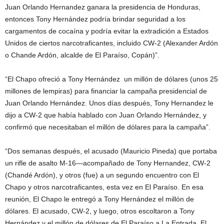
Juan Orlando Hernandez ganara la presidencia de Honduras,
entonces Tony Hernández podría brindar seguridad a los
cargamentos de cocaína y podría evitar la extradición a Estados
Unidos de ciertos narcotraficantes, incluido CW-2 (Alexander Ardón
o Chande Ardón, alcalde de El Paraíso, Copán)”.
“El Chapo ofreció a Tony Hernández un millón de dólares (unos 25
millones de lempiras) para financiar la campaña presidencial de
Juan Orlando Hernández. Unos días después, Tony Hernandez le
dijo a CW-2 que había hablado con Juan Orlando Hernández, y
confirmó que necesitaban el millón de dólares para la campaña”.
“Dos semanas después, el acusado (Mauricio Pineda) que portaba
un rifle de asalto M-16—acompañado de Tony Hernandez, CW-2
(Chandé Ardón), y otros (fue) a un segundo encuentro con El
Chapo y otros narcotraficantes, esta vez en El Paraíso. En esa
reunión, El Chapo le entregó a Tony Hernández el millón de
dólares. El acusado, CW-2, y luego, otros escoltaron a Tony
Hernández y el millón de dólares de El Paraíso a La Entrada. El