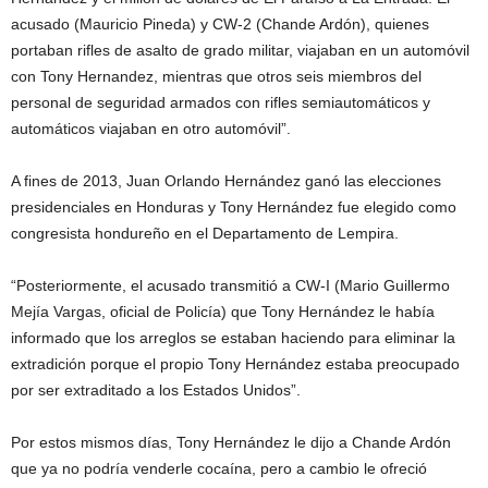
acusado (Mauricio Pineda) y CW-2 (Chande Ardón), quienes
portaban rifles de asalto de grado militar, viajaban en un automóvil
con Tony Hernandez, mientras que otros seis miembros del
personal de seguridad armados con rifles semiautomáticos y
automáticos viajaban en otro automóvil”.
A fines de 2013, Juan Orlando Hernández ganó las elecciones
presidenciales en Honduras y Tony Hernández fue elegido como
congresista hondureño en el Departamento de Lempira.
“Posteriormente, el acusado transmitió a CW-I (Mario Guillermo
Mejía Vargas, oficial de Policía) que Tony Hernández le había
informado que los arreglos se estaban haciendo para eliminar la
extradición porque el propio Tony Hernández estaba preocupado
por ser extraditado a los Estados Unidos”.
Por estos mismos días, Tony Hernández le dijo a Chande Ardón
que ya no podría venderle cocaína, pero a cambio le ofreció