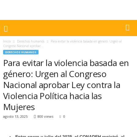
Inicio
Derechos humanos
Para evitar la violencia basada en género: Urgen al
Congreso Nacional aprobar...
DERECHOS HUMANOS
Para evitar la violencia basada en
género: Urgen al Congreso
Nacional aprobar Ley contra la
Violencia Política hacia las
Mujeres
agosto 13, 2025
800 views
0
Entre enero y julio del 2025, el CONADEH registró, al