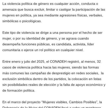
La violencia política de género es cualquier acción, conducta o
amenaza que busca excluir, limitar o castigar la participación de las
mujeres en política, ya sea mediante agresiones físicas, verbales,
simbólicas o psicológicas.
Este tipo de violencia se dirige a una persona por el hecho de ser
mujer, o por su identidad de género, y se agrava cuando
desempeña funciones públicas, es candidata, activista, líder
comunitaria o ejerce un rol político en cualquier nivel.
Entre enero y julio del 2025, el CONADEH registró, al menos, 32
casos de violencia política hacia las mujeres, siendo las formas
más comunes las campañas de desprestigio en redes sociales, la
exclusión simbólica dentro de los partidos, la colocación en listas
sin posibilidades reales de elección y la falta de apoyo económico y
de formación política.
En el marco del proyecto “Mujeres visibles, Cambios Posibles”, la
Defensoría de la Mujer del CONADEH llevó a cabo un monitoreo