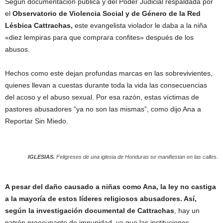
Según documentación pública y del Poder Judicial respaldada por
el
Observatorio de Violencia Social y de Género de la Red
Lésbica Cattrachas,
este evangelista violador le daba a la niña
«diez lempiras para que comprara confites» después de los
abusos.
Hechos como este dejan profundas marcas en las sobrevivientes,
quienes llevan a cuestas durante toda la vida las consecuencias
del acoso y el abuso sexual. Por esa razón, estas víctimas de
pastores abusadores “ya no son las mismas”, como dijo Ana a
Reportar Sin Miedo.
IGLESIAS.
Feligreses de una iglesia de Honduras se manifiestan en las calles.
A pesar del daño causado a niñas como Ana, la ley no castiga
a la mayoría de estos líderes religiosos abusadores. Así,
según la investigación documental de Cattrachas
, hay un
patrón preocupante de impunidad, ya que las instituciones