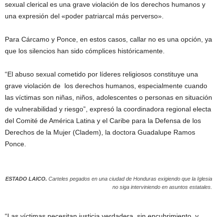
sexual clerical es una grave violación de los derechos humanos y
una expresión del «poder patriarcal más perverso».
Para Cárcamo y Ponce, en estos casos, callar no es una opción, ya
que los silencios han sido cómplices históricamente.
“El abuso sexual cometido por líderes religiosos constituye una
grave violación de los derechos humanos, especialmente cuando
las víctimas son niñas, niños, adolescentes o personas en situación
de vulnerabilidad y riesgo”, expresó la coordinadora regional electa
del Comité de América Latina y el Caribe para la Defensa de los
Derechos de la Mujer (Cladem), la doctora Guadalupe Ramos
Ponce.
ESTADO LAICO.
Carteles pegados en una ciudad de Honduras exigiendo que la Iglesia
no siga interviniendo en asuntos estatales.
“Las víctimas necesitan justicia verdadera, sin encubrimiento, y