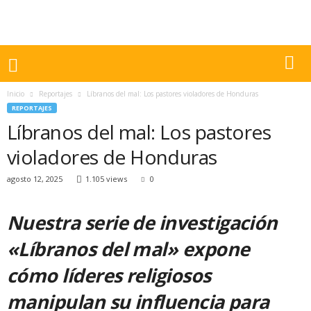
Inicio
Reportajes
Líbranos del mal: Los pastores violadores de Honduras
REPORTAJES
Líbranos del mal: Los pastores
violadores de Honduras
agosto 12, 2025
1.105 views
0
Nuestra serie de investigación
«Líbranos del mal» expone
cómo líderes religiosos
manipulan su influencia para