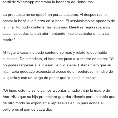
perfil de WhatsApp mostraba la bandera de Honduras.
La propuesta no se quedó en puras palabras. Al despedirse, el
pastor la besó a la fuerza en la boca. El nerviosismo se apoderó de
la niña. No pudo contener las lágrimas. Mientras regresaba a su
casa, las dudas la iban atormentando: ¿se lo contaba o no a su
madre?
Al llegar a casa, no pudo contenerse más y relató lo que había
sucedido. De inmediato, el incidente puso a la madre en alerta: “Ya
no podés regresar a la iglesia”, le dijo a Ana. Estaba claro que su
hija había quedado expuesta al acoso de un poderoso ministro de
la iglesia y con un cargo de poder que lo hacía intocable.
“Oí bien: esto no se lo vamos a contar a nadie”, dijo la madre de
Ana. Hizo que su hija prometiera guardar silencio porque sabía que
de otro modo se exponían a represalias en un país donde el
peligro es el pan de cada día.