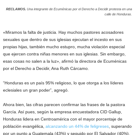
RECLAMOS.
Una integrante de Ecuménicas por el Derecho a Decidir protesta en una
calle de Honduras.
«Miramos la falta de justicia. Hay muchos pastores acosadores
sexuales que dentro de sus iglesias ejecutan el incesto en sus
propias hijas, también mucho estupro, mucha violación especial
que ejercen contra niñas menores en sus iglesias. Sin embargo,
esas cosas no salen a la luz», afirmó la directora de Ecuménicas
por el Derecho a Decidir, Ana Ruth Cárcamo.
“Honduras es un país 95% religioso, lo que otorga a los líderes
eclesiales un gran poder”, agregó.
Ahora bien, las cifras parecen confirmar las frases de la pastora
García. Así pues, según la empresa encuestadora CID Gallup,
Honduras lidera en Centroamérica con el mayor porcentaje de
población evangélica,
alcanzando un 44% de feligreses
, superando
por un punto a Guatemala (43%) y seguido por El Salvador (40%).