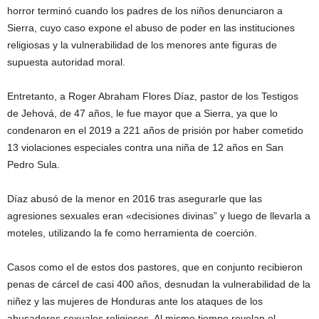
horror terminó cuando los padres de los niños denunciaron a
Sierra, cuyo caso expone el abuso de poder en las instituciones
religiosas y la vulnerabilidad de los menores ante figuras de
supuesta autoridad moral.
Entretanto, a Roger Abraham Flores Díaz, pastor de los Testigos
de Jehová, de 47 años, le fue mayor que a Sierra, ya que lo
condenaron en el 2019 a 221 años de prisión por haber cometido
13 violaciones especiales contra una niña de 12 años en San
Pedro Sula.
Díaz abusó de la menor en 2016 tras asegurarle que las
agresiones sexuales eran «decisiones divinas” y luego de llevarla a
moteles, utilizando la fe como herramienta de coerción.
Casos como el de estos dos pastores, que en conjunto recibieron
penas de cárcel de casi 400 años, desnudan la vulnerabilidad de la
niñez y las mujeres de Honduras ante los ataques de los
abusadores sexuales religiosos. Al mismo tiempo revelan el