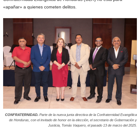
«apañar» a quienes cometen delitos.
CONFRATERNIDAD.
Parte de la nueva junta directiva de la Confraternidad Evangélica
de Honduras, con el invitado de honor en la elección, el secretario de Gobernación y
Justicia, Tomás Vaquero, el pasado 13 de marzo del 2025.