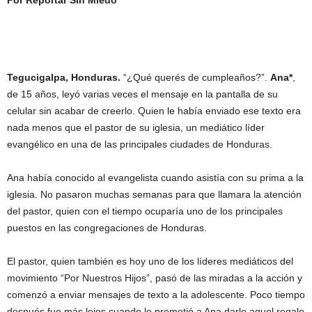
Por Reportar Sin Miedo
Tegucigalpa, Honduras.
“¿Qué querés de cumpleaños?”.
Ana*
,
de 15 años, leyó varias veces el mensaje en la pantalla de su
celular sin acabar de creerlo. Quien le había enviado ese texto era
nada menos que el pastor de su iglesia, un mediático líder
evangélico en una de las principales ciudades de Honduras.
Ana había conocido al evangelista cuando asistía con su prima a la
iglesia. No pasaron muchas semanas para que llamara la atención
del pastor, quien con el tiempo ocuparía uno de los principales
puestos en las congregaciones de Honduras.
El pastor, quien también es hoy uno de los líderes mediáticos del
movimiento “Por Nuestros Hijos”, pasó de las miradas a la acción y
comenzó a enviar mensajes de texto a la adolescente. Poco tiempo
después fue más lejos cuando le prometió a Ana darle aquel regalo