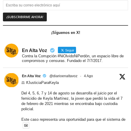
¡Síguenos en X!
En Alta Voz
Seguir
Contra la Corrupción #NiOlvidoNiPerdón, un espacio libre de
compromisos y censuras. Fundado el 7/7/2017.
En Alta Voz
@diarioenaltavoz
·
4 Ago
⚖️ #JusticiaParaKeyla
Del 4, 5, 6, 7 y 14 de agosto se desarrolla el juicio por el
femicidio de Keyla Martínez, la joven que perdió la vida el 7
de febrero de 2021 mientras se encontraba bajo custodia
policial.
Este caso representa una oportunidad para que el sistema de