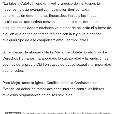
“La Iglesia Católica tiene un nivel jerárquico de institución. En
nosotros [Iglesia evangélica] hay mayor libertad, cada
denominación determina las líneas doctrinales y las líneas
disciplinarias que estima convenientes, pero considero que
ninguna de las denominaciones va a estar de acuerdo ni a favor de
alguien que ha tenido temas reñidos con la ley o va a apañar
cualquier tipo de ese comportamiento”, afirmó Torres.
Sin embargo, la abogada Nadia Mejía, del Bufete Jurídico por los
Derechos Humanos, ha abordado la culpabilidad y la rendición de
cuentas de la propia CEH en casos de abuso sexual y la impunidad
que la rodea.
Para Mejía, tanto la Iglesia Católica como la Confraternidad
Evangélica deberían tomar acciones internas contra los líderes
religiosos responsables de delitos sexuales.
DERECHOS.
Organizaciones se manifiestan en las calles por la injerencia religiosa en