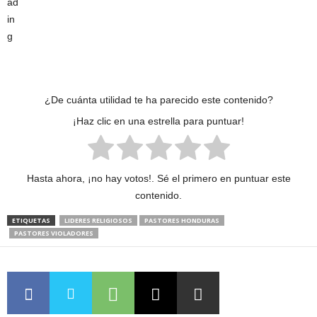
¿De cuánta utilidad te ha parecido este contenido?
¡Haz clic en una estrella para puntuar!
Hasta ahora, ¡no hay votos!. Sé el primero en puntuar este
contenido.
ETIQUETAS
LIDERES RELIGIOSOS
PASTORES HONDURAS
PASTORES VIOLADORES