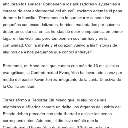
encubran los abusos! Condenen a los abusadores y ayúdenles a
curarse de esta enfermedad del abuso”, exclamó además el papa
durante la homilía. “Pensemos en lo que ocurre cuando los
pequeños son escandalizados, heridos, maltratados por quienes
deberían cuidarlos, en las heridas de dolor e impotencia en primer
lugar en las víctimas, pero también en sus familias y en la
comunidad. Con la mente y el corazón vuelvo a las historias de
algunos de estos pequeños que conocí anteayer”.
Entretanto, en Honduras, que cuenta con más de 16 mil iglesias
evangélicas, la Confraternidad Evangélica ha levantado la voz por
medio del pastor Kevin Torres, integrante de la Junta Directiva de
la Confraternidad.
Torres afirmó a Reportar Sin Miedo que, si alguno de sus
miembros o afiliados comete un delito, los órganos de justicia del
Estado deben proceder con toda libertad y aplicar las penas
correspondientes. Además, el directivo señaló que la
Confraternidad Evangélica de Honduras (CEH) no está para