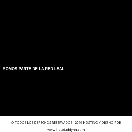
SOMOS PARTE DE LA RED LEAL
© TODOS LOS DERECHOS RESERVADOS - 2019 HOSTING Y DISEÑO POR
www.hostdaddyhn.com