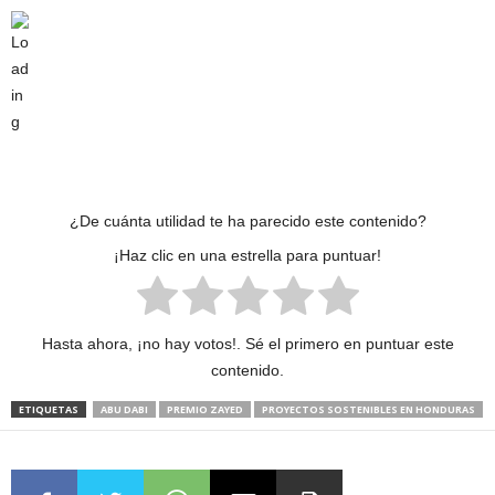
¿De cuánta utilidad te ha parecido este contenido?
¡Haz clic en una estrella para puntuar!
Hasta ahora, ¡no hay votos!. Sé el primero en puntuar este
contenido.
ETIQUETAS
ABU DABI
PREMIO ZAYED
PROYECTOS SOSTENIBLES EN HONDURAS