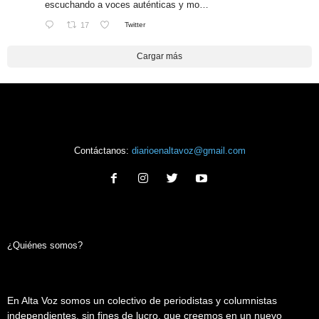
escuchando a voces auténticas y mo…
17
Twitter
Cargar más
Contáctanos:
diarioenaltavoz@gmail.com
¿Quiénes somos?
En Alta Voz somos un colectivo de periodistas y columnistas
independientes, sin fines de lucro, que creemos en un nuevo