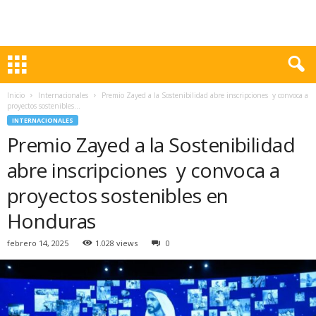
Inicio
Internacionales
Premio Zayed a la Sostenibilidad abre inscripciones y convoca a
proyectos sostenibles...
INTERNACIONALES
Premio Zayed a la Sostenibilidad
abre inscripciones y convoca a
proyectos sostenibles en
Honduras
febrero 14, 2025
1.028 views
0