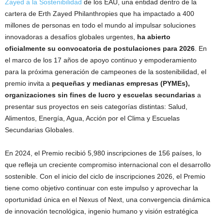
Zayed a la Sostenibilidad
de los EAU, una entidad dentro de la
cartera de Erth Zayed Philanthropies que ha impactado a 400
millones de personas en todo el mundo al impulsar soluciones
innovadoras a desafíos globales urgentes,
ha abierto
oficialmente su convocatoria de postulaciones para 2026
. En
el marco de los 17 años de apoyo continuo y empoderamiento
para la próxima generación de campeones de la sostenibilidad, el
premio invita a
pequeñas y medianas empresas (PYMEs),
organizaciones sin fines de lucro y escuelas secundarias
a
presentar sus proyectos en seis categorías distintas: Salud,
Alimentos, Energía, Agua, Acción por el Clima y Escuelas
Secundarias Globales.
En 2024, el Premio recibió 5,980 inscripciones de 156 países, lo
que refleja un creciente compromiso internacional con el desarrollo
sostenible. Con el inicio del ciclo de inscripciones 2026, el Premio
tiene como objetivo continuar con este impulso y aprovechar la
oportunidad única en el Nexus of Next, una convergencia dinámica
de innovación tecnológica, ingenio humano y visión estratégica