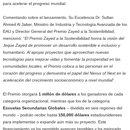
para acelerar el progreso mundial.
Comentando sobre el lanzamiento, Su Excelencia Dr. Sultan
Ahmed Al Jaber, Ministro de Industria y Tecnología Avanzada de los
EAU y Director General del Premio Zayed a la Sostenibilidad,
mencionó: “
El Premio Zayed a la Sostenibilidad honra la visión del
Jeque Zayed de promover un desarrollo sostenible e inclusivo y
humanitario. Al apoyar proyectos que aprovechan nuevas
tecnologías para mejorar vidas y fomentar la prosperidad en las
comunidades locales, el Premio coloca a las personas en el
corazón del progreso y demuestra el papel del Nexus of Next en la
aceleración del crecimiento socioeconómico a nivel mundial
“.
El Premio otorgará
1 millón de dólares
a los ganadores de cada
categoría organizacional, mientras que los de la categoría
Escuelas Secundarias Globales
– dividida en seis regiones del
mundo – podrán recibir hasta
150,000 dólares
estadounidenses
para implementar o expandir aún más su proyecto. Este
financiamiento ya ha permitido avances tangibles y ha mejorado