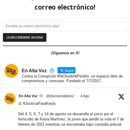
correo electrónico!
¡Síguenos en X!
En Alta Voz
Seguir
Contra la Corrupción #NiOlvidoNiPerdón, un espacio libre de
compromisos y censuras. Fundado el 7/7/2017.
En Alta Voz
@diarioenaltavoz
·
4 Ago
⚖️
#JusticiaParaKeyla
Del 4, 5, 6, 7 y 14 de agosto se desarrolla el juicio por el
femicidio de Keyla Martínez, la joven que perdió la vida el 7 de
febrero de 2021 mientras se encontraba bajo custodia policial.