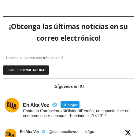
¡Obtenga las últimas noticias en su
correo electrónico!
¡Síguenos en X!
En Alta Voz
Seguir
Contra la Corrupción #NiOlvidoNiPerdón, un espacio libre de
compromisos y censuras. Fundado el 7/7/2017.
En Alta Voz
@diarioenaltavoz
·
4 Ago