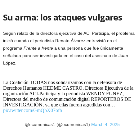
Su arma: los ataques vulgares
Según relato de la directora ejecutiva de ACI Participa, el problema
inició cuando el periodista Renato Álvarez entrevistó en el
programa
Frente a frente
a una persona que fue únicamente
señalada para ser investigada en el caso del asesinato de Juan
López.
La Coalición TODAS nos solidarizamos con la defensora de
Derechos Humanos HEDME CASTRO, Directora Ejecutiva de la
organización ACI-Participa y la periodista WENDY FUNEZ,
Directora del medio de comunicación digital REPORTEROS DE
INVESTIGACIÓN, ya que ellas fueron agredidas con…
pic.twitter.com/GmQbX07ofb
— @ecumenicas1 (@ecumenicas1)
March 4, 2025