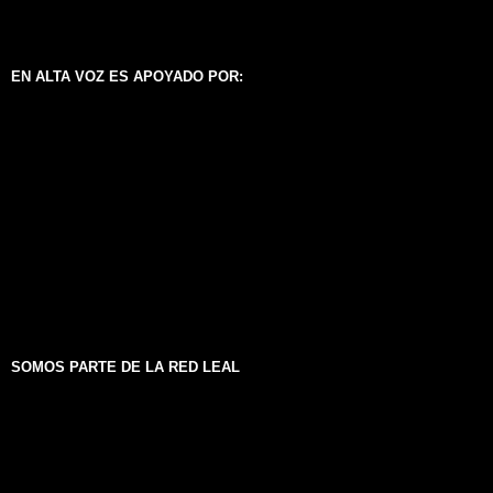
EN ALTA VOZ ES APOYADO POR:
SOMOS PARTE DE LA RED LEAL