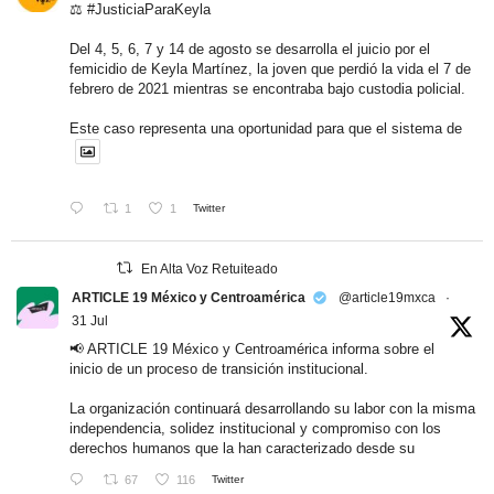
⚖️
#JusticiaParaKeyla
Del 4, 5, 6, 7 y 14 de agosto se desarrolla el juicio por el
femicidio de Keyla Martínez, la joven que perdió la vida el 7 de
febrero de 2021 mientras se encontraba bajo custodia policial.
Este caso representa una oportunidad para que el sistema de
1
1
Twitter
En Alta Voz Retuiteado
ARTICLE 19 México y Centroamérica
@article19mxca
·
31 Jul
📢 ARTICLE 19 México y Centroamérica informa sobre el
inicio de un proceso de transición institucional.
La organización continuará desarrollando su labor con la misma
independencia, solidez institucional y compromiso con los
derechos humanos que la han caracterizado desde su
67
116
Twitter